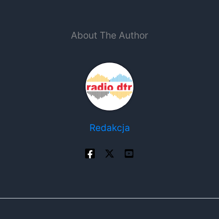
About The Author
Redakcja