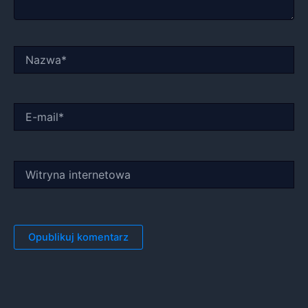
Nazwa*
E-
mail*
Witryna
internetowa