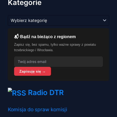
Kategorie
Kategorie
📬 Bądź na bieżąco z regionem
Zapisz się, bez spamu, tylko ważne sprawy z powiatu
trzebnickiego i Wrocławia.
Zapisuję się →
Radio DTR
Komisja do spraw komisji