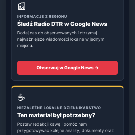
📰
INFORMACJE Z REGIONU
Śledź Radio DTR w Google News
Dodaj nas do obserwowanych i otrzymuj
najważniejsze wiadomości lokalne w jednym
miejscu.
Obserwuj w Google News →
☕
NIEZALEŻNE LOKALNE DZIENNIKARSTWO
Ten materiał był potrzebny?
Postaw redakcji kawę i pomóż nam
przygotowywać kolejne analizy, dokumenty oraz