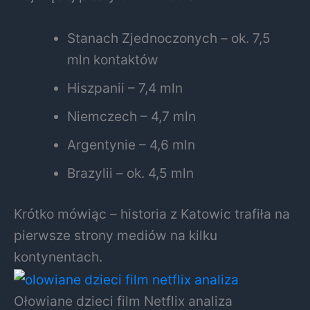
Stanach Zjednoczonych – ok. 7,5
mln kontaktów
Hiszpanii – 7,4 mln
Niemczech – 4,7 mln
Argentynie – 4,6 mln
Brazylii – ok. 4,5 mln
Krótko mówiąc – historia z Katowic trafiła na
pierwsze strony mediów na kilku
kontynentach.
Ołowiane dzieci film Netflix analiza