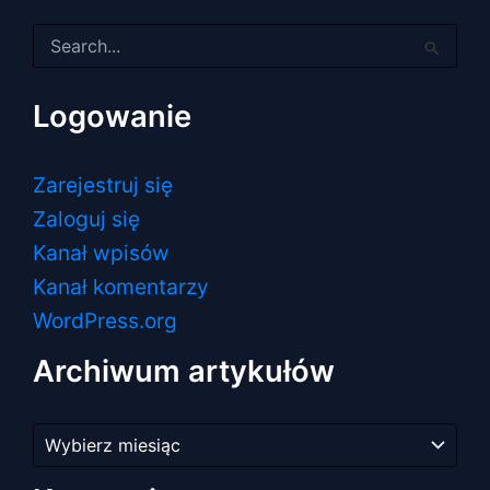
Szukaj
dla:
Logowanie
Zarejestruj się
Zaloguj się
Kanał wpisów
Kanał komentarzy
WordPress.org
Archiwum artykułów
Archiwum
artykułów