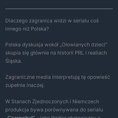
Dlaczego zagranica widzi w serialu coś
innego niż Polska?
Polska dyskusja wokół „Ołowianych dzieci”
skupia się głównie na historii PRL i realiach
Śląska.
Zagraniczne media interpretują tę opowieść
zupełnie inaczej.
W Stanach Zjednoczonych i Niemczech
produkcja bywa porównywana do serialu
„Czarnobyl”
– jako thriller ekologiczny o