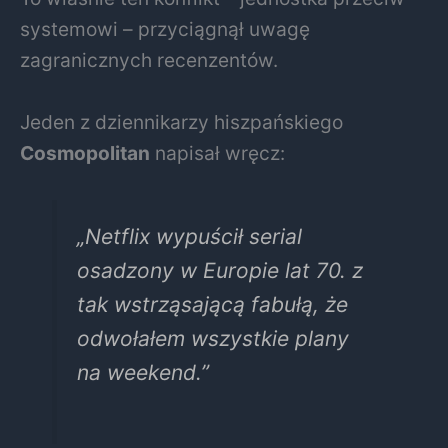
systemowi – przyciągnął uwagę
zagranicznych recenzentów.
Jeden z dziennikarzy hiszpańskiego
Cosmopolitan
napisał wręcz:
„Netflix wypuścił serial
osadzony w Europie lat 70. z
tak wstrząsającą fabułą, że
odwołałem wszystkie plany
na weekend.”