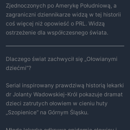
Zjednoczonych po Amerykę Południową, a
zagraniczni dziennikarze widzą w tej historii
coś więcej niż opowieść o PRL. Widzą
ostrzeżenie dla współczesnego świata.
Dlaczego świat zachwycił się „Ołowianymi
dziećmi”?
Serial inspirowany prawdziwą historią lekarki
dr Jolanty Wadowskiej-Król pokazuje dramat
dzieci zatrutych ołowiem w cieniu huty
„Szopienice” na Górnym Śląsku.