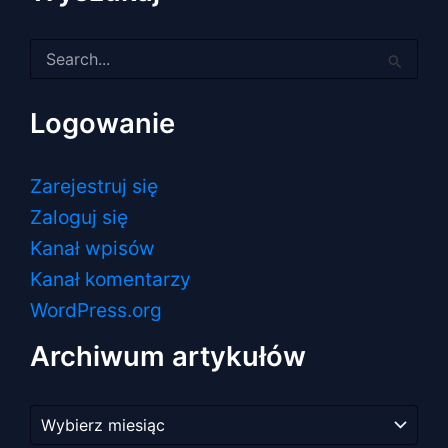
Szukaj
dla:
Logowanie
Zarejestruj się
Zaloguj się
Kanał wpisów
Kanał komentarzy
WordPress.org
Archiwum artykułów
Archiwum
artykułów