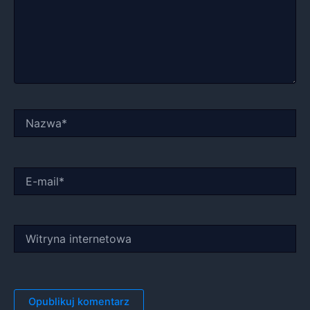
Nazwa*
E-
mail*
Witryna
internetowa