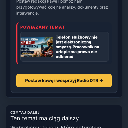
Postaw redakcji kawę i pomóż nam
przygotowywać kolejne analizy, dokumenty oraz
interwencje.
POWIĄZANY TEMAT
Telefon służbowy nie
jest elektroniczną
smyczą. Pracownik na
urlopie ma prawo nie
odbierać
Postaw kawę i wesprzyj Radio DTR →
CZYTAJ DALEJ
Ten temat ma ciąg dalszy
Wybraliśmy teksty, które naturalnie