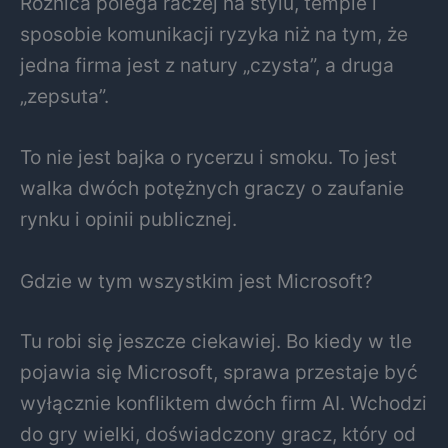
Różnica polega raczej na stylu, tempie i
sposobie komunikacji ryzyka niż na tym, że
jedna firma jest z natury „czysta”, a druga
„zepsuta”.
To nie jest bajka o rycerzu i smoku. To jest
walka dwóch potężnych graczy o zaufanie
rynku i opinii publicznej.
Gdzie w tym wszystkim jest Microsoft?
Tu robi się jeszcze ciekawiej. Bo kiedy w tle
pojawia się Microsoft, sprawa przestaje być
wyłącznie konfliktem dwóch firm AI. Wchodzi
do gry wielki, doświadczony gracz, który od