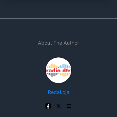
About The Author
Redakcja