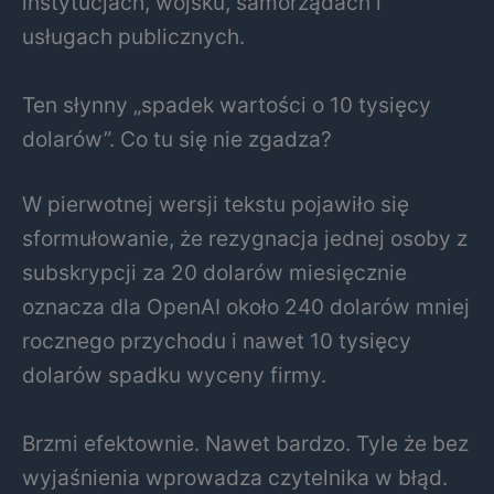
instytucjach, wojsku, samorządach i
usługach publicznych.
Ten słynny „spadek wartości o 10 tysięcy
dolarów”. Co tu się nie zgadza?
W pierwotnej wersji tekstu pojawiło się
sformułowanie, że rezygnacja jednej osoby z
subskrypcji za 20 dolarów miesięcznie
oznacza dla OpenAI około 240 dolarów mniej
rocznego przychodu i nawet 10 tysięcy
dolarów spadku wyceny firmy.
Brzmi efektownie. Nawet bardzo. Tyle że bez
wyjaśnienia wprowadza czytelnika w błąd.