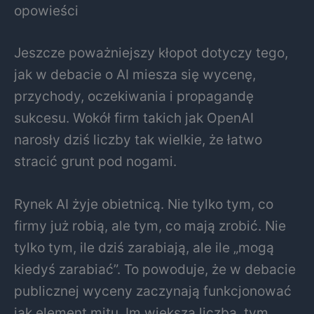
opowieści
Jeszcze poważniejszy kłopot dotyczy tego,
jak w debacie o AI miesza się wycenę,
przychody, oczekiwania i propagandę
sukcesu. Wokół firm takich jak OpenAI
narosły dziś liczby tak wielkie, że łatwo
stracić grunt pod nogami.
Rynek AI żyje obietnicą. Nie tylko tym, co
firmy już robią, ale tym, co mają zrobić. Nie
tylko tym, ile dziś zarabiają, ale ile „mogą
kiedyś zarabiać”. To powoduje, że w debacie
publicznej wyceny zaczynają funkcjonować
jak element mitu. Im większa liczba, tym