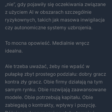
„nie”, gdy pojawiły się oczekiwania związane
z użyciem AI w obszarach szczególnie
ryzykownych, takich jak masowa inwigilacja
czy autonomiczne systemy uzbrojenia.
To mocna opowieść. Medialnie wręcz
idealna.
Ale trzeba uważać, żeby nie wpaść w
pułapkę zbyt prostego podziału: dobry gracz
kontra zły gracz. Obie firmy działają na tym
samym rynku. Obie rozwijają zaawansowane
modele. Obie potrzebują kapitału. Obie
zabiegają o kontrakty, wpływy i pozycję.