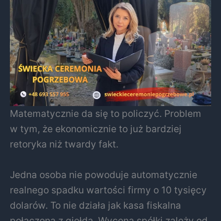
Matematycznie da się to policzyć. Problem
w tym, że ekonomicznie to już bardziej
retoryka niż twardy fakt.
Jedna osoba nie powoduje automatycznie
realnego spadku wartości firmy o 10 tysięcy
dolarów. To nie działa jak kasa fiskalna
połączona z giełdą. Wycena spółki zależy od