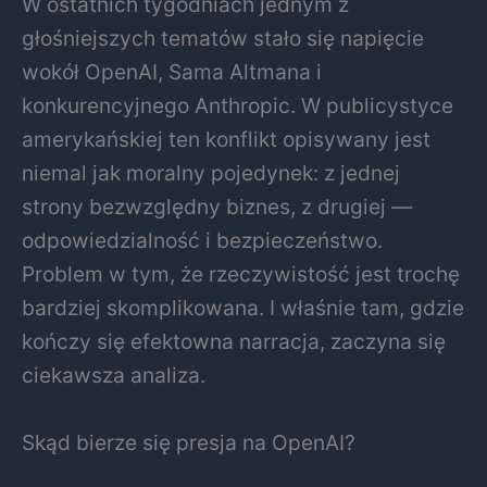
W ostatnich tygodniach jednym z
głośniejszych tematów stało się napięcie
wokół OpenAI, Sama Altmana i
konkurencyjnego Anthropic. W publicystyce
amerykańskiej ten konflikt opisywany jest
niemal jak moralny pojedynek: z jednej
strony bezwzględny biznes, z drugiej —
odpowiedzialność i bezpieczeństwo.
Problem w tym, że rzeczywistość jest trochę
bardziej skomplikowana. I właśnie tam, gdzie
kończy się efektowna narracja, zaczyna się
ciekawsza analiza.
Skąd bierze się presja na OpenAI?