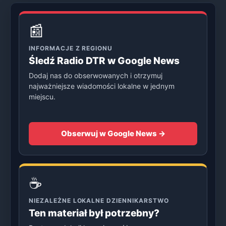
📰
INFORMACJE Z REGIONU
Śledź Radio DTR w Google News
Dodaj nas do obserwowanych i otrzymuj
najważniejsze wiadomości lokalne w jednym
miejscu.
Obserwuj w Google News →
☕
NIEZALEŻNE LOKALNE DZIENNIKARSTWO
Ten materiał był potrzebny?