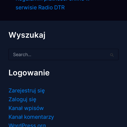
serwisie Radio DTR
Wyszukaj
Szukaj
dla:
Logowanie
Zarejestruj się
Zaloguj się
Kanał wpisów
Kanał komentarzy
WordPress.org