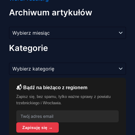
Archiwum artykułów
Archiwum
artykułów
Kategorie
Kategorie
📬 Bądź na bieżąco z regionem
Zapisz się, bez spamu, tylko ważne sprawy z powiatu
trzebnickiego i Wrocławia.
Zapisuję się →