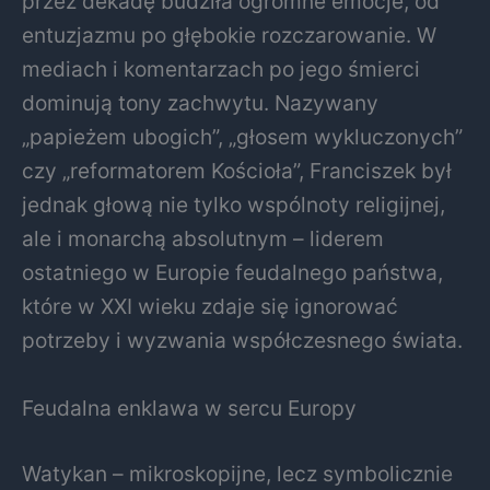
przez dekadę budziła ogromne emocje, od
entuzjazmu po głębokie rozczarowanie. W
mediach i komentarzach po jego śmierci
dominują tony zachwytu. Nazywany
„papieżem ubogich”, „głosem wykluczonych”
czy „reformatorem Kościoła”, Franciszek był
jednak głową nie tylko wspólnoty religijnej,
ale i monarchą absolutnym – liderem
ostatniego w Europie feudalnego państwa,
które w XXI wieku zdaje się ignorować
potrzeby i wyzwania współczesnego świata.
Feudalna enklawa w sercu Europy
Watykan – mikroskopijne, lecz symbolicznie