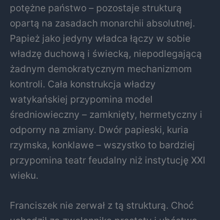
potężne państwo – pozostaje strukturą
opartą na zasadach monarchii absolutnej.
Papież jako jedyny władca łączy w sobie
władzę duchową i świecką, niepodlegającą
żadnym demokratycznym mechanizmom
kontroli. Cała konstrukcja władzy
watykańskiej przypomina model
średniowieczny – zamknięty, hermetyczny i
odporny na zmiany. Dwór papieski, kuria
rzymska, konklawe – wszystko to bardziej
przypomina teatr feudalny niż instytucję XXI
wieku.
Franciszek nie zerwał z tą strukturą. Choć