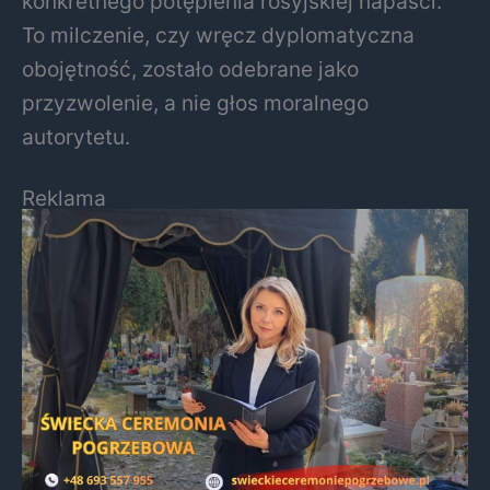
konkretnego potępienia rosyjskiej napaści.
To milczenie, czy wręcz dyplomatyczna
obojętność, zostało odebrane jako
przyzwolenie, a nie głos moralnego
autorytetu.
Reklama