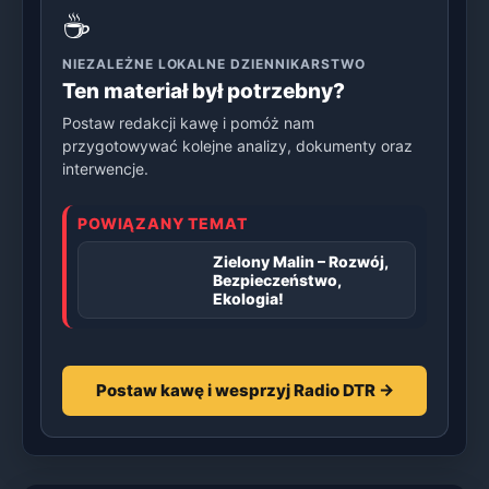
☕
NIEZALEŻNE LOKALNE DZIENNIKARSTWO
Ten materiał był potrzebny?
Postaw redakcji kawę i pomóż nam
przygotowywać kolejne analizy, dokumenty oraz
interwencje.
POWIĄZANY TEMAT
Zielony Malin – Rozwój,
Bezpieczeństwo,
Ekologia!
Postaw kawę i wesprzyj Radio DTR →