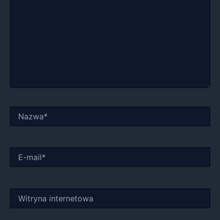
Nazwa*
E-
mail*
Witryna
internetowa