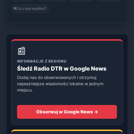
Co o tym myślisz?
0
📰
INFORMACJE Z REGIONU
Śledź Radio DTR w Google News
Dodaj nas do obserwowanych i otrzymuj
najważniejsze wiadomości lokalne w jednym
miejscu.
Obserwuj w Google News →