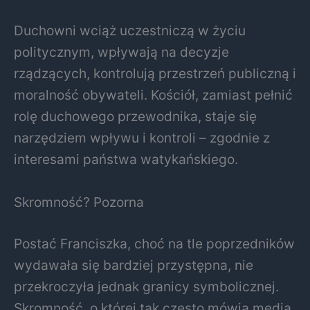
Duchowni wciąż uczestniczą w życiu
politycznym, wpływają na decyzje
rządzących, kontrolują przestrzeń publiczną i
moralność obywateli. Kościół, zamiast pełnić
rolę duchowego przewodnika, staje się
narzędziem wpływu i kontroli – zgodnie z
interesami państwa watykańskiego.
Skromność? Pozorna
Postać Franciszka, choć na tle poprzedników
wydawała się bardziej przystępna, nie
przekroczyła jednak granicy symbolicznej.
Skromność, o której tak często mówią media,