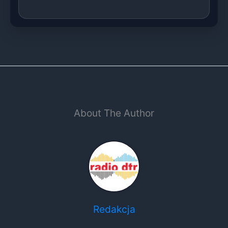
About The Author
Redakcja