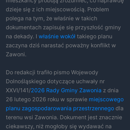
mieszkańcy próbują zrozumieć, co naprawdę
dzieje się z ich miejscowością. Problem
polega na tym, że właśnie w takich
dokumentach zapisuje się przyszłość gminy
na dekady. I
właśnie wokół
takiego planu
zaczyna dziś narastać poważny konflikt w
Zawoni.
Do redakcji trafiło pismo Wojewody
Dolnośląskiego dotyczące uchwały nr
XXVI/141/
2026 Rady Gminy Zawonia
z dnia
26 lutego 2026 roku w sprawie
miejscowego
planu zagospodarowania przestrzennego
dla
terenu wsi Zawonia. Dokument jest znacznie
ciekawszy, niż mogłoby się wydawać na