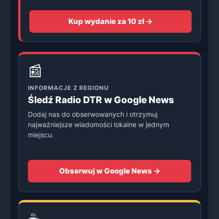
Kup wydanie za 10 zł →
📰
INFORMACJE Z REGIONU
Śledź Radio DTR w Google News
Dodaj nas do obserwowanych i otrzymuj
najważniejsze wiadomości lokalne w jednym
miejscu.
Obserwuj w Google News →
☕