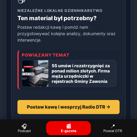
NIEZALEŻNE LOKALNE DZIENNIKARSTWO
Ten materiał był potrzebny?
Postaw redakcji kawę i pomóż nam
przygotowywać kolejne analizy, dokumenty oraz
interwencje.
POWIĄZANY TEMAT
55 umów i rozstrzygnięć za
ponad milion złotych. Firma
męża urzędniczki w
rejestrach Gminy Zawonia
Postaw kawę i wesprzyj Radio DTR →
🎧
📰
📍
Podcast
E-gazeta
Powiat DTR