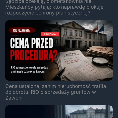
Sędzice czekają, biometanownia nie.
Mieszkańcy pytają: kto naprawdę blokuje
rozpoczęcie ochrony planistycznej?
Cena ustalona, zanim nieruchomość trafiła
do obrotu. RIO o sprzedaży gruntów w
Zawoni