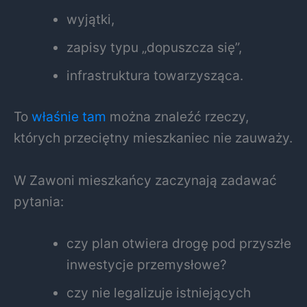
wyjątki,
zapisy typu „dopuszcza się”,
infrastruktura towarzysząca.
To
właśnie tam
można znaleźć rzeczy,
których przeciętny mieszkaniec nie zauważy.
W Zawoni mieszkańcy zaczynają zadawać
pytania:
czy plan otwiera drogę pod przyszłe
inwestycje przemysłowe?
czy nie legalizuje istniejących