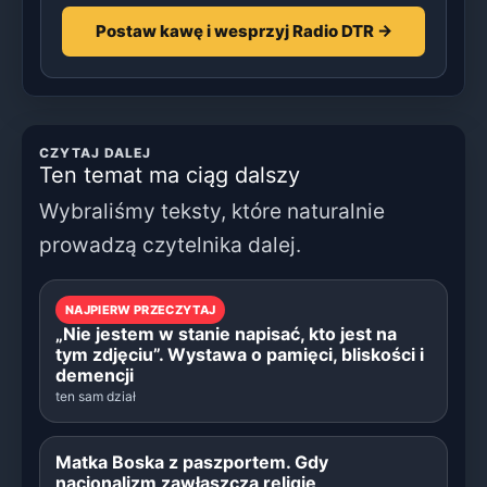
Postaw kawę i wesprzyj Radio DTR →
CZYTAJ DALEJ
Ten temat ma ciąg dalszy
Wybraliśmy teksty, które naturalnie
prowadzą czytelnika dalej.
NAJPIERW PRZECZYTAJ
„Nie jestem w stanie napisać, kto jest na
tym zdjęciu”. Wystawa o pamięci, bliskości i
demencji
ten sam dział
Matka Boska z paszportem. Gdy
nacjonalizm zawłaszcza religię