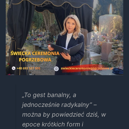
„To gest banalny, a
jednocześnie radykalny” –
można by powiedzieć dziś, w
epoce krótkich form i