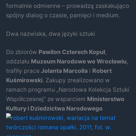
formalnie odmienne – prowadzą zaskakująco
spójny dialog o czasie, pamięci i medium.
Dwa nazwiska, dwa języki sztuki
Do zbiorów
Pawilon Czterech Kopuł
,
oddziału
Muzeum Narodowe we Wrocławiu
,
trafiły prace
Jolanta Marcolla
i
Robert
Kuśmirowski
. Zakupy zrealizowano w
ramach programu „Narodowa Kolekcja Sztuki
Współczesnej” ze wsparciem
Ministerstwo
Kultury i Dziedzictwa Narodowego