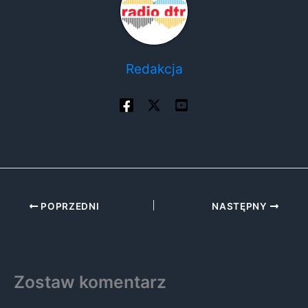
Redakcja
POPRZEDNI
NASTĘPNY
Zostaw komentarz