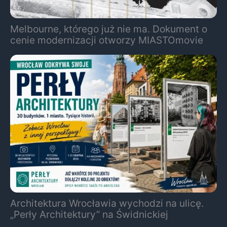
Melbourne, którego już nie ma. Dokument o
cenie modernizacji otworzy MIASTOmovie
Architektura Wrocławia wychodzi na ulicę.
„Perły Architektury” na Świdnickiej