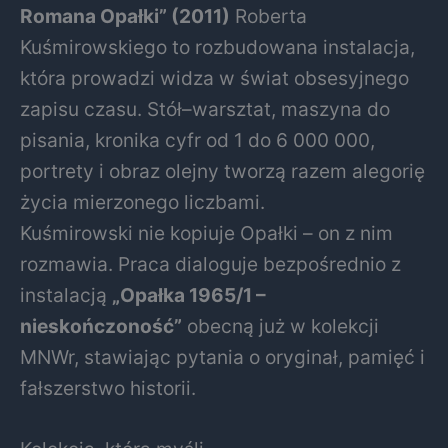
Romana Opałki” (2011)
Roberta
Kuśmirowskiego to rozbudowana instalacja,
która prowadzi widza w świat obsesyjnego
zapisu czasu. Stół–warsztat, maszyna do
pisania, kronika cyfr od 1 do 6 000 000,
portrety i obraz olejny tworzą razem alegorię
życia mierzonego liczbami.
Kuśmirowski nie kopiuje Opałki – on z nim
rozmawia. Praca dialoguje bezpośrednio z
instalacją
„Opałka 1965/1 –
nieskończoność”
obecną już w kolekcji
MNWr, stawiając pytania o oryginał, pamięć i
fałszerstwo historii.