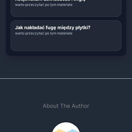
warto przeczytać po tym materiale
Jak nakładać fugę między płytki?
warto przeczytać po tym materiale
About The Author