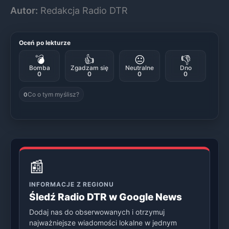
Autor:
Redakcja Radio DTR
Oceń po lekturze
💣
👍
😐
👎
Bomba
Zgadzam się
Neutralne
Dno
0
0
0
0
Co o tym myślisz?
0
📰
INFORMACJE Z REGIONU
Śledź Radio DTR w Google News
Dodaj nas do obserwowanych i otrzymuj
najważniejsze wiadomości lokalne w jednym