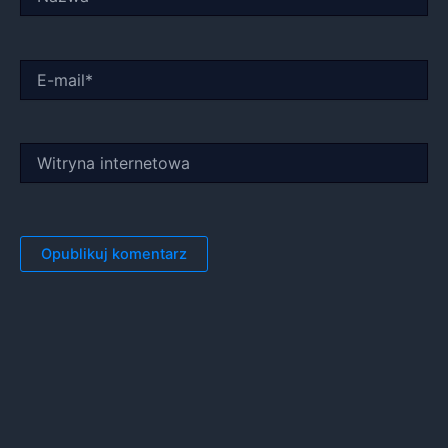
E-
mail*
Witryna
internetowa