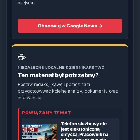
miejscu.
Obserwuj w Google News →
☕
NIEZALEŻNE LOKALNE DZIENNIKARSTWO
Ten materiał był potrzebny?
Postaw redakcji kawę i pomóż nam
przygotowywać kolejne analizy, dokumenty oraz
interwencje.
POWIĄZANY TEMAT
Telefon służbowy nie
jest elektroniczną
smyczą. Pracownik na
urlopie ma prawo nie