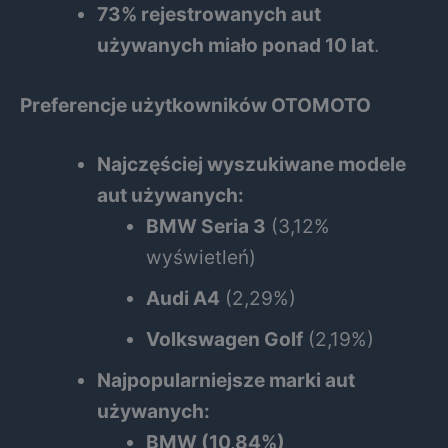
73% rejestrowanych aut
używanych miało ponad 10 lat
.
Preferencje użytkowników OTOMOTO
Najczęściej wyszukiwane modele
aut używanych:
BMW Seria 3
(3,12%
wyświetleń)
Audi A4
(2,29%)
Volkswagen Golf
(2,19%)
Najpopularniejsze marki aut
używanych:
BMW (10,84%)