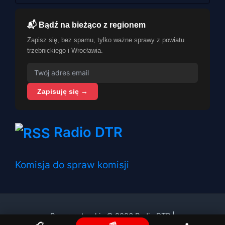
📬 Bądź na bieżąco z regionem
Zapisz się, bez spamu, tylko ważne sprawy z powiatu
trzebnickiego i Wrocławia.
Zapisuję się →
Radio DTR
Komisja do spraw komisji
Prawa autorskie © 2026 Radio DTR |