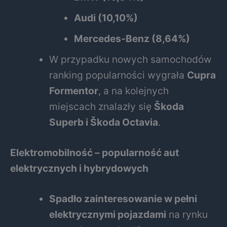
Audi (10,10%)
Mercedes-Benz (8,64%)
W przypadku nowych samochodów
ranking popularności wygrała
Cupra
Formentor
, a na kolejnych
miejscach znalazły się
Škoda
Superb i Škoda Octavia
.
Elektromobilność – popularność aut
elektrycznych i hybrydowych
Spadło zainteresowanie w pełni
elektrycznymi pojazdami
na rynku