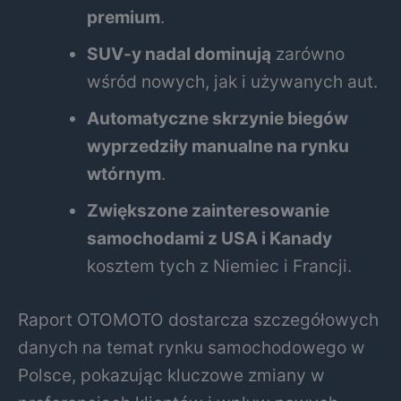
premium
.
SUV-y nadal dominują
zarówno
wśród nowych, jak i używanych aut.
Automatyczne skrzynie biegów
wyprzedziły manualne na rynku
wtórnym
.
Zwiększone zainteresowanie
samochodami z USA i Kanady
kosztem tych z Niemiec i Francji.
Raport OTOMOTO dostarcza szczegółowych
danych na temat rynku samochodowego w
Polsce, pokazując kluczowe zmiany w