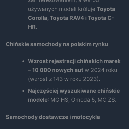
używanych modeli króluje
Toyota
Corolla, Toyota RAV4 i Toyota C-
HR
.
Chińskie samochody na polskim rynku
Wzrost rejestracji chińskich marek
–
10 000 nowych aut
w 2024 roku
(wzrost z 143 w roku 2023).
Najczęściej wyszukiwane chińskie
modele
: MG HS, Omoda 5, MG ZS.
Samochody dostawcze i motocykle