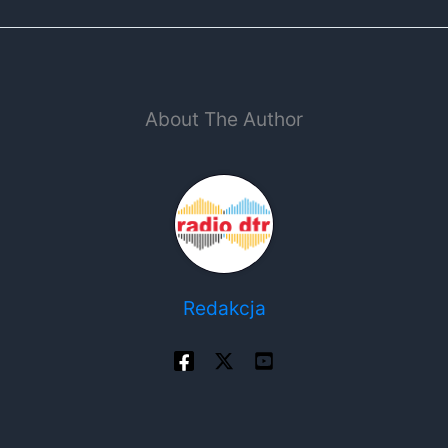
About The Author
Redakcja