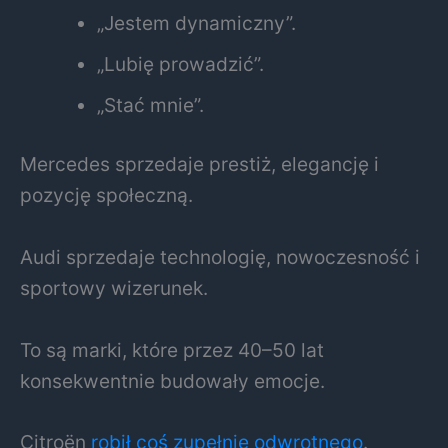
„Jestem dynamiczny”.
„Lubię prowadzić”.
„Stać mnie”.
Mercedes sprzedaje prestiż, elegancję i
pozycję społeczną.
Audi sprzedaje technologię, nowoczesność i
sportowy wizerunek.
To są marki, które przez 40–50 lat
konsekwentnie budowały emocje.
Citroën
robił coś zupełnie odwrotnego
.