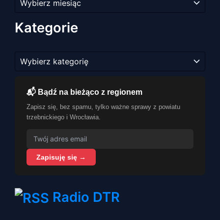
artykułów
Kategorie
Kategorie
📬 Bądź na bieżąco z regionem
Zapisz się, bez spamu, tylko ważne sprawy z powiatu
trzebnickiego i Wrocławia.
Zapisuję się →
Radio DTR