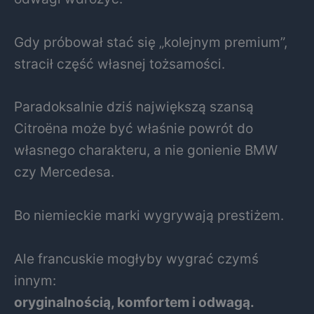
Gdy próbował stać się „kolejnym premium”,
stracił część własnej tożsamości.
Paradoksalnie dziś największą szansą
Citroëna może być właśnie powrót do
własnego charakteru, a nie gonienie BMW
czy Mercedesa.
Bo niemieckie marki wygrywają prestiżem.
Ale francuskie mogłyby wygrać czymś
innym:
oryginalnością, komfortem i odwagą.