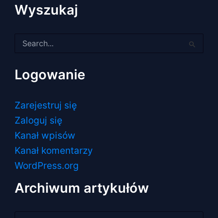
Wyszukaj
Szukaj
dla:
Logowanie
Zarejestruj się
Zaloguj się
Kanał wpisów
Kanał komentarzy
WordPress.org
Archiwum artykułów
Archiwum