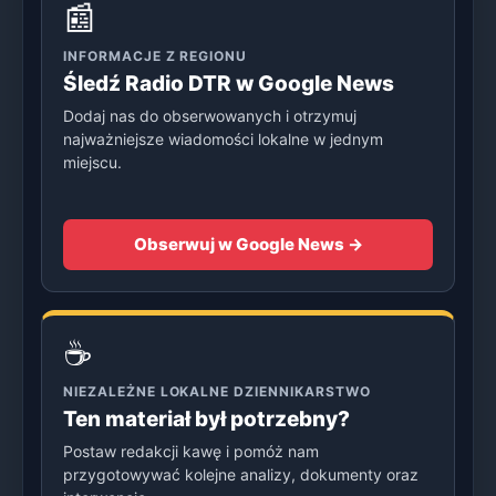
📰
INFORMACJE Z REGIONU
Śledź Radio DTR w Google News
Dodaj nas do obserwowanych i otrzymuj
najważniejsze wiadomości lokalne w jednym
miejscu.
Obserwuj w Google News →
☕
NIEZALEŻNE LOKALNE DZIENNIKARSTWO
Ten materiał był potrzebny?
Postaw redakcji kawę i pomóż nam
przygotowywać kolejne analizy, dokumenty oraz