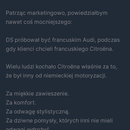
Patrząc marketingowo, powiedziałbym
nawet coś mocniejszego:
DS próbował być francuskim Audi, podczas
gdy klienci chcieli francuskiego Citroëna.
Wielu ludzi kochało Citroëna właśnie za to,
że był inny od niemieckiej motoryzacji.
Za miękkie zawieszenie.
Za komfort.
Za odwagę stylistyczną.
Za dziwne pomysły, których inni nie mieli
odwagi wdrożyć.