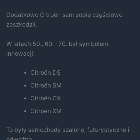
Dodatkowo Citroën sam sobie częściowo
zaszkodził.
W latach 50., 60. i 70. był symbolem
innowacji:
Citroën DS
Citroën SM
Citroën CX
Citroën XM
To były samochody szalone, futurystyczne i
odważne.