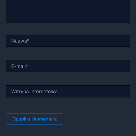
Nazwa*
E-
mail*
Witryna
internetowa