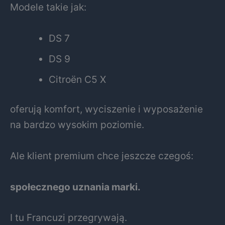
Modele takie jak:
DS 7
DS 9
Citroën C5 X
oferują komfort, wyciszenie i wyposażenie
na bardzo wysokim poziomie.
Ale klient premium chce jeszcze czegoś:
społecznego uznania marki.
I tu Francuzi przegrywają.