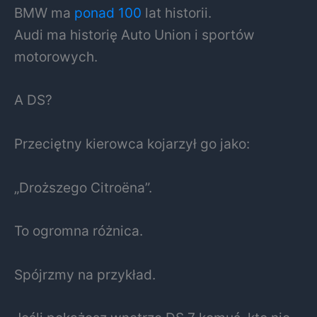
BMW ma
ponad 100
lat historii.
Audi ma historię Auto Union i sportów
motorowych.
A DS?
Przeciętny kierowca kojarzył go jako:
„Droższego Citroëna”.
To ogromna różnica.
Spójrzmy na przykład.