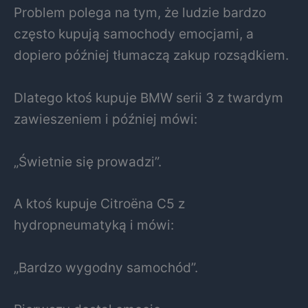
Problem polega na tym, że ludzie bardzo
często kupują samochody emocjami, a
dopiero później tłumaczą zakup rozsądkiem.
Dlatego ktoś kupuje BMW serii 3 z twardym
zawieszeniem i później mówi:
„Świetnie się prowadzi”.
A ktoś kupuje Citroëna C5 z
hydropneumatyką i mówi:
„Bardzo wygodny samochód”.