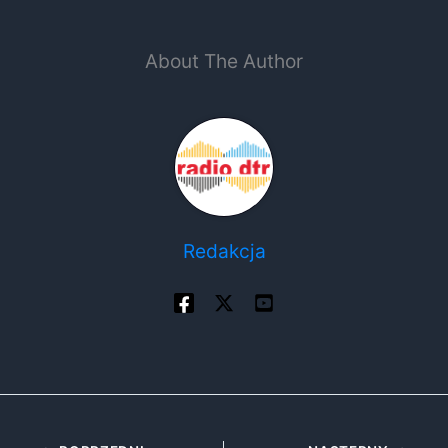
About The Author
Redakcja