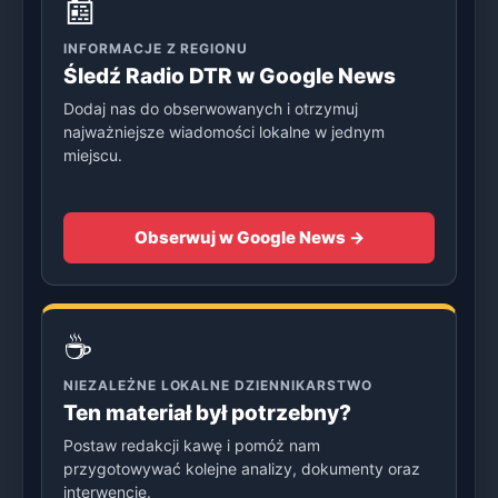
📰
INFORMACJE Z REGIONU
Śledź Radio DTR w Google News
Dodaj nas do obserwowanych i otrzymuj
najważniejsze wiadomości lokalne w jednym
miejscu.
Obserwuj w Google News →
☕
NIEZALEŻNE LOKALNE DZIENNIKARSTWO
Ten materiał był potrzebny?
Postaw redakcji kawę i pomóż nam
przygotowywać kolejne analizy, dokumenty oraz
interwencje.