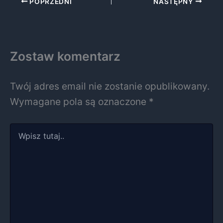
POPRZEDNI
NASTĘPNY
Zostaw komentarz
Twój adres email nie zostanie opublikowany.
Wymagane pola są oznaczone
*
Wpisz
tutaj..