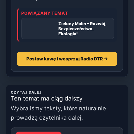
POWIĄZANY TEMAT
Zielony Malin – Rozwój,
Bezpieczeństwo,
Ekologia!
Postaw kawę i wesprzyj Radio DTR →
CZYTAJ DALEJ
Ten temat ma ciąg dalszy
Wybraliśmy teksty, które naturalnie
prowadzą czytelnika dalej.