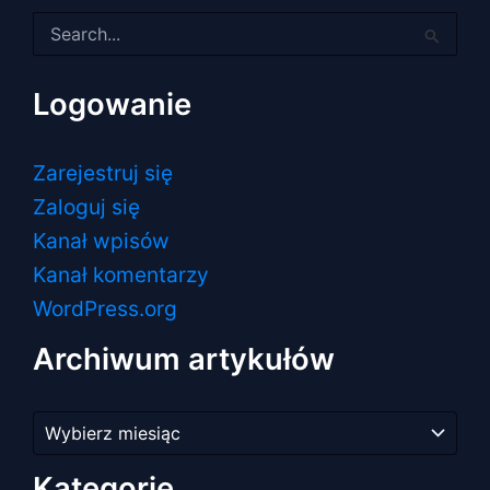
Szukaj
dla:
Logowanie
Zarejestruj się
Zaloguj się
Kanał wpisów
Kanał komentarzy
WordPress.org
Archiwum artykułów
Archiwum
artykułów
Kategorie