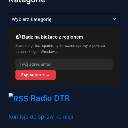
Kategorie
📬 Bądź na bieżąco z regionem
Zapisz się, bez spamu, tylko ważne sprawy z powiatu
trzebnickiego i Wrocławia.
Zapisuję się →
Radio DTR
Komisja do spraw komisji