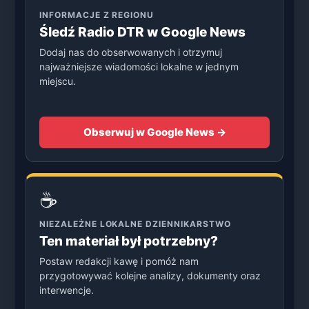
INFORMACJE Z REGIONU
Śledź Radio DTR w Google News
Dodaj nas do obserwowanych i otrzymuj
najważniejsze wiadomości lokalne w jednym
miejscu.
Obserwuj w Google News →
☕
NIEZALEŻNE LOKALNE DZIENNIKARSTWO
Ten materiał był potrzebny?
Postaw redakcji kawę i pomóż nam
przygotowywać kolejne analizy, dokumenty oraz
interwencje.