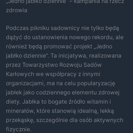
„Jedno jabłko dziennie” – kampania na rzecz
zdrowia
Podczas pikniku sadownicy nie tylko będą
dążyć do ustanowienia nowego rekordu, ale
również będą promować projekt „Jedno
jabłko dziennie”. Ta inicjatywa, realizowana
przez Towarzystwo Rozwoju Sadów
Karłowych we współpracy z innymi
organizacjami, ma na celu popularyzację
jabłek jako codziennego elementu zdrowej
diety. Jabłka to bogate źródło witamin i
minerałów, które stanowią idealną, lekką
przekąskę, szczególnie dla osób aktywnych
fizycznie.