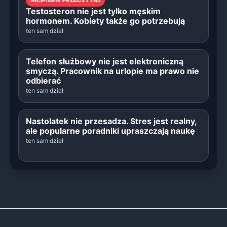
Testosteron nie jest tylko męskim
hormonem. Kobiety także go potrzebują
ten sam dział
Telefon służbowy nie jest elektroniczną
smyczą. Pracownik na urlopie ma prawo nie
odbierać
ten sam dział
Nastolatek nie przesadza. Stres jest realny,
ale popularne poradniki upraszczają naukę
ten sam dział