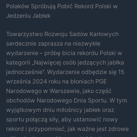
Polaków Spróbują Pobić Rekord Polski w
Jedzeniu Jabłek
Towarzystwo Rozwoju Sadów Karłowych
serdecznie zaprasza na niezwykłe
wydarzenie – próbę bicia rekordu Polski w
kategorii „Najwięcej osób jedzących jabłka
jednocześnie”. Wydarzenie odbędzie się 15
września 2024 roku na błoniach PGE
Narodowego w Warszawie, jako część
obchodów Narodowego Dnia Sportu. W tym
wyjątkowym dniu miłośnicy jabłek oraz
sportu połączą siły, aby ustanowić nowy
rekord i przypomnieć, jak ważne jest zdrowe