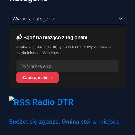
Kategorie
📬 Bądź na bieżąco z regionem
Zapisz się, bez spamu, tylko ważne sprawy z powiatu
trzebnickiego i Wrocławia.
Zapisuję się →
Radio DTR
Budżet się zgadza. Gmina stoi w miejscu