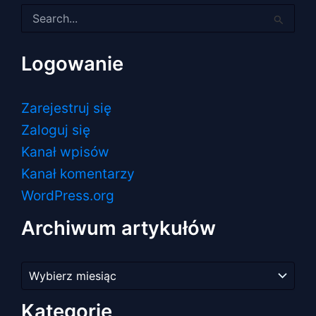
Szukaj
dla:
Logowanie
Zarejestruj się
Zaloguj się
Kanał wpisów
Kanał komentarzy
WordPress.org
Archiwum artykułów
Archiwum
artykułów
Kategorie