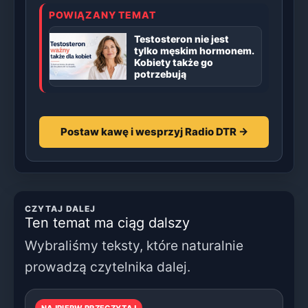
POWIĄZANY TEMAT
Testosteron nie jest
tylko męskim hormonem.
Kobiety także go
potrzebują
Postaw kawę i wesprzyj Radio DTR →
CZYTAJ DALEJ
Ten temat ma ciąg dalszy
Wybraliśmy teksty, które naturalnie
prowadzą czytelnika dalej.
NAJPIERW PRZECZYTAJ