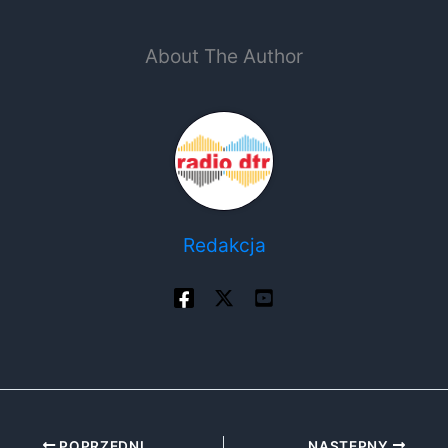
About The Author
Redakcja
POPRZEDNI
NASTĘPNY