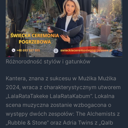
Różnorodność stylów i gatunków
Kantera, znana z sukcesu w Mużika Mużika
2024, wraca z charakterystycznym utworem
„LalaRataTakeke LalaRataKabum”. Lokalna
scena muzyczna zostanie wzbogacona o
występy dwóch zespołów: The Alchemists z
„Rubble & Stone” oraz Adria Twins z „Qalb