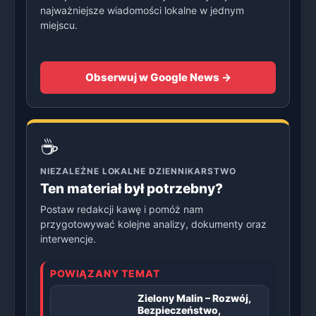
najważniejsze wiadomości lokalne w jednym
miejscu.
Obserwuj w Google News →
☕
NIEZALEŻNE LOKALNE DZIENNIKARSTWO
Ten materiał był potrzebny?
Postaw redakcji kawę i pomóż nam
przygotowywać kolejne analizy, dokumenty oraz
interwencje.
POWIĄZANY TEMAT
Zielony Malin – Rozwój,
Bezpieczeństwo,