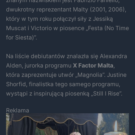
znanym nazwiskiem jest Fabrizio Faniello,
dwukrotny reprezentant Malty (2001, 2006),
który w tym roku połączył siły z Jessiką
Muscat i Victorio w piosence „Festa (No Time
for Siesta)”.
Na liście debiutantów znalazła się Alexandra
Alden, jurorka programu
X Factor Malta
,
która zaprezentuje utwór „Magnolia”. Justine
Shorfid, finalistka tego samego programu,
wystąpi z inspirującą piosenką „Still I Rise”.
Reklama