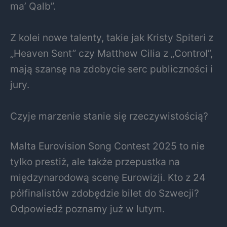
ma’ Qalb”.
Z kolei nowe talenty, takie jak Kristy Spiteri z
„Heaven Sent” czy Matthew Cilia z „Control”,
mają szansę na zdobycie serc publiczności i
jury.
Czyje marzenie stanie się rzeczywistością?
Malta Eurovision Song Contest 2025 to nie
tylko prestiż, ale także przepustka na
międzynarodową scenę Eurowizji. Kto z 24
półfinalistów zdobędzie bilet do Szwecji?
Odpowiedź poznamy już w lutym.