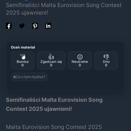
Semifinaliści Malta Eurovision Song Contest
2025 ujawnieni!
Oceń materiał
💣
👍
😐
👎
Bomba
Zgadzam się
Neutralne
Dno
0
0
0
0
Co o tym myślisz?
0
Semifinaliści Malta Eurovision Song
Contest 2025 ujawnieni!
Malta Eurovision Song Contest 2025