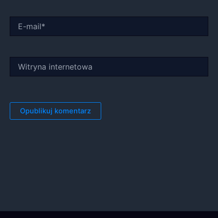
E-
mail*
Witryna
internetowa