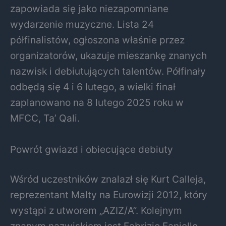
zapowiada się jako niezapomniane
wydarzenie muzyczne. Lista 24
półfinalistów, ogłoszona właśnie przez
organizatorów, ukazuje mieszankę znanych
nazwisk i debiutujących talentów. Półfinały
odbędą się 4 i 6 lutego, a wielki finał
zaplanowano na 8 lutego 2025 roku w
MFCC, Ta’ Qali.
Powrót gwiazd i obiecujące debiuty
Wśród uczestników znalazł się Kurt Calleja,
reprezentant Malty na Eurowizji 2012, który
wystąpi z utworem „AZIZ/A”. Kolejnym