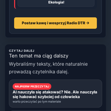
Ekologia!
Postaw kawę i wesprzyj Radio DTR →
CZYTAJ DALEJ
Ten temat ma ciąg dalszy
Wybraliśmy teksty, które naturalnie
prowadzą czytelnika dalej.
NAJPIERW PRZECZYTAJ
AI nauczyła się atakować? Nie. Ale nauczyła
się hakować szybciej od człowieka
warto przeczytać po tym materiale