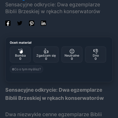
Sensacyjne odkrycie: Dwa egzemplarze
Biblii Brzeskiej w rękach konserwatorów
Oceń materiał
💣
👍
😐
👎
Bomba
Zgadzam się
Neutralne
Dno
0
0
0
0
Co o tym myślisz?
0
Sensacyjne odkrycie: Dwa egzemplarze
Biblii Brzeskiej w rękach konserwatorów
Dwa niezwykle cenne egzemplarze Biblii