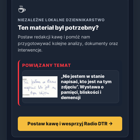
☕
NIEZALEŻNE LOKALNE DZIENNIKARSTWO
Ten materiał był potrzebny?
Postaw redakcji kawę i pomóż nam
przygotowywać kolejne analizy, dokumenty oraz
interwencje.
POWIĄZANY TEMAT
„Nie jestem w stanie
napisać, kto jest na tym
zdjęciu”. Wystawa o
pamięci, bliskości i
demencji
Postaw kawę i wesprzyj Radio DTR →