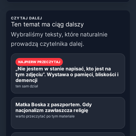
CZYTAJ DALEJ
Ten temat ma ciąg dalszy
Wybraliśmy teksty, które naturalnie
prowadzą czytelnika dalej.
NAJPIERW PRZECZYTAJ
„Nie jestem w stanie napisać, kto jest na
tym zdjęciu”. Wystawa o pamięci, bliskości i
demencji
ten sam dział
Matka Boska z paszportem. Gdy
nacjonalizm zawłaszcza religię
warto przeczytać po tym materiale