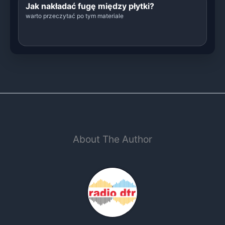
Jak nakładać fugę między płytki?
warto przeczytać po tym materiale
About The Author