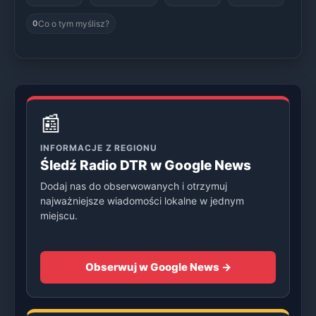
Co o tym myślisz?
0
📰
INFORMACJE Z REGIONU
Śledź Radio DTR w Google News
Dodaj nas do obserwowanych i otrzymuj
najważniejsze wiadomości lokalne w jednym
miejscu.
Obserwuj w Google News →