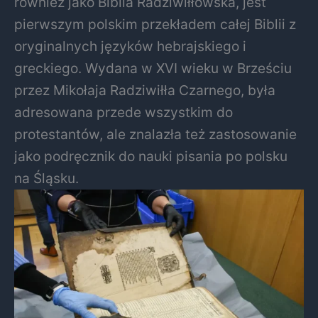
również jako Biblia Radziwiłłowska, jest
pierwszym polskim przekładem całej Biblii z
oryginalnych języków hebrajskiego i
greckiego. Wydana w XVI wieku w Brześciu
przez Mikołaja Radziwiłła Czarnego, była
adresowana przede wszystkim do
protestantów, ale znalazła też zastosowanie
jako podręcznik do nauki pisania po polsku
na Śląsku.