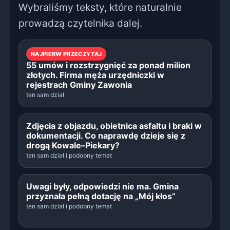
Wybraliśmy teksty, które naturalnie
prowadzą czytelnika dalej.
NAJPIERW PRZECZYTAJ
55 umów i rozstrzygnięć za ponad milion
złotych. Firma męża urzędniczki w
rejestrach Gminy Zawonia
ten sam dział
Zdjęcia z objazdu, obietnica asfaltu i braki w
dokumentacji. Co naprawdę dzieje się z
drogą Kowale–Piekary?
ten sam dział i podobny temat
Uwagi były, odpowiedzi nie ma. Gmina
przyznała pełną dotację na „Mój kłos”
ten sam dział i podobny temat