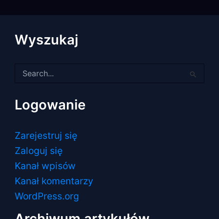
Wyszukaj
Szukaj
dla:
Logowanie
Zarejestruj się
Zaloguj się
Kanał wpisów
Kanał komentarzy
WordPress.org
Archiwum artykułów