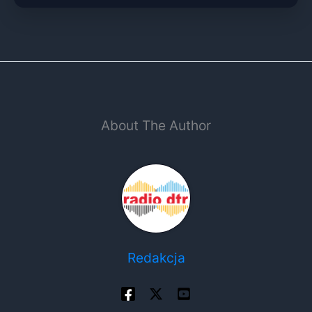
About The Author
Redakcja