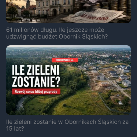
61 milionów długu. Ile jeszcze może
udźwignąć budżet Obornik Śląskich?
Ile zieleni zostanie w Obornikach Śląskich za
15 lat?