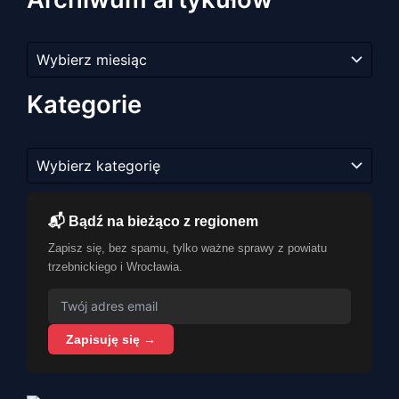
Archiwum
artykułów
Kategorie
Kategorie
📬 Bądź na bieżąco z regionem
Zapisz się, bez spamu, tylko ważne sprawy z powiatu
trzebnickiego i Wrocławia.
Zapisuję się →