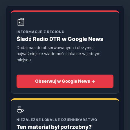
📰
INFORMACJE Z REGIONU
Śledź Radio DTR w Google News
Dodaj nas do obserwowanych i otrzymuj
najważniejsze wiadomości lokalne w jednym
miejscu.
Obserwuj w Google News →
☕
NIEZALEŻNE LOKALNE DZIENNIKARSTWO
Ten materiał był potrzebny?