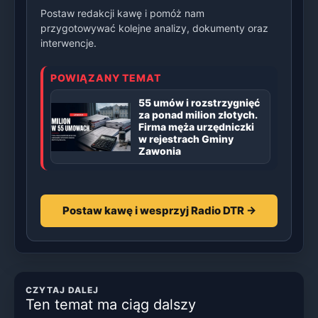
Postaw redakcji kawę i pomóż nam
przygotowywać kolejne analizy, dokumenty oraz
interwencje.
POWIĄZANY TEMAT
55 umów i rozstrzygnięć
za ponad milion złotych.
Firma męża urzędniczki
w rejestrach Gminy
Zawonia
Postaw kawę i wesprzyj Radio DTR →
CZYTAJ DALEJ
Ten temat ma ciąg dalszy