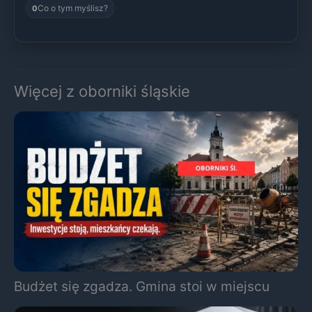
Co o tym myślisz?
0
Więcej z oborniki śląskie
Budżet się zgadza. Gmina stoi w miejscu