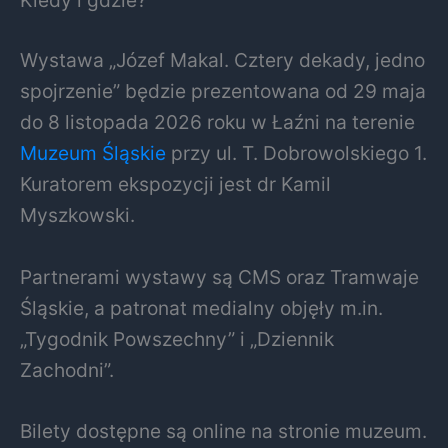
Kiedy i gdzie?
Wystawa „Józef Makal. Cztery dekady, jedno
spojrzenie” będzie prezentowana od 29 maja
do 8 listopada 2026 roku w Łaźni na terenie
Muzeum Śląskie
przy ul. T. Dobrowolskiego 1.
Kuratorem ekspozycji jest dr Kamil
Myszkowski.
Partnerami wystawy są CMS oraz Tramwaje
Śląskie, a patronat medialny objęły m.in.
„Tygodnik Powszechny” i „Dziennik
Zachodni”.
Bilety dostępne są online na stronie muzeum.