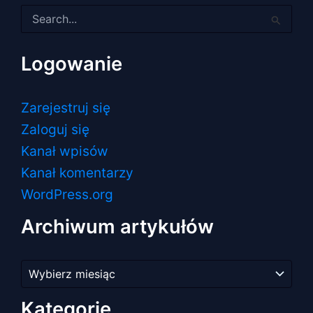
Szukaj
dla:
Logowanie
Zarejestruj się
Zaloguj się
Kanał wpisów
Kanał komentarzy
WordPress.org
Archiwum artykułów
Archiwum
artykułów
Kategorie