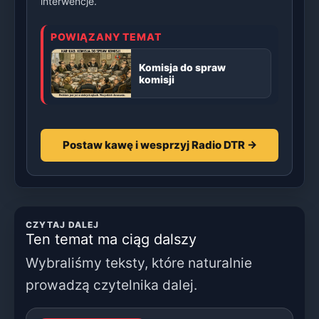
interwencje.
POWIĄZANY TEMAT
Komisja do spraw
komisji
Postaw kawę i wesprzyj Radio DTR →
CZYTAJ DALEJ
Ten temat ma ciąg dalszy
Wybraliśmy teksty, które naturalnie
prowadzą czytelnika dalej.