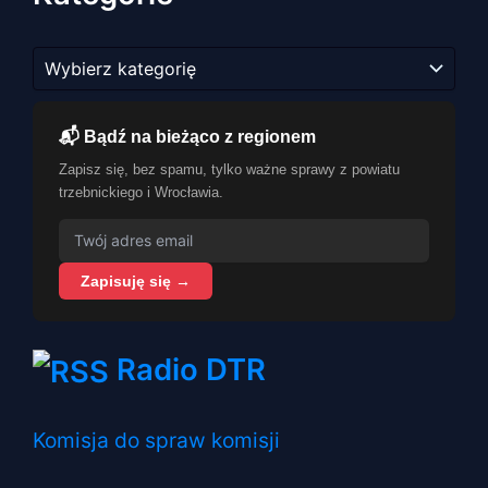
Kategorie
📬 Bądź na bieżąco z regionem
Zapisz się, bez spamu, tylko ważne sprawy z powiatu
trzebnickiego i Wrocławia.
Zapisuję się →
Radio DTR
Komisja do spraw komisji