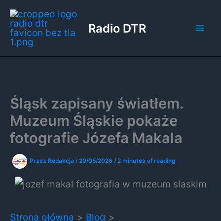
Przejdź
do
Radio DTR
treści
Śląsk zapisany światłem.
Muzeum Śląskie pokaże
fotografie Józefa Makala
Przez
Redakcja
/
20/05/2026
/
2 minutes of reading
Strona główna
Blog