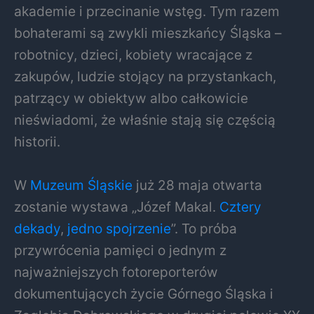
akademie i przecinanie wstęg. Tym razem
bohaterami są zwykli mieszkańcy Śląska –
robotnicy, dzieci, kobiety wracające z
zakupów, ludzie stojący na przystankach,
patrzący w obiektyw albo całkowicie
nieświadomi, że właśnie stają się częścią
historii.
W
Muzeum Śląskie
już 28 maja otwarta
zostanie wystawa „Józef Makal.
Cztery
dekady
,
jedno spojrzenie
”. To próba
przywrócenia pamięci o jednym z
najważniejszych fotoreporterów
dokumentujących życie Górnego Śląska i