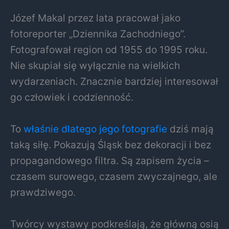
Józef Makal przez lata pracował jako
fotoreporter „Dziennika Zachodniego”.
Fotografował region od 1955 do 1995 roku.
Nie skupiał się wyłącznie na wielkich
wydarzeniach. Znacznie bardziej interesował
go człowiek i codzienność.
To
właśnie dlatego jego fotografie
dziś mają
taką siłę. Pokazują Śląsk bez dekoracji i bez
propagandowego filtra. Są zapisem życia –
czasem surowego, czasem zwyczajnego, ale
prawdziwego.
Twórcy wystawy podkreślają, że główną osią