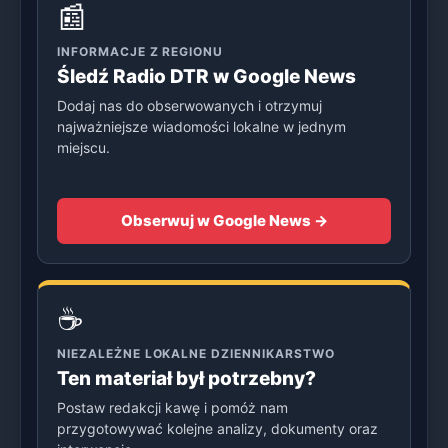
📰
INFORMACJE Z REGIONU
Śledź Radio DTR w Google News
Dodaj nas do obserwowanych i otrzymuj
najważniejsze wiadomości lokalne w jednym
miejscu.
Obserwuj w Google News →
☕
NIEZALEŻNE LOKALNE DZIENNIKARSTWO
Ten materiał był potrzebny?
Postaw redakcji kawę i pomóż nam
przygotowywać kolejne analizy, dokumenty oraz