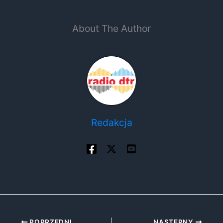
About The Author
Redakcja
POPRZEDNI
NASTĘPNY