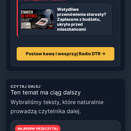
Wstydliwe
przemówienia starosty?
Zapłacone z budżetu,
ukryte przed
mieszkańcami
Postaw kawę i wesprzyj Radio DTR →
CZYTAJ DALEJ
Ten temat ma ciąg dalszy
Wybraliśmy teksty, które naturalnie
prowadzą czytelnika dalej.
NAJPIERW PRZECZYTAJ