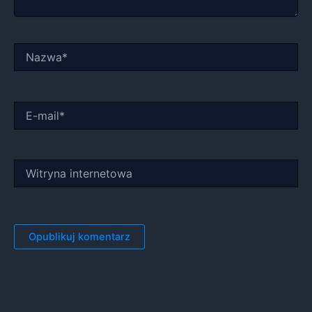
Nazwa*
E-
mail*
Witryna
internetowa