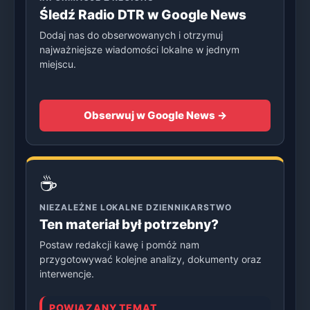
Śledź Radio DTR w Google News
Dodaj nas do obserwowanych i otrzymuj
najważniejsze wiadomości lokalne w jednym
miejscu.
Obserwuj w Google News →
☕
NIEZALEŻNE LOKALNE DZIENNIKARSTWO
Ten materiał był potrzebny?
Postaw redakcji kawę i pomóż nam
przygotowywać kolejne analizy, dokumenty oraz
interwencje.
POWIĄZANY TEMAT