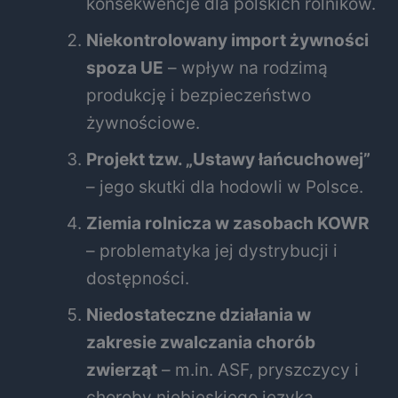
konsekwencje dla polskich rolników.
Niekontrolowany import żywności
spoza UE
– wpływ na rodzimą
produkcję i bezpieczeństwo
żywnościowe.
Projekt tzw. „Ustawy łańcuchowej”
– jego skutki dla hodowli w Polsce.
Ziemia rolnicza w zasobach KOWR
– problematyka jej dystrybucji i
dostępności.
Niedostateczne działania w
zakresie zwalczania chorób
zwierząt
– m.in. ASF, pryszczycy i
choroby niebieskiego języka.