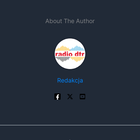
About The Author
Redakcja