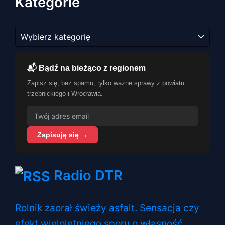
Kategorie
Kategorie
📬 Bądź na bieżąco z regionem
Zapisz się, bez spamu, tylko ważne sprawy z powiatu
trzebnickiego i Wrocławia.
Zapisuję się →
Radio DTR
Rolnik zaorał świeży asfalt. Sensacja czy
efekt wieloletniego sporu o własność