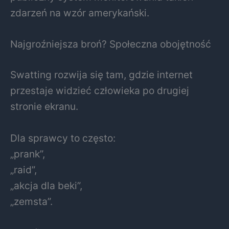
zdarzeń na wzór amerykański.
Najgroźniejsza broń? Społeczna obojętność
Swatting rozwija się tam, gdzie internet
przestaje widzieć człowieka po drugiej
stronie ekranu.
Dla sprawcy to często:
„prank”,
„raid”,
„akcja dla beki”,
„zemsta”.