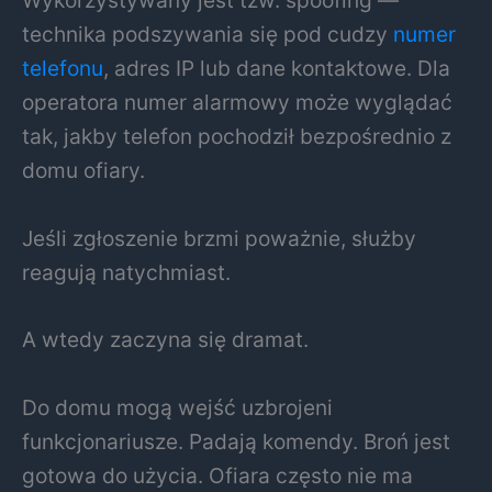
Wykorzystywany jest tzw. spoofing —
technika podszywania się pod cudzy
numer
telefonu
, adres IP lub dane kontaktowe. Dla
operatora numer alarmowy może wyglądać
tak, jakby telefon pochodził bezpośrednio z
domu ofiary.
Jeśli zgłoszenie brzmi poważnie, służby
reagują natychmiast.
A wtedy zaczyna się dramat.
Do domu mogą wejść uzbrojeni
funkcjonariusze. Padają komendy. Broń jest
gotowa do użycia. Ofiara często nie ma