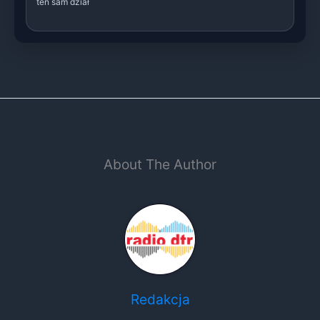
ten sam dział
About The Author
Redakcja