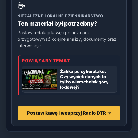
☕
NIEZALEŻNE LOKALNE DZIENNIKARSTWO
Ten materiał był potrzebny?
Postaw redakcji kawę i pomóż nam
przygotowywać kolejne analizy, dokumenty oraz
interwencje.
POWIĄZANY TEMAT
Żabka po cyberataku.
Czy wyciek danych to
tylko wierzchołek góry
lodowej?
Postaw kawę i wesprzyj Radio DTR →