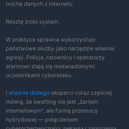
trochę danych z internetu.
Resztę zrobi system.
W praktyce sprawca wykorzystuje
państwowe służby jako narzędzie własnej
agresji. Policja, ratownicy i operatorzy
alarmowi stają się nieświadomymi
uczestnikami cyberataku.
I
właśnie dlatego
eksperci coraz częściej
mówią, że swatting nie jest „żartem
internetowym”, ale formą przemocy
hybrydowej — połączeniem
cyberprzestępczości, nękania i zagrożenia