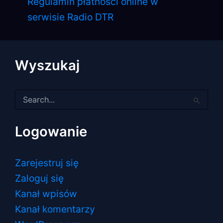
Regulamin płatności online w
serwisie Radio DTR
Wyszukaj
Szukaj
dla:
Logowanie
Zarejestruj się
Zaloguj się
Kanał wpisów
Kanał komentarzy