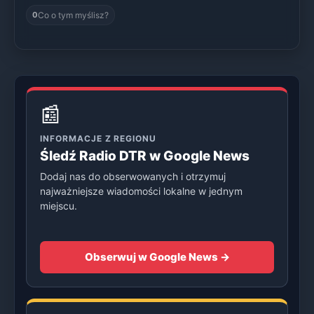
Co o tym myślisz?
0
📰
INFORMACJE Z REGIONU
Śledź Radio DTR w Google News
Dodaj nas do obserwowanych i otrzymuj
najważniejsze wiadomości lokalne w jednym
miejscu.
Obserwuj w Google News →