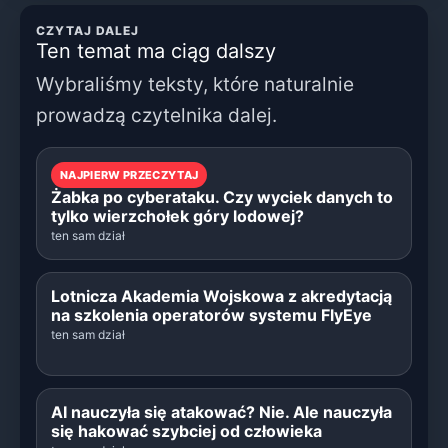
CZYTAJ DALEJ
Ten temat ma ciąg dalszy
Wybraliśmy teksty, które naturalnie
prowadzą czytelnika dalej.
NAJPIERW PRZECZYTAJ
Żabka po cyberataku. Czy wyciek danych to
tylko wierzchołek góry lodowej?
ten sam dział
Lotnicza Akademia Wojskowa z akredytacją
na szkolenia operatorów systemu FlyEye
ten sam dział
AI nauczyła się atakować? Nie. Ale nauczyła
się hakować szybciej od człowieka