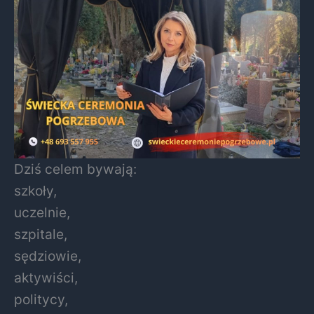
Dziś celem bywają:
szkoły,
uczelnie,
szpitale,
sędziowie,
aktywiści,
politycy,