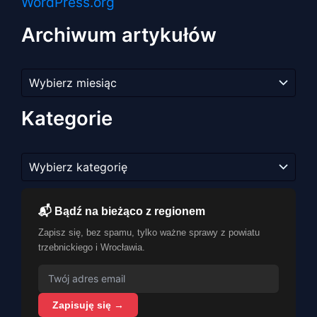
WordPress.org
Archiwum artykułów
Archiwum
artykułów
Kategorie
Kategorie
📬 Bądź na bieżąco z regionem
Zapisz się, bez spamu, tylko ważne sprawy z powiatu
trzebnickiego i Wrocławia.
Zapisuję się →