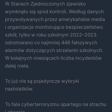
W Stanach Zjednoczonych zjawisko
wymknęło się spod kontroli. Według danych
przywoływanych przez amerykańskie media
i organizacje monitorujące bezpieczeństwo
szkół, tylko w roku szkolnym 2022–2023
odnotowano co najmniej 446 fałszywych
alarmów dotyczących strzelanin szkolnych.
W kolejnych miesiącach liczba incydentów
dalej rosła.
To już nie są pojedyncze wybryki
nastolatków.
To fala cyberterroryzmu opartego na strachu
i chaosie.