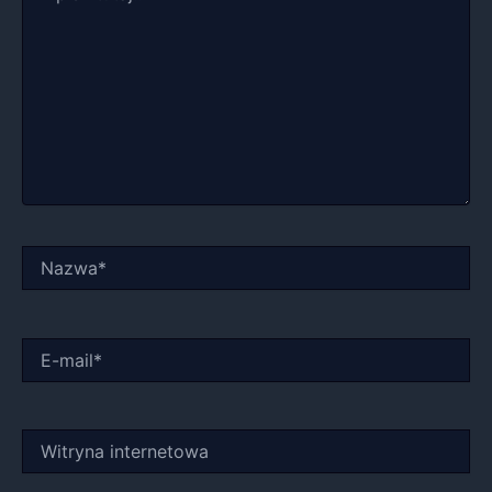
Nazwa*
E-
mail*
Witryna
internetowa