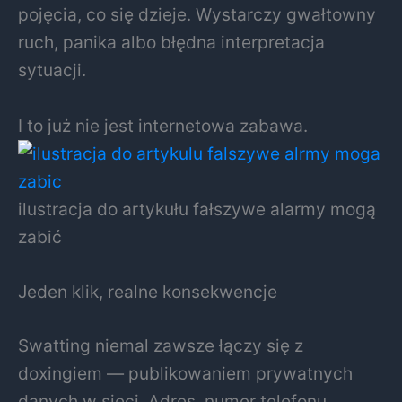
pojęcia, co się dzieje. Wystarczy gwałtowny
ruch, panika albo błędna interpretacja
sytuacji.
I to już nie jest internetowa zabawa.
ilustracja do artykułu fałszywe alarmy mogą
zabić
Jeden klik, realne konsekwencje
Swatting niemal zawsze łączy się z
doxingiem — publikowaniem prywatnych
danych w sieci. Adres, numer telefonu,