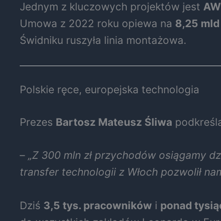
Jednym z kluczowych projektów jest
AW
Umowa z 2022 roku opiewa na
8,25 mld 
Świdniku ruszyła linia montażowa.
Polskie ręce, europejska technologia
Prezes
Bartosz Mateusz Śliwa
podkreśla
–
„Z 300 mln zł przychodów osiągamy dzi
transfer technologii z Włoch pozwolił n
Dziś
3,5 tys. pracowników
i
ponad tysi