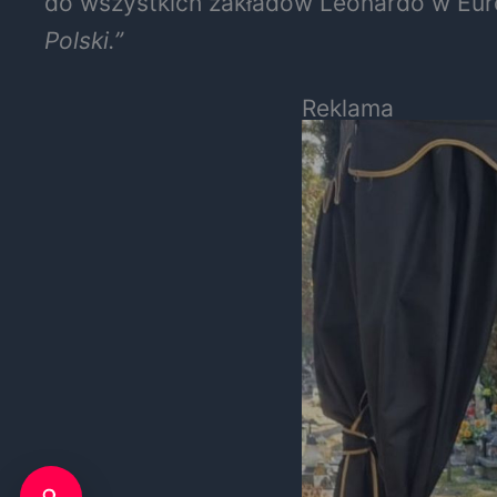
do wszystkich zakładów Leonardo w Euro
Polski.”
Reklama