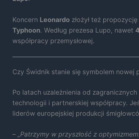
Koncern
Leonardo
złożył też propozycję 
Typhoon
. Według prezesa Lupo, nawet
4
współpracy przemysłowej.
Czy Świdnik stanie się symbolem nowej p
Po latach uzależnienia od zagranicznych
technologii i partnerskiej współpracy. J
liderów europejskiej produkcji śmigłowc
–
„Patrzymy w przyszłość z optymizmem. 