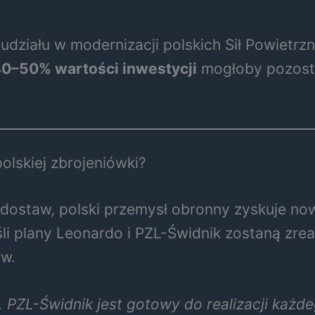
udziału w modernizacji polskich Sił Powietrz
0–50% wartości inwestycji
mogłoby pozosta
olskiej zbrojeniówki?
 dostaw, polski przemysł obronny zyskuje no
eśli plany Leonardo i PZL-Świdnik zostaną zre
ów.
PZL-Świdnik jest gotowy do realizacji każde