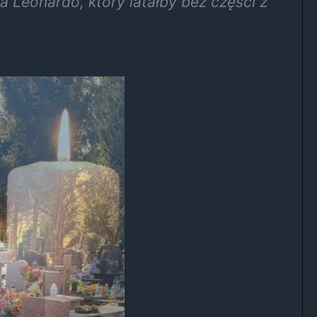
a Leonardo, który latałby bez części z