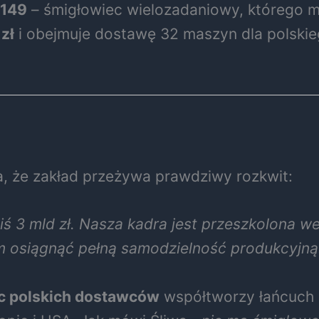
149
– śmigłowiec wielozadaniowy, którego m
zł
i obejmuje dostawę 32 maszyn dla polski
, że zakład przeżywa prawdziwy rozkwit:
ś 3 mld zł. Nasza kadra jest przeszkolona 
am osiągnąć pełną samodzielność produkcyjną
ąc polskich dostawców
współtworzy łańcuch p