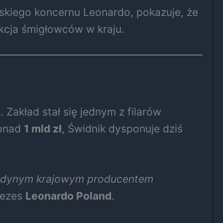
skiego koncernu Leonardo, pokazuje, że
ukcja śmigłowców w kraju.
 Zakład stał się jednym z filarów
ponad
1 mld zł
, Świdnik dysponuje dziś
i jedynym krajowym producentem
rezes
Leonardo Poland
.