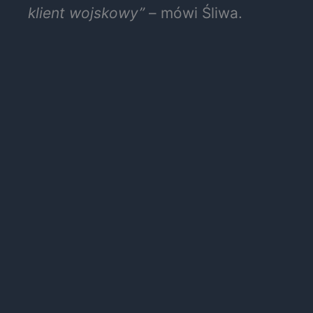
klient wojskowy”
– mówi Śliwa.