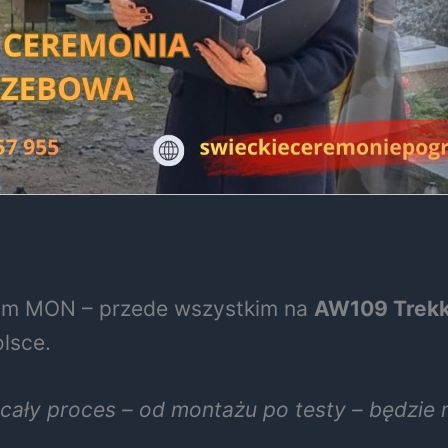
lskim MON – przede wszystkim na
AW109 Trek
lsce.
, cały proces – od montażu po testy – będzie 