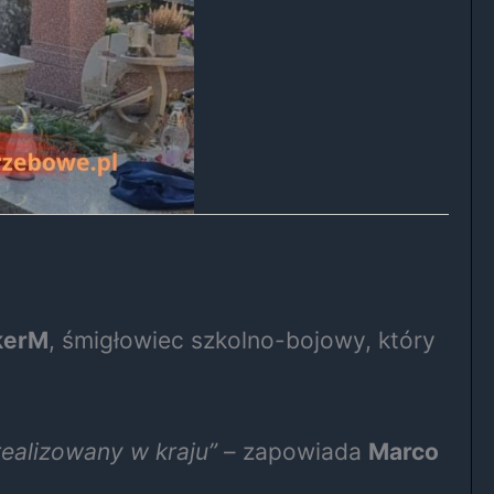
kerM
, śmigłowiec szkolno-bojowy, który
realizowany w kraju”
– zapowiada
Marco