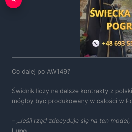
Co dalej po AW149?
Świdnik liczy na dalsze kontrakty z po
mógłby być produkowany w całości w Po
–
„Jeśli rząd zdecyduje się na ten model
Lupo
.