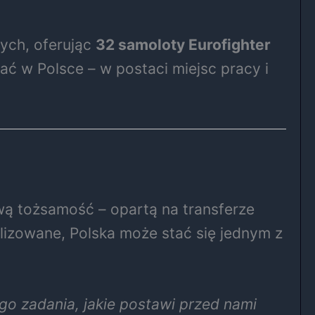
nych, oferując
32 samoloty Eurofighter
ć w Polsce – w postaci miejsc pracy i
wą tożsamość – opartą na transferze
alizowane, Polska może stać się jednym z
go zadania, jakie postawi przed nami