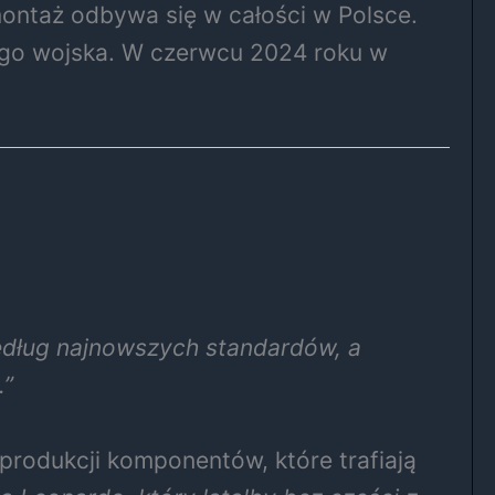
ontaż odbywa się w całości w Polsce.
ego wojska. W czerwcu 2024 roku w
według najnowszych standardów, a
.”
rodukcji komponentów, które trafiają