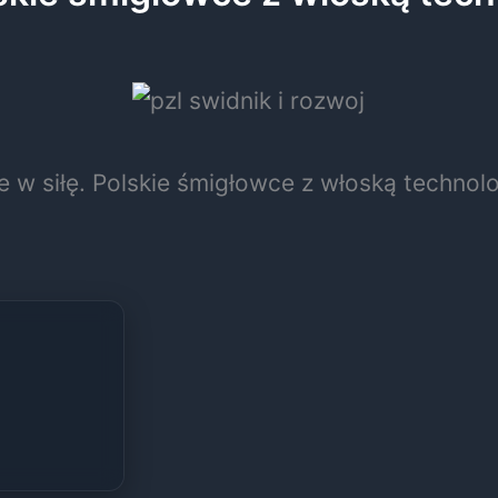
e w siłę. Polskie śmigłowce z włoską technol