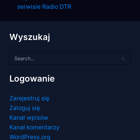
serwisie Radio DTR
Wyszukaj
Szukaj
dla:
Logowanie
Zarejestruj się
Zaloguj się
Kanał wpisów
Kanał komentarzy
WordPress.org