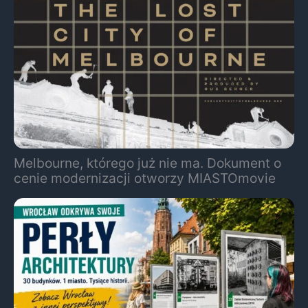
Melbourne, którego już nie ma. Dokument o
cenie modernizacji otworzy MIASTOmovie