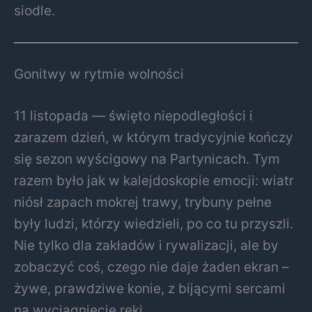
siodle.
Gonitwy w rytmie wolności
11 listopada — święto niepodległości i
zarazem dzień, w którym tradycyjnie kończy
się sezon wyścigowy na Partynicach. Tym
razem było jak w kalejdoskopie emocji: wiatr
niósł zapach mokrej trawy, trybuny pełne
były ludzi, którzy wiedzieli, po co tu przyszli.
Nie tylko dla zakładów i rywalizacji, ale by
zobaczyć coś, czego nie daje żaden ekran –
żywe, prawdziwe konie, z bijącymi sercami
na wyciągnięcie ręki.