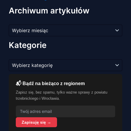
Archiwum artykułów
Archiwum
artykułów
Kategorie
Kategorie
📬 Bądź na bieżąco z regionem
Zapisz się, bez spamu, tylko ważne sprawy z powiatu
trzebnickiego i Wrocławia.
Zapisuję się →