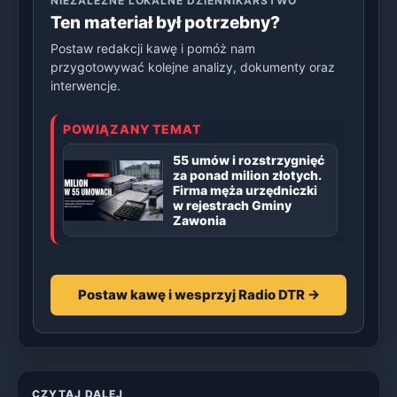
NIEZALEŻNE LOKALNE DZIENNIKARSTWO
Ten materiał był potrzebny?
Postaw redakcji kawę i pomóż nam
przygotowywać kolejne analizy, dokumenty oraz
interwencje.
POWIĄZANY TEMAT
55 umów i rozstrzygnięć
za ponad milion złotych.
Firma męża urzędniczki
w rejestrach Gminy
Zawonia
Postaw kawę i wesprzyj Radio DTR →
CZYTAJ DALEJ