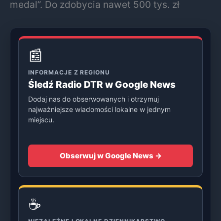
medal”. Do zdobycia nawet 500 tys. zł
📰
INFORMACJE Z REGIONU
Śledź Radio DTR w Google News
Dodaj nas do obserwowanych i otrzymuj
najważniejsze wiadomości lokalne w jednym
miejscu.
Obserwuj w Google News →
☕