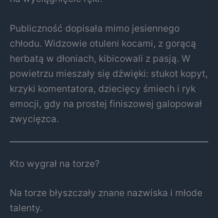
Publiczność dopisała mimo jesiennego
chłodu. Widzowie otuleni kocami, z gorącą
herbatą w dłoniach, kibicowali z pasją. W
powietrzu mieszały się dźwięki: stukot kopyt,
krzyki komentatora, dziecięcy śmiech i ryk
emocji, gdy na prostej finiszowej galopował
zwycięzca.
Kto wygrał na torze?
Na torze błyszczały znane nazwiska i młode
talenty.