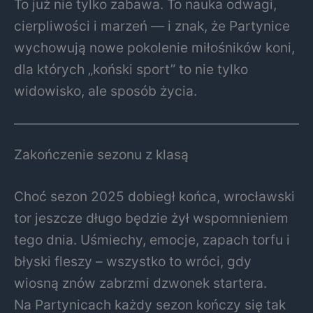
To już nie tylko zabawa. To nauka odwagi,
cierpliwości i marzeń — i znak, że Partynice
wychowują nowe pokolenie miłośników koni,
dla których „koński sport” to nie tylko
widowisko, ale sposób życia.
Zakończenie sezonu z klasą
Choć sezon 2025 dobiegł końca, wrocławski
tor jeszcze długo będzie żył wspomnieniem
tego dnia. Uśmiechy, emocje, zapach torfu i
błyski fleszy – wszystko to wróci, gdy
wiosną znów zabrzmi dzwonek startera.
Na Partynicach każdy sezon kończy się tak