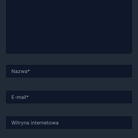
Nazwa*
E-
mail*
Witryna
internetowa