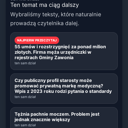
Ten temat ma ciąg dalszy
Wybraliśmy teksty, które naturalnie
prowadzą czytelnika dalej.
NAJPIERW PRZECZYTAJ
55 umów i rozstrzygnięć za ponad milion
złotych. Firma męża urzędniczki w
rejestrach Gminy Zawonia
ten sam dział
Czy publiczny profil starosty może
promować prywatną markę medyczną?
Wpis z 2023 roku rodzi pytania o standardy
ten sam dział
Tężnia pachnie moczem. Problem jest
jednak znacznie większy
ten sam dział