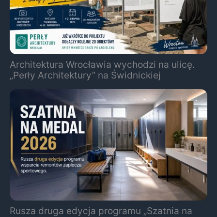
Architektura Wrocławia wychodzi na ulicę.
„Perły Architektury” na Świdnickiej
Rusza druga edycja programu „Szatnia na