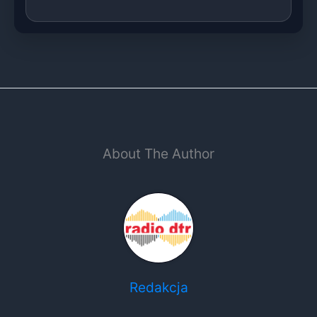
About The Author
Redakcja