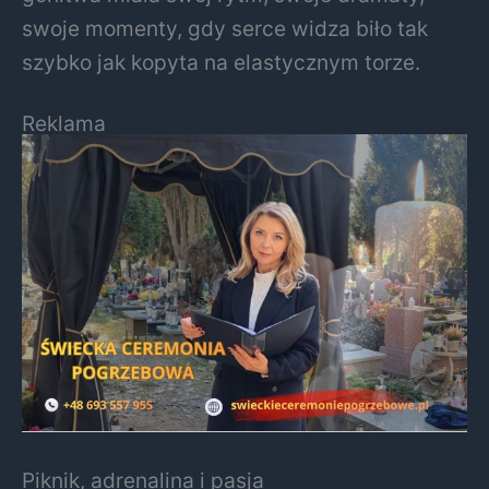
swoje momenty, gdy serce widza biło tak
szybko jak kopyta na elastycznym torze.
Reklama
Piknik, adrenalina i pasja