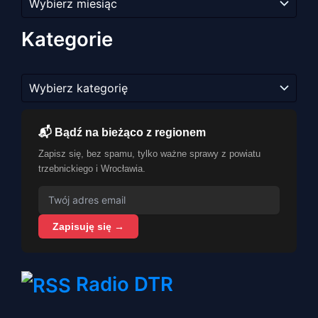
artykułów
Kategorie
Kategorie
📬 Bądź na bieżąco z regionem
Zapisz się, bez spamu, tylko ważne sprawy z powiatu
trzebnickiego i Wrocławia.
Zapisuję się →
Radio DTR