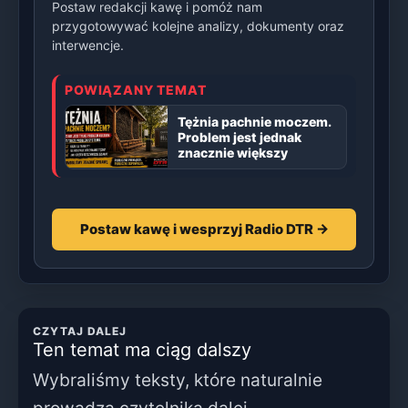
Postaw redakcji kawę i pomóż nam
przygotowywać kolejne analizy, dokumenty oraz
interwencje.
POWIĄZANY TEMAT
Tężnia pachnie moczem.
Problem jest jednak
znacznie większy
Postaw kawę i wesprzyj Radio DTR →
CZYTAJ DALEJ
Ten temat ma ciąg dalszy
Wybraliśmy teksty, które naturalnie
prowadzą czytelnika dalej.