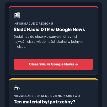
📰
INFORMACJE Z REGIONU
Śledź Radio DTR w Google News
Dodaj nas do obserwowanych i otrzymuj
najważniejsze wiadomości lokalne w jednym
miejscu.
Obserwuj w Google News →
☕
NIEZALEŻNE LOKALNE DZIENNIKARSTWO
Ten materiał był potrzebny?