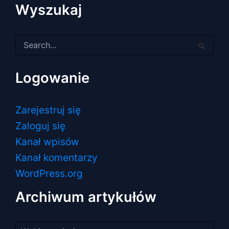
Wyszukaj
Szukaj
dla:
Logowanie
Zarejestruj się
Zaloguj się
Kanał wpisów
Kanał komentarzy
WordPress.org
Archiwum artykułów
Archiwum