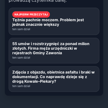
NAJPIERW PRZECZYTAJ
Tężnia pachnie moczem. Problem jest
jednak znacznie większy
ten sam dział
55 umów i rozstrzygnięć za ponad milion
złotych. Firma męża urzędniczki w
rejestrach Gminy Zawonia
ten sam dział
Zdjęcia z objazdu, obietnica asfaltu i braki w
dokumentacji. Co naprawdę dzieje się z
drogą Kowale–Piekary?
ten sam dział