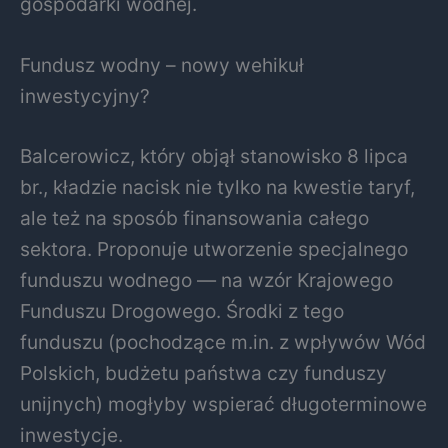
gospodarki wodnej.
Fundusz wodny – nowy wehikuł
inwestycyjny?
Balcerowicz, który objął stanowisko 8 lipca
br., kładzie nacisk nie tylko na kwestie taryf,
ale też na sposób finansowania całego
sektora. Proponuje utworzenie specjalnego
funduszu wodnego — na wzór Krajowego
Funduszu Drogowego. Środki z tego
funduszu (pochodzące m.in. z wpływów Wód
Polskich, budżetu państwa czy funduszy
unijnych) mogłyby wspierać długoterminowe
inwestycje.