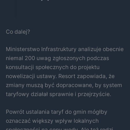
Co dalej?
Ministerstwo Infrastruktury analizuje obecnie
niemal 200 uwag zgłoszonych podczas
konsultacji społecznych do projektu
nowelizacji ustawy. Resort zapowiada, że
zmiany muszą być dopracowane, by system
taryfowy działał sprawnie i przejrzyście.
Powrót ustalania taryf do gmin mógłby
oznaczać większy wpływ lokalnych
społeczności na ceny wody. Ale też rodzi