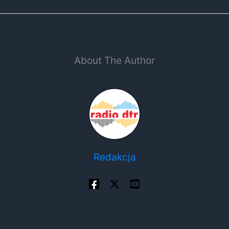
About The Author
Redakcja