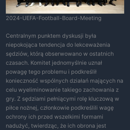
2024-UEFA-Football-Board-Meeting
Centralnym punktem dyskusji była
niepokojąca tendencja do lekceważenia
sędziów, którą obserwowano w ostatnich
czasach. Komitet jednomyślnie uznał
powagę tego problemu i podkreślił
konieczność wspólnych działań mających na
celu wyeliminowanie takiego zachowania z
gry. Z sędziami pełniącymi rolę kluczową w
piłce nożnej, członkowie podkreślili wagę
ochrony ich przed wszelkimi formami
nadużyć, twierdząc, że ich obrona jest