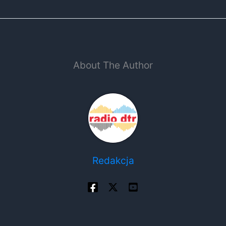
About The Author
Redakcja