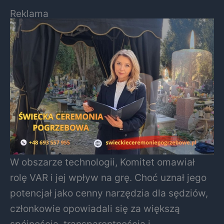
Reklama
W obszarze technologii, Komitet omawiał
rolę VAR i jej wpływ na grę. Choć uznał jego
potencjał jako cenny narzędzia dla sędziów,
członkowie opowiadali się za większą
spójnością, transparentnością i