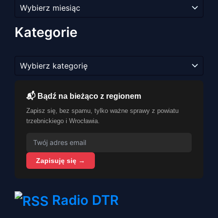
Archiwum
artykułów
Kategorie
Kategorie
📬 Bądź na bieżąco z regionem
Zapisz się, bez spamu, tylko ważne sprawy z powiatu
trzebnickiego i Wrocławia.
Zapisuję się →
Radio DTR