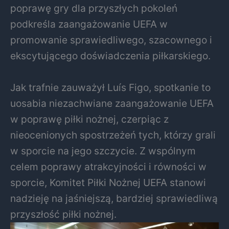
poprawę gry dla przyszłych pokoleń
podkreśla zaangażowanie UEFA w
promowanie sprawiedliwego, szacownego i
ekscytującego doświadczenia piłkarskiego.
Jak trafnie zauważył Luís Figo, spotkanie to
uosabia niezachwiane zaangażowanie UEFA
w poprawę piłki nożnej, czerpiąc z
nieocenionych spostrzeżeń tych, którzy grali
w sporcie na jego szczycie. Z wspólnym
celem poprawy atrakcyjności i równości w
sporcie, Komitet Piłki Nożnej UEFA stanowi
nadzieję na jaśniejszą, bardziej sprawiedliwą
przyszłość piłki nożnej.