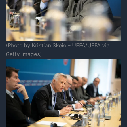
(Photo by Kristian Skeie – UEFA/UEFA via
Getty Images)