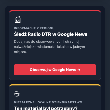
📰
INFORMACJE Z REGIONU
Śledź Radio DTR w Google News
Dodaj nas do obserwowanych i otrzymuj
najważniejsze wiadomości lokalne w jednym
miejscu.
Obserwuj w Google News →
☕
NIEZALEŻNE LOKALNE DZIENNIKARSTWO
Ten materiał był potrzebny?