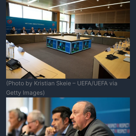
(Photo by Kristian Skeie – UEFA/UEFA via
Getty Images)