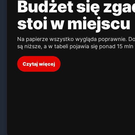
Budżet się zga
stoi w miejscu
Na papierze wszystko wygląda poprawnie. D
są niższe, a w tabeli pojawia się ponad 15 mln
Czytaj więcej