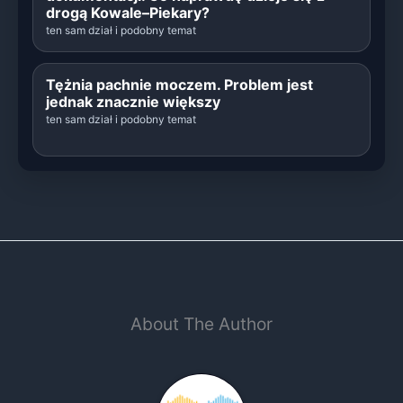
drogą Kowale–Piekary?
ten sam dział i podobny temat
Tężnia pachnie moczem. Problem jest
jednak znacznie większy
ten sam dział i podobny temat
About The Author