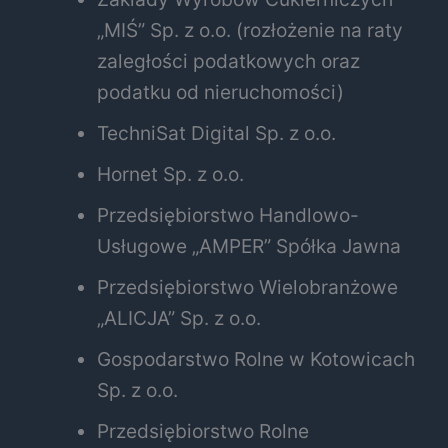
„MIŚ” Sp. z o.o. (rozłożenie na raty
zaległości podatkowych oraz
podatku od nieruchomości)
TechniSat Digital Sp. z o.o.
Hornet Sp. z o.o.
Przedsiębiorstwo Handlowo-
Usługowe „AMPER” Spółka Jawna
Przedsiębiorstwo Wielobranżowe
„ALICJA” Sp. z o.o.
Gospodarstwo Rolne w Kotowicach
Sp. z o.o.
Przedsiębiorstwo Rolne