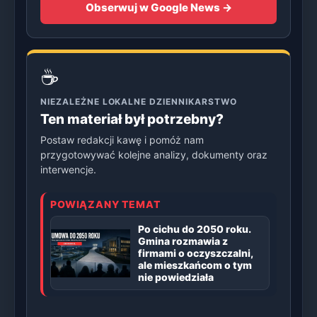
Obserwuj w Google News →
☕
NIEZALEŻNE LOKALNE DZIENNIKARSTWO
Ten materiał był potrzebny?
Postaw redakcji kawę i pomóż nam
przygotowywać kolejne analizy, dokumenty oraz
interwencje.
POWIĄZANY TEMAT
Po cichu do 2050 roku.
Gmina rozmawia z
firmami o oczyszczalni,
ale mieszkańcom o tym
nie powiedziała