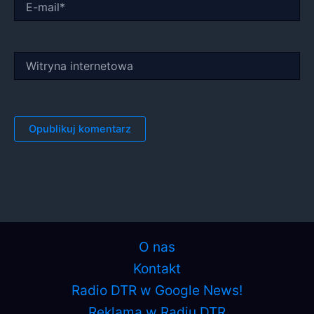
mail*
Witryna
internetowa
O nas
Kontakt
Radio DTR w Google News!
Reklama w Radiu DTR