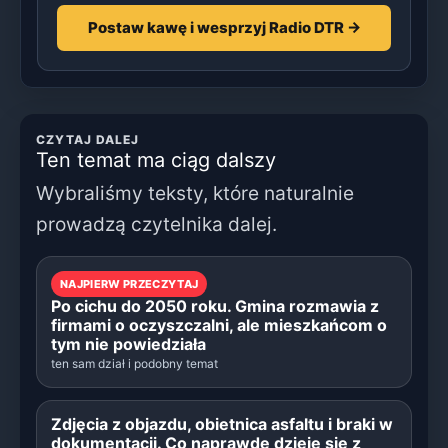
Postaw kawę i wesprzyj Radio DTR →
CZYTAJ DALEJ
Ten temat ma ciąg dalszy
Wybraliśmy teksty, które naturalnie
prowadzą czytelnika dalej.
NAJPIERW PRZECZYTAJ
Po cichu do 2050 roku. Gmina rozmawia z
firmami o oczyszczalni, ale mieszkańcom o
tym nie powiedziała
ten sam dział i podobny temat
Zdjęcia z objazdu, obietnica asfaltu i braki w
dokumentacji. Co naprawdę dzieje się z