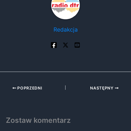
Redakcja
POPRZEDNI
NASTĘPNY
Zostaw komentarz