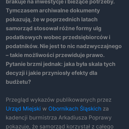
brakuje na inwestycje i bieżące potrzeby.
Tymczasem archiwalne dokumenty
pokazują, że w poprzednich latach
samorząd stosował różne formy ulg
podatkowych wobec przedsiębiorców i
podatników. Nie jest to nic nadzwyczajnego
– takie możliwości przewiduje prawo.
Pytanie brzmi jednak: jaka była skala tych
decyzji i jakie przyniosły efekty dla
budżetu?
Przegląd wykazów publikowanych przez
Urząd Miejski
w
Obornikach Śląskich
za
kadencji burmistrza Arkadiusza Poprawy
pokazuje, że samorząd korzystał z całego