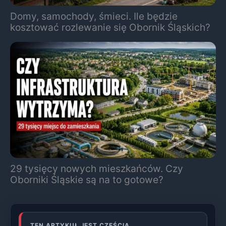
Domy, samochody, śmieci. Ile będzie
kosztować rozlewanie się Obornik Śląskich?
29 tysięcy nowych mieszkańców. Czy
Oborniki Śląskie są na to gotowe?
TEN ARTYKUŁ JEST CZĘŚCIĄ