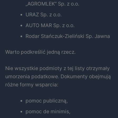
„AGROMLEK” Sp. z o.o.
URAZ Sp. z o.o.
AUTO MAR Sp. z o.o.
Rodar Stańczuk-Zieliński Sp. Jawna
Warto podkreślić jedną rzecz.
Nie wszystkie podmioty z tej listy otrzymały
umorzenia podatkowe. Dokumenty obejmują
różne formy wsparcia:
pomoc publiczną,
pomoc de minimis,