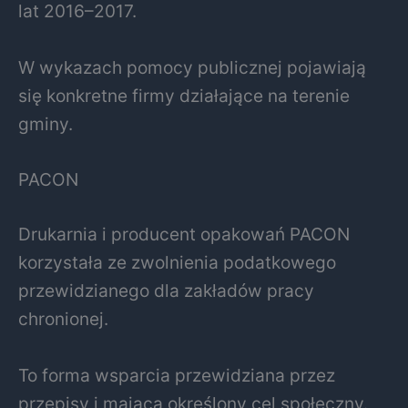
lat 2016–2017.
W wykazach pomocy publicznej pojawiają
się konkretne firmy działające na terenie
gminy.
PACON
Drukarnia i producent opakowań PACON
korzystała ze zwolnienia podatkowego
przewidzianego dla zakładów pracy
chronionej.
To forma wsparcia przewidziana przez
przepisy i mająca określony cel społeczny.