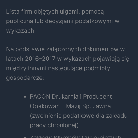
Lista firm objętych ulgami, pomocą
publiczną lub decyzjami podatkowymi w
wykazach
Na podstawie załączonych dokumentów w
latach 2016–2017 w wykazach pojawiają się
między innymi następujące podmioty
gospodarcze:
PACON Drukarnia i Producent
Opakowań – Mazij Sp. Jawna
(zwolnienie podatkowe dla zakładu
pracy chronionej)
Zakłady Wyrobów Cukierniczych