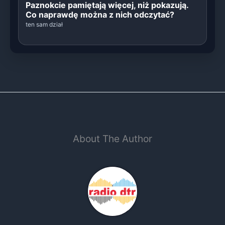
Paznokcie pamiętają więcej, niż pokazują.
Co naprawdę można z nich odczytać?
ten sam dział
About The Author