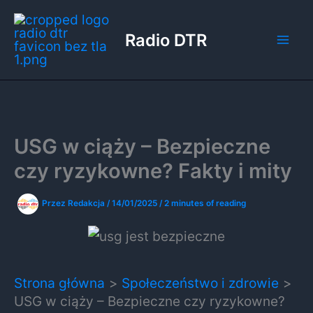
Przejdź
do
Radio DTR
treści
USG w ciąży – Bezpieczne
czy ryzykowne? Fakty i mity
Przez
Redakcja
/
14/01/2025
/
2 minutes of reading
Strona główna
Społeczeństwo i zdrowie
USG w ciąży – Bezpieczne czy ryzykowne?