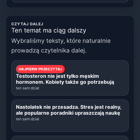
CZYTAJ DALEJ
Ten temat ma ciąg dalszy
Wybraliśmy teksty, które naturalnie
prowadzą czytelnika dalej.
NAJPIERW PRZECZYTAJ
Testosteron nie jest tylko męskim
hormonem. Kobiety także go potrzebują
ten sam dział
Nastolatek nie przesadza. Stres jest realny,
ale popularne poradniki upraszczają naukę
ten sam dział