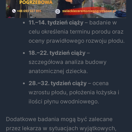
11.–14. tydzień ciąży
– badanie w
celu określenia terminu porodu oraz
oceny prawidłowego rozwoju płodu.
18.–22. tydzień ciąży
–
szczegółowa analiza budowy
anatomicznej dziecka.
28.–32. tydzień ciąży
– ocena
wzrostu płodu, położenia łożyska i
ilości płynu owodniowego.
Dodatkowe badania mogą być zalecane
przez lekarza w sytuacjach wyjątkowych,