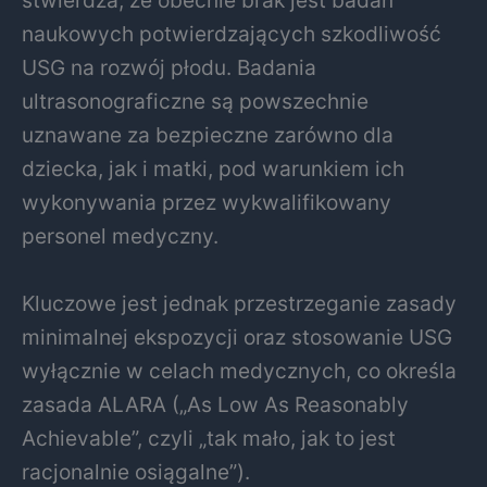
stwierdza, że obecnie brak jest badań
naukowych potwierdzających szkodliwość
USG na rozwój płodu. Badania
ultrasonograficzne są powszechnie
uznawane za bezpieczne zarówno dla
dziecka, jak i matki, pod warunkiem ich
wykonywania przez wykwalifikowany
personel medyczny.
Kluczowe jest jednak przestrzeganie zasady
minimalnej ekspozycji oraz stosowanie USG
wyłącznie w celach medycznych, co określa
zasada ALARA („As Low As Reasonably
Achievable”, czyli „tak mało, jak to jest
racjonalnie osiągalne”).