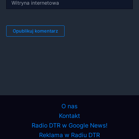
internetowa
O nas
Kontakt
Radio DTR w Google News!
Reklama w Radiu DTR