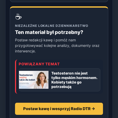
☕
NIEZALEŻNE LOKALNE DZIENNIKARSTWO
Ten materiał był potrzebny?
Postaw redakcji kawę i pomóż nam
przygotowywać kolejne analizy, dokumenty oraz
interwencje.
POWIĄZANY TEMAT
Testosteron nie jest
tylko męskim hormonem.
Kobiety także go
potrzebują
Postaw kawę i wesprzyj Radio DTR →