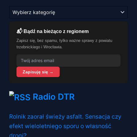
Kategorie
📬 Bądź na bieżąco z regionem
Zapisz się, bez spamu, tylko ważne sprawy z powiatu
trzebnickiego i Wrocławia.
Zapisuję się →
Radio DTR
Rolnik zaorał świeży asfalt. Sensacja czy
efekt wieloletniego sporu o własność
drogi?