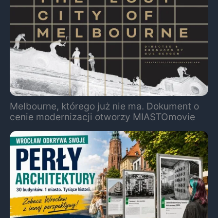
Melbourne, którego już nie ma. Dokument o
cenie modernizacji otworzy MIASTOmovie