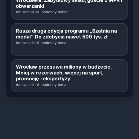
Wrocławia. Zabytkowy skład, goście z MPK i
obwarzanki
ten sam dział i podobny temat
Rusza druga edycja programu „Szatnia na
medal”. Do zdobycia nawet 500 tys. zł
ten sam dział i podobny temat
Wrocław przesuwa miliony w budżecie.
Mniej w rezerwach, więcej na sport,
promocję i ekspertyzy
ten sam dział i podobny temat