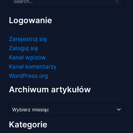
dla:
Logowanie
Zarejestruj się
Zaloguj się
Kanał wpisów
Kanał komentarzy
WordPress.org
Archiwum artykułów
Archiwum
artykułów
Kategorie