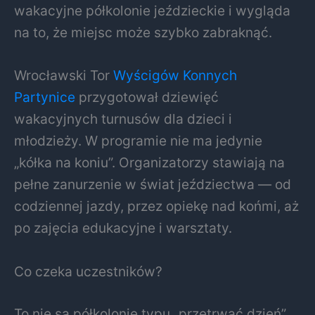
wakacyjne półkolonie jeździeckie i wygląda
na to, że miejsc może szybko zabraknąć.
Wrocławski Tor
Wyścigów Konnych
Partynice
przygotował dziewięć
wakacyjnych turnusów dla dzieci i
młodzieży. W programie nie ma jedynie
„kółka na koniu”. Organizatorzy stawiają na
pełne zanurzenie w świat jeździectwa — od
codziennej jazdy, przez opiekę nad końmi, aż
po zajęcia edukacyjne i warsztaty.
Co czeka uczestników?
To nie są półkolonie typu „przetrwać dzień”.