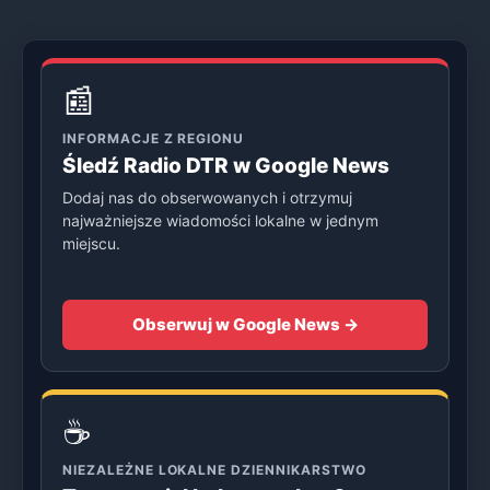
📰
INFORMACJE Z REGIONU
Śledź Radio DTR w Google News
Dodaj nas do obserwowanych i otrzymuj
najważniejsze wiadomości lokalne w jednym
miejscu.
Obserwuj w Google News →
☕
NIEZALEŻNE LOKALNE DZIENNIKARSTWO