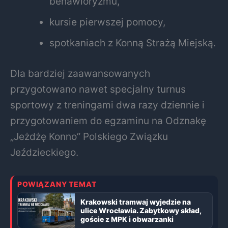
behawioryzmu,
kursie pierwszej pomocy,
spotkaniach z Konną Strażą Miejską.
Dla bardziej zaawansowanych
przygotowano nawet specjalny turnus
sportowy z treningami dwa razy dziennie i
przygotowaniem do egzaminu na Odznakę
„Jeżdżę Konno” Polskiego Związku
Jeździeckiego.
POWIĄZANY TEMAT
Krakowski tramwaj wyjedzie na
ulice Wrocławia. Zabytkowy skład,
goście z MPK i obwarzanki