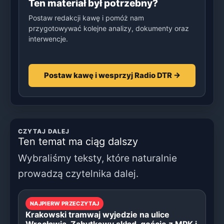
Ten materiał był potrzebny?
Postaw redakcji kawę i pomóż nam
przygotowywać kolejne analizy, dokumenty oraz
interwencje.
Postaw kawę i wesprzyj Radio DTR →
CZYTAJ DALEJ
Ten temat ma ciąg dalszy
Wybraliśmy teksty, które naturalnie
prowadzą czytelnika dalej.
NAJPIERW PRZECZYTAJ
Krakowski tramwaj wyjedzie na ulice