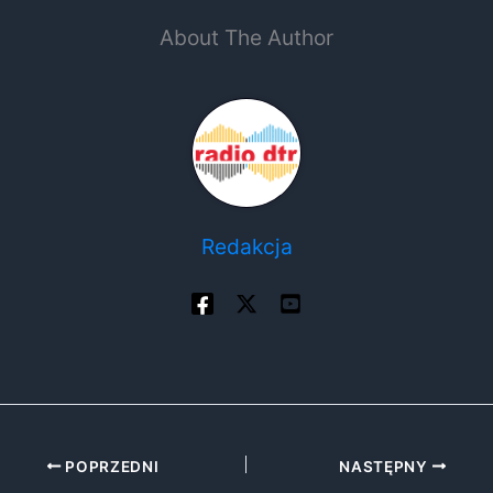
About The Author
Redakcja
POPRZEDNI
NASTĘPNY