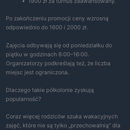
1900 zł za turnus zaawansowany.
Po zakończeniu promocji ceny wzrosną
odpowiednio do 1600 i 2000 zł.
Zajęcia odbywają się od poniedziałku do
piątku w godzinach 8:00–16:00.
Organizatorzy podkreślają też, że liczba
miejsc jest ograniczona.
Dlaczego takie półkolonie zyskują
popularność?
Coraz więcej rodziców szuka wakacyjnych
zajęć, które nie są tylko „przechowalnią” dla