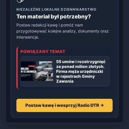
NIEZALEŻNE LOKALNE DZIENNIKARSTWO
Ten materiał był potrzebny?
Postaw redakcji kawę i pomóż nam
przygotowywać kolejne analizy, dokumenty oraz
interwencje.
POWIĄZANY TEMAT
55 umów i rozstrzygnięć
za ponad milion złotych.
Firma męża urzędniczki
w rejestrach Gminy
Zawonia
Postaw kawę i wesprzyj Radio DTR →