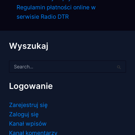
Regulamin płatności online w
serwisie Radio DTR
Wyszukaj
Szukaj
dla:
Logowanie
Zarejestruj się
Zaloguj się
Kanał wpisów
Kanał komentarzy