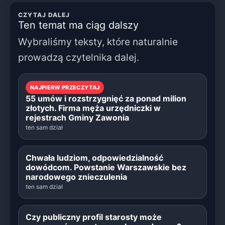
CZYTAJ DALEJ
Ten temat ma ciąg dalszy
Wybraliśmy teksty, które naturalnie
prowadzą czytelnika dalej.
NAJPIERW PRZECZYTAJ
55 umów i rozstrzygnięć za ponad milion
złotych. Firma męża urzędniczki w
rejestrach Gminy Zawonia
ten sam dział
Chwała ludziom, odpowiedzialność
dowódcom. Powstanie Warszawskie bez
narodowego znieczulenia
ten sam dział
Czy publiczny profil starosty może