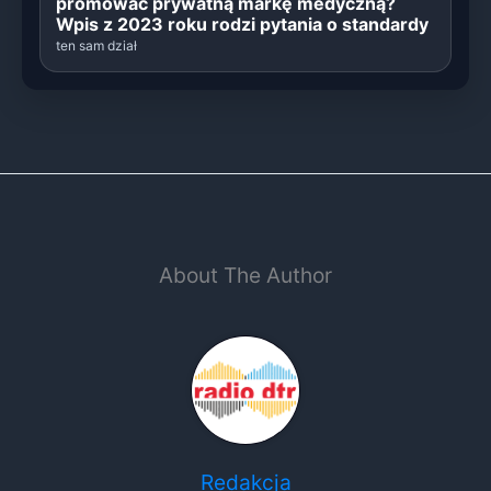
promować prywatną markę medyczną?
Wpis z 2023 roku rodzi pytania o standardy
ten sam dział
About The Author
Redakcja