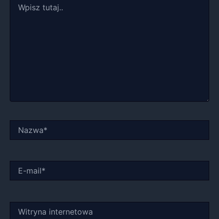
tutaj..
Nazwa*
E-
mail*
Witryna
internetowa