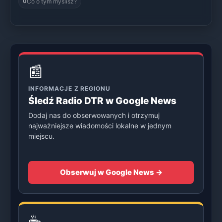
Co o tym myślisz?
0
📰
INFORMACJE Z REGIONU
Śledź Radio DTR w Google News
Dodaj nas do obserwowanych i otrzymuj
najważniejsze wiadomości lokalne w jednym
miejscu.
Obserwuj w Google News →
☕