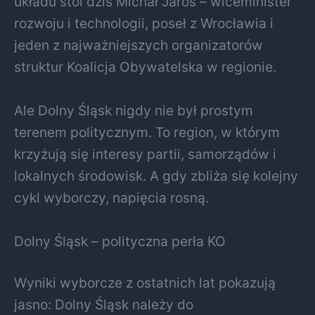
układu stoi dziś
Michał Jaros
– wiceminister
rozwoju i technologii, poseł z Wrocławia i
jeden z najważniejszych organizatorów
struktur
Koalicja Obywatelska
w regionie.
Ale Dolny Śląsk nigdy nie był prostym
terenem politycznym. To region, w którym
krzyżują się interesy partii, samorządów i
lokalnych środowisk. A gdy zbliża się kolejny
cykl wyborczy, napięcia rosną.
Dolny Śląsk – polityczna perła KO
Wyniki wyborcze z ostatnich lat pokazują
jasno: Dolny Śląsk należy do