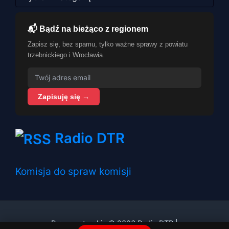
📬 Bądź na bieżąco z regionem
Zapisz się, bez spamu, tylko ważne sprawy z powiatu
trzebnickiego i Wrocławia.
Zapisuję się →
Radio DTR
Komisja do spraw komisji
Prawa autorskie © 2026 Radio DTR |