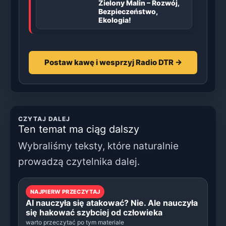
Zielony Malin – Rozwój,
Bezpieczeństwo,
Ekologia!
Postaw kawę i wesprzyj Radio DTR →
CZYTAJ DALEJ
Ten temat ma ciąg dalszy
Wybraliśmy teksty, które naturalnie
prowadzą czytelnika dalej.
NAJPIERW PRZECZYTAJ
AI nauczyła się atakować? Nie. Ale nauczyła
się hakować szybciej od człowieka
warto przeczytać po tym materiale