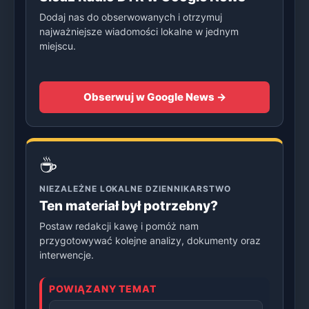
Dodaj nas do obserwowanych i otrzymuj
najważniejsze wiadomości lokalne w jednym
miejscu.
Obserwuj w Google News →
☕
NIEZALEŻNE LOKALNE DZIENNIKARSTWO
Ten materiał był potrzebny?
Postaw redakcji kawę i pomóż nam
przygotowywać kolejne analizy, dokumenty oraz
interwencje.
POWIĄZANY TEMAT