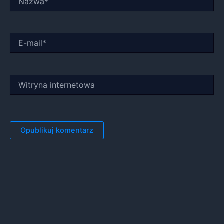
E-
mail*
Witryna
internetowa