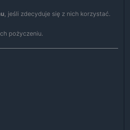
mu
, jeśli zdecyduje się z nich korzystać.
ich pożyczeniu.