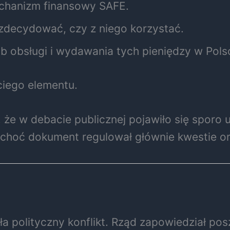
chanizm finansowy SAFE.
decydować, czy z niego korzystać.
b obsługi i wydawania tych pieniędzy w Pols
ciego elementu.
że w debacie publicznej pojawiło się sporo 
choć dokument regulował głównie kwestie or
a polityczny konflikt. Rząd zapowiedział p