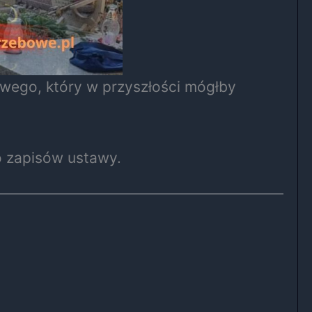
owego, który w przyszłości mógłby
o zapisów ustawy.