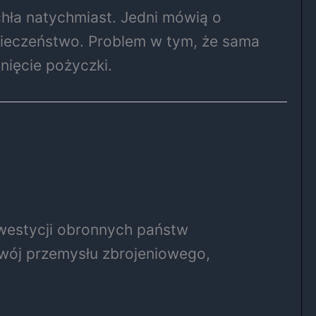
ła natychmiast. Jedni mówią o
zpieczeństwo. Problem w tym, że sama
nięcie pożyczki.
nwestycji obronnych państw
zwój przemysłu zbrojeniowego,