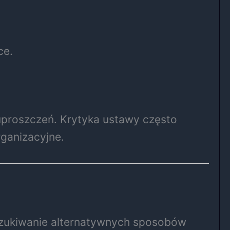
ce.
uproszczeń. Krytyka ustawy często
ganizacyjne.
oszukiwanie alternatywnych sposobów