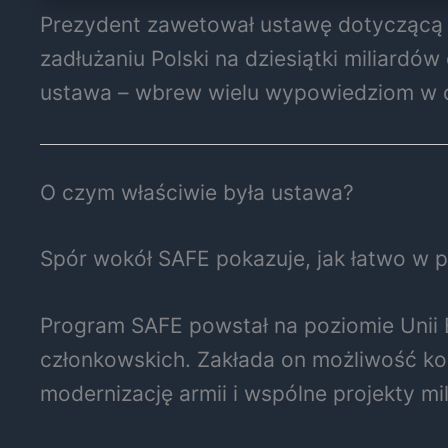
Prezydent zawetował ustawę dotyczącą 
zadłużaniu Polski na dziesiątki miliard
ustawa – wbrew wielu wypowiedziom w de
O czym właściwie była ustawa?
Spór wokół SAFE pokazuje, jak łatwo w p
Program SAFE powstał na poziomie Unii 
członkowskich. Zakłada on możliwość ko
modernizację armii i wspólne projekty mil