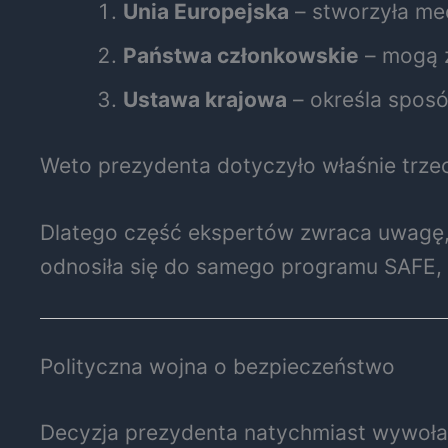
Unia Europejska
– stworzyła me
Państwa członkowskie
– mogą z
Ustawa krajowa
– określa sposó
Weto prezydenta dotyczyło właśnie trze
Dlatego część ekspertów zwraca uwagę, 
odnosiła się do samego programu SAFE, 
Polityczna wojna o bezpieczeństwo
Decyzja prezydenta natychmiast wywołał