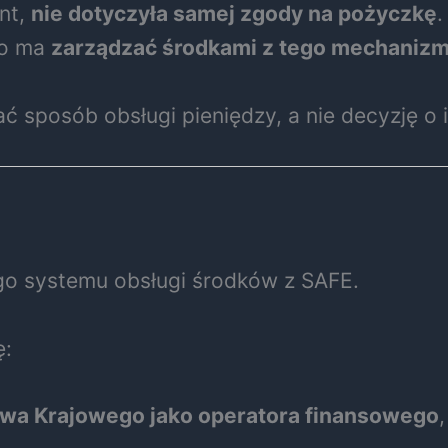
nt,
nie dotyczyła samej zgody na pożyczkę
.
wo ma
zarządzać środkami z tego mechaniz
ć sposób obsługi pieniędzy, a nie decyzję o 
go systemu obsługi środków z SAFE.
ę:
wa Krajowego jako operatora finansowego
,