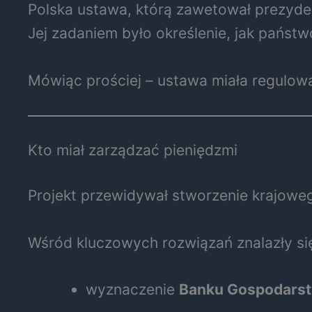
Polska ustawa, którą zawetował prezyde
Jej zadaniem było określenie, jak państ
Mówiąc prościej – ustawa miała regulowa
Kto miał zarządzać pieniędzmi
Projekt przewidywał stworzenie krajowe
Wśród kluczowych rozwiązań znalazły si
wyznaczenie
Banku Gospodarst