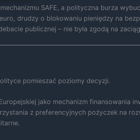
mechanizmu SAFE, a polityczna burza wybuch
ów euro, drudzy o blokowaniu pieniędzy na be
bacie publicznej – nie była zgodą na zaciąg
olityce pomieszać poziomy decyzji.
Europejskiej jako mechanizm finansowania i
rzystania z preferencyjnych pożyczek na ro
itarne.