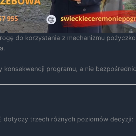
 drogę do korzystania z mechanizmu pożyczk
a.
y konsekwencji programu, a nie bezpośredni
 dotyczy trzech różnych poziomów decyzji: