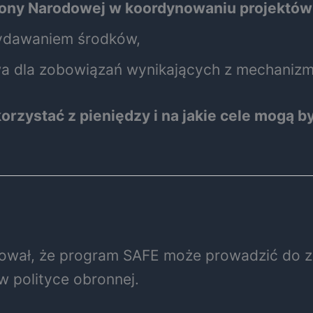
rony Narodowej w koordynowaniu projektów
wydawaniem środków,
wa dla zobowiązań wynikających z mechanizm
orzystać z pieniędzy i na jakie cele mogą
tował, że program SAFE może prowadzić do z
w polityce obronnej.