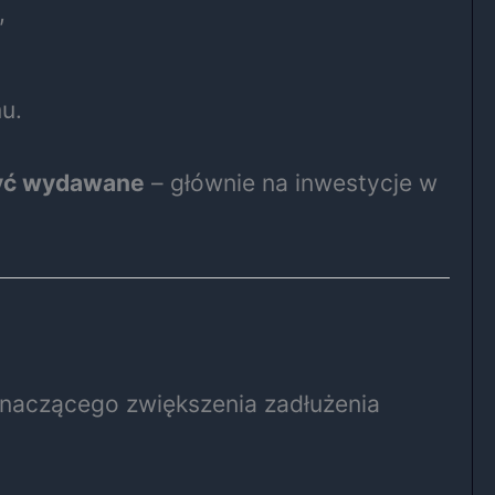
,
u.
 być wydawane
– głównie na inwestycje w
naczącego zwiększenia zadłużenia