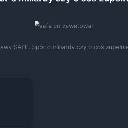
awy SAFE. Spór o miliardy czy o coś zupełni