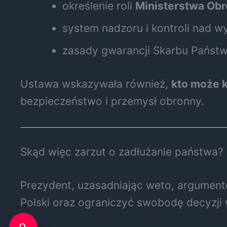
określenie roli
Ministerstwa Ob
system nadzoru i kontroli nad 
zasady gwarancji Skarbu Państ
Ustawa wskazywała również,
kto może k
bezpieczeństwo i przemysł obronny.
Skąd więc zarzut o zadłużanie państwa?
Prezydent, uzasadniając weto, argumen
Polski oraz ograniczyć swobodę decyzji 