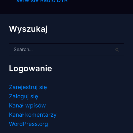
serwisie Radio DTR
Wyszukaj
Szukaj
dla:
Logowanie
Zarejestruj się
Zaloguj się
Kanał wpisów
Kanał komentarzy
WordPress.org