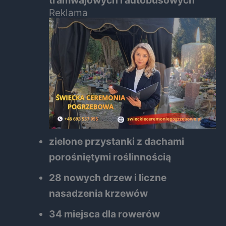
tramwajowych i autobusowych
Reklama
zielone przystanki z dachami
porośniętymi roślinnością
28 nowych drzew i liczne
nasadzenia krzewów
34 miejsca dla rowerów