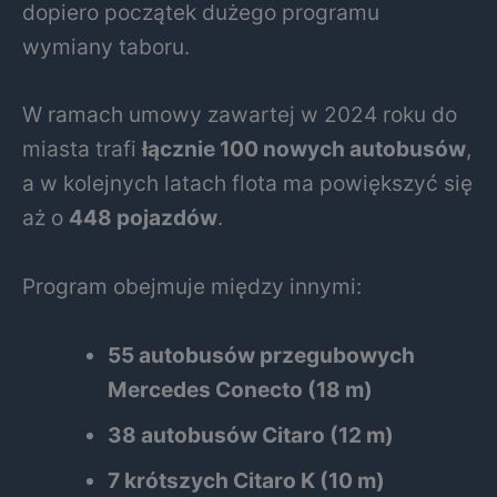
dopiero początek dużego programu
wymiany taboru.
W ramach umowy zawartej w 2024 roku do
miasta trafi
łącznie 100 nowych autobusów
,
a w kolejnych latach flota ma powiększyć się
aż o
448 pojazdów
.
Program obejmuje między innymi:
55 autobusów przegubowych
Mercedes Conecto (18 m)
38 autobusów Citaro (12 m)
7 krótszych Citaro K (10 m)