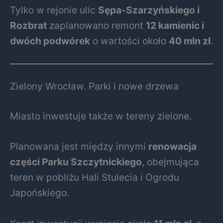
Tylko w rejonie ulic
Sępa-Szarzyńskiego i
Rozbrat
zaplanowano remont
12 kamienic i
dwóch podwórek
o wartości około
40 mln zł
.
Zielony Wrocław. Parki i nowe drzewa
Miasto inwestuje także w tereny zielone.
Planowana jest między innymi
renowacja
części Parku Szczytnickiego
, obejmująca
teren w pobliżu Hali Stulecia i Ogrodu
Japońskiego.