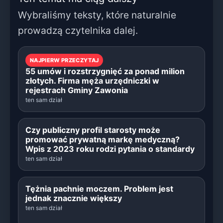
Wybraliśmy teksty, które naturalnie
prowadzą czytelnika dalej.
NAJPIERW PRZECZYTAJ
55 umów i rozstrzygnięć za ponad milion
złotych. Firma męża urzędniczki w
rejestrach Gminy Zawonia
ten sam dział
Czy publiczny profil starosty może
promować prywatną markę medyczną?
Wpis z 2023 roku rodzi pytania o standardy
ten sam dział
Tężnia pachnie moczem. Problem jest
jednak znacznie większy
ten sam dział