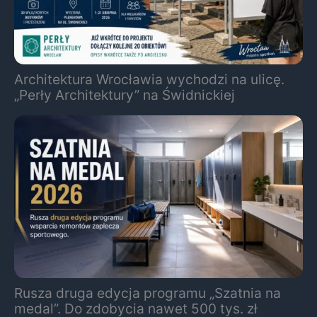
Architektura Wrocławia wychodzi na ulicę.
„Perły Architektury” na Świdnickiej
Rusza druga edycja programu „Szatnia na
medal”. Do zdobycia nawet 500 tys. zł