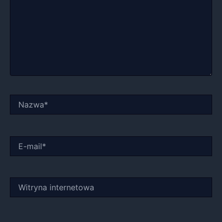
Nazwa*
E-
mail*
Witryna
internetowa