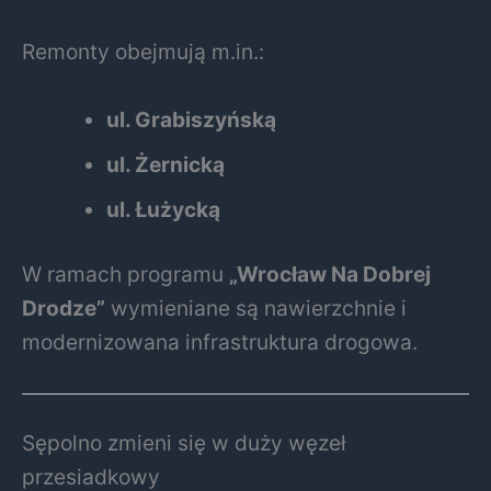
Remonty obejmują m.in.:
ul. Grabiszyńską
ul. Żernicką
ul. Łużycką
W ramach programu
„Wrocław Na Dobrej
Drodze”
wymieniane są nawierzchnie i
modernizowana infrastruktura drogowa.
Sępolno zmieni się w duży węzeł
przesiadkowy