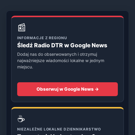
📰
INFORMACJE Z REGIONU
Śledź Radio DTR w Google News
Dodaj nas do obserwowanych i otrzymuj
najważniejsze wiadomości lokalne w jednym
miejscu.
Obserwuj w Google News →
☕
NIEZALEŻNE LOKALNE DZIENNIKARSTWO