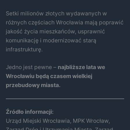
Setki milionów złotych wydawanych w
różnych częściach Wrocławia mają poprawić
jakość życia mieszkańców, usprawnić
komunikację i modernizować starą
infrastrukturę.
Jedno jest pewne –
najbliższe lata we
Wrocławiu będą czasem wielkiej
przebudowy miasta.
Źródło informacji:
Urząd Miejski Wrocławia, MPK Wrocław,
Zarząd Dróg i Utrzymania Miasta, Zarząd