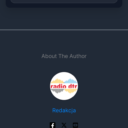
About The Author
Redakcja