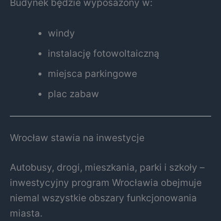
Budynek będzie wyposażony w:
windy
instalację fotowoltaiczną
miejsca parkingowe
plac zabaw
Wrocław stawia na inwestycje
Autobusy, drogi, mieszkania, parki i szkoły –
inwestycyjny program Wrocławia obejmuje
niemal wszystkie obszary funkcjonowania
miasta.