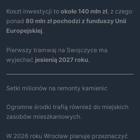
Koszt inwestycji to
około 140 mln zł
, z czego
ponad
80 mln zł pochodzi z funduszy Unii
Europejskiej
.
Pierwszy tramwaj na Swojczyce ma
wyjechać
jesienią 2027 roku
.
Setki milionów na remonty kamienic
Ogromne środki trafią również do miejskich
zasobów mieszkaniowych.
W 2026 roku Wrocław planuje przeznaczyć