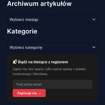
Archiwum artykułów
Archiwum
artykułów
Kategorie
Kategorie
📬 Bądź na bieżąco z regionem
Zapisz się, bez spamu, tylko ważne sprawy z powiatu
trzebnickiego i Wrocławia.
Zapisuję się →