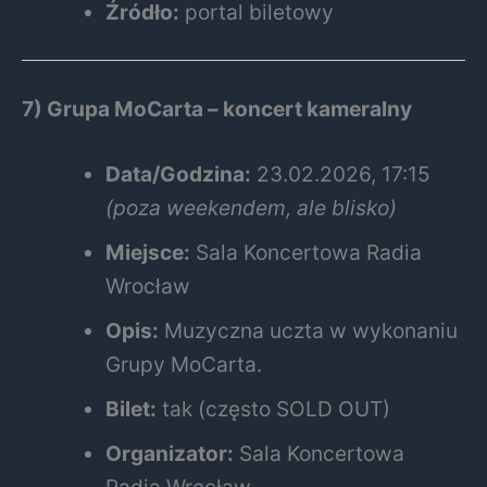
Źródło:
portal biletowy
7) Grupa MoCarta – koncert kameralny
Data/Godzina:
23.02.2026, 17:15
(poza weekendem, ale blisko)
Miejsce:
Sala Koncertowa Radia
Wrocław
Opis:
Muzyczna uczta w wykonaniu
Grupy MoCarta.
Bilet:
tak (często SOLD OUT)
Organizator:
Sala Koncertowa
Radia Wrocław