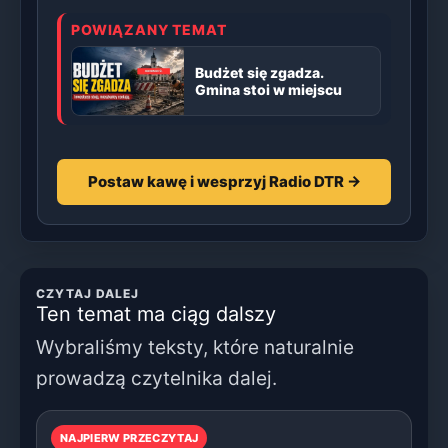
POWIĄZANY TEMAT
Budżet się zgadza.
Gmina stoi w miejscu
Postaw kawę i wesprzyj Radio DTR →
CZYTAJ DALEJ
Ten temat ma ciąg dalszy
Wybraliśmy teksty, które naturalnie
prowadzą czytelnika dalej.
NAJPIERW PRZECZYTAJ