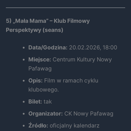
5) „Mała Mama” – Klub Filmowy
Perspektywy (seans)
Data/Godzina:
20.02.2026, 18:00
Miejsce:
Centrum Kultury Nowy
Pafawag
Opis:
Film w ramach cyklu
klubowego.
Bilet:
tak
Organizator:
CK Nowy Pafawag
Źródło:
oficjalny kalendarz