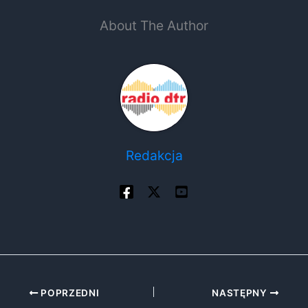
About The Author
Redakcja
POPRZEDNI
NASTĘPNY