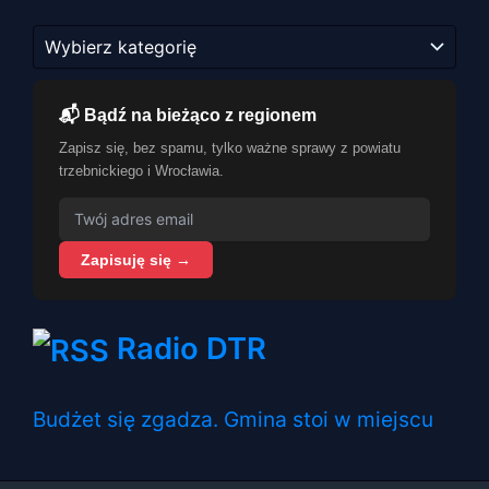
Kategorie
📬 Bądź na bieżąco z regionem
Zapisz się, bez spamu, tylko ważne sprawy z powiatu
trzebnickiego i Wrocławia.
Zapisuję się →
Radio DTR
Budżet się zgadza. Gmina stoi w miejscu