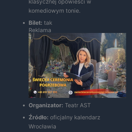
klasycznej opowieści w
komediowym tonie.
Bilet:
tak
Reklama
Organizator:
Teatr AST
Źródło:
oficjalny kalendarz
Wrocławia