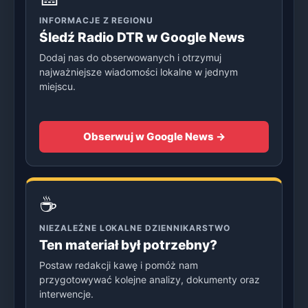
INFORMACJE Z REGIONU
Śledź Radio DTR w Google News
Dodaj nas do obserwowanych i otrzymuj
najważniejsze wiadomości lokalne w jednym
miejscu.
Obserwuj w Google News →
☕
NIEZALEŻNE LOKALNE DZIENNIKARSTWO
Ten materiał był potrzebny?
Postaw redakcji kawę i pomóż nam
przygotowywać kolejne analizy, dokumenty oraz
interwencje.