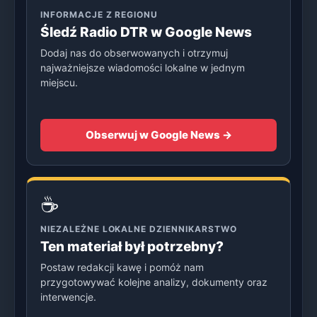
INFORMACJE Z REGIONU
Śledź Radio DTR w Google News
Dodaj nas do obserwowanych i otrzymuj
najważniejsze wiadomości lokalne w jednym
miejscu.
Obserwuj w Google News →
☕
NIEZALEŻNE LOKALNE DZIENNIKARSTWO
Ten materiał był potrzebny?
Postaw redakcji kawę i pomóż nam
przygotowywać kolejne analizy, dokumenty oraz
interwencje.