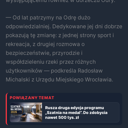
— Od lat patrzymy na Odrę dużo
odpowiedzialniej. Dedykowane jej dni dobrze
pokazują tę zmianę: z jednej strony sport i
rekreacja, z drugiej rozmowa o
bezpieczeństwie, przyrodzie i
współdzieleniu rzeki przez różnych
użytkowników — podkreśla Radosław
Michalski z Urzędu Miejskiego Wrocławia.
POWIĄZANY TEMAT
Rusza druga edycja programu
„Szatnia na medal”. Do zdobycia
nawet 500 tys. zł