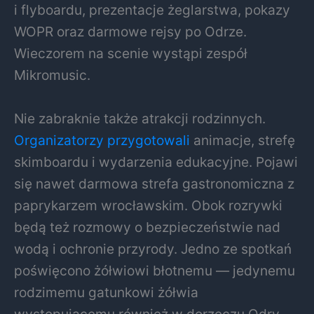
i flyboardu, prezentacje żeglarstwa, pokazy
WOPR oraz darmowe rejsy po Odrze.
Wieczorem na scenie wystąpi zespół
Mikromusic
.
Nie zabraknie także atrakcji rodzinnych.
Organizatorzy przygotowali
animacje, strefę
skimboardu i wydarzenia edukacyjne. Pojawi
się nawet darmowa strefa gastronomiczna z
paprykarzem wrocławskim. Obok rozrywki
będą też rozmowy o bezpieczeństwie nad
wodą i ochronie przyrody. Jedno ze spotkań
poświęcono żółwiowi błotnemu — jedynemu
rodzimemu gatunkowi żółwia
występującemu również w dorzeczu Odry.