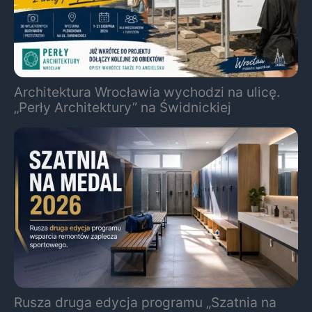
Architektura Wrocławia wychodzi na ulicę.
„Perły Architektury” na Świdnickiej
Rusza druga edycja programu „Szatnia na