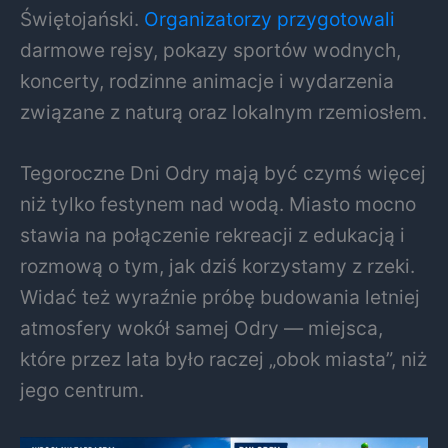
Świętojański.
Organizatorzy przygotowali
darmowe rejsy, pokazy sportów wodnych,
koncerty, rodzinne animacje i wydarzenia
związane z naturą oraz lokalnym rzemiosłem.
Tegoroczne Dni Odry mają być czymś więcej
niż tylko festynem nad wodą. Miasto mocno
stawia na połączenie rekreacji z edukacją i
rozmową o tym, jak dziś korzystamy z rzeki.
Widać też wyraźnie próbę budowania letniej
atmosfery wokół samej Odry — miejsca,
które przez lata było raczej „obok miasta”, niż
jego centrum.