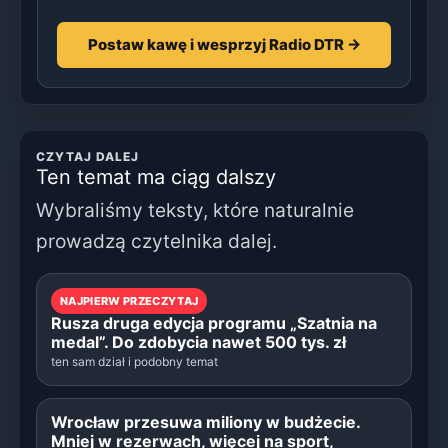
Postaw kawę i wesprzyj Radio DTR →
CZYTAJ DALEJ
Ten temat ma ciąg dalszy
Wybraliśmy teksty, które naturalnie
prowadzą czytelnika dalej.
NAJPIERW PRZECZYTAJ
Rusza druga edycja programu „Szatnia na
medal”. Do zdobycia nawet 500 tys. zł
ten sam dział i podobny temat
Wrocław przesuwa miliony w budżecie.
Mniej w rezerwach, więcej na sport,