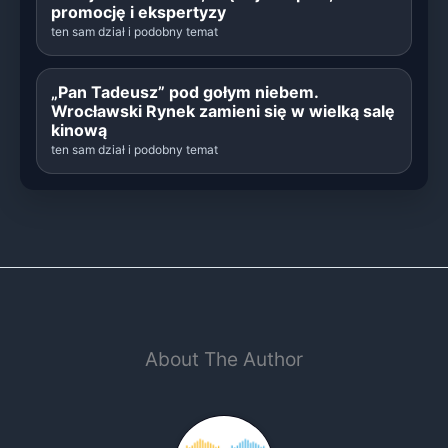
promocję i ekspertyzy
ten sam dział i podobny temat
„Pan Tadeusz” pod gołym niebem.
Wrocławski Rynek zamieni się w wielką salę
kinową
ten sam dział i podobny temat
About The Author