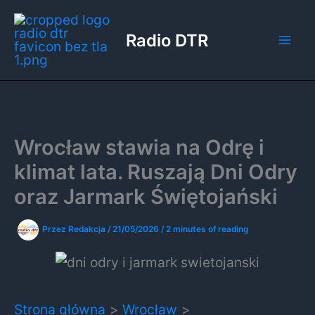
Przejdź
do
Radio DTR
treści
Wrocław stawia na Odrę i
klimat lata. Ruszają Dni Odry
oraz Jarmark Świętojański
Przez
Redakcja
/
21/05/2026
/
2 minutes of reading
Strona główna
Wrocław