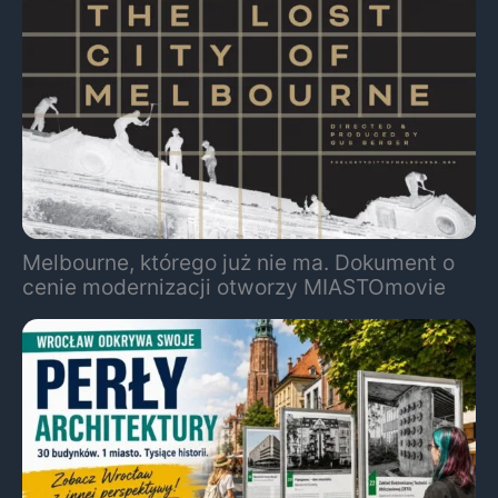
Melbourne, którego już nie ma. Dokument o
cenie modernizacji otworzy MIASTOmovie