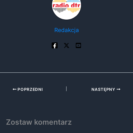
Redakcja
POPRZEDNI
NASTĘPNY
Zostaw komentarz