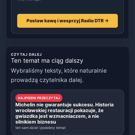
Postaw kawę i wesprzyj Radio DTR →
CZYTAJ DALEJ
Ten temat ma ciąg dalszy
Wybraliśmy teksty, które naturalnie
prowadzą czytelnika dalej.
NAJPIERW PRZECZYTAJ
Michelin nie gwarantuje sukcesu. Historia
wrocławskiej restauracji pokazuje, że
gwiazdka jest wzmacniaczem, a nie
silnikiem biznesu
ten sam dział i podobny temat