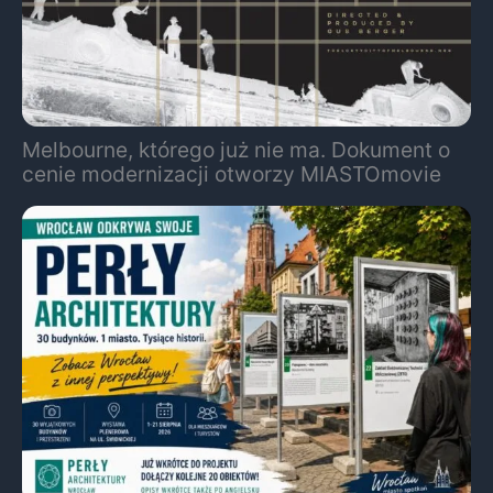
Melbourne, którego już nie ma. Dokument o
cenie modernizacji otworzy MIASTOmovie