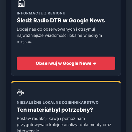
📰
INFORMACJE Z REGIONU
Śledź Radio DTR w Google News
Dodaj nas do obserwowanych i otrzymuj
najważniejsze wiadomości lokalne w jednym
miejscu.
Obserwuj w Google News →
☕
NIEZALEŻNE LOKALNE DZIENNIKARSTWO
Ten materiał był potrzebny?
Postaw redakcji kawę i pomóż nam
przygotowywać kolejne analizy, dokumenty oraz
interwencje.