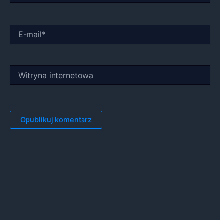
E-
mail*
Witryna
internetowa