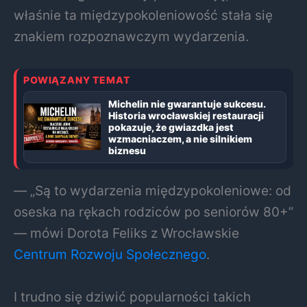
właśnie ta międzypokoleniowość stała się
znakiem rozpoznawczym wydarzenia.
POWIĄZANY TEMAT
Michelin nie gwarantuje sukcesu.
Historia wrocławskiej restauracji
pokazuje, że gwiazdka jest
wzmacniaczem, a nie silnikiem
biznesu
— „Są to wydarzenia międzypokoleniowe: od
oseska na rękach rodziców po seniorów 80+”
— mówi Dorota Feliks z
Wrocławskie
Centrum Rozwoju Społecznego
.
I trudno się dziwić popularności takich