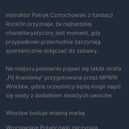
Instruktor Patryk Czmochowski z fundacji
RockOn przyznaje, że najbardziej
charakterystyczny jest moment, gdy
przypadkowi przechodnie zaczynają
spontanicznie dołączać do zabawy.
Na miejscu ponownie pojawi się także strefa
„Pij Kranówkę” przygotowana przez
MPWiK
Wrocław
, gdzie uczestnicy będą mogli napić
się wody z dodatkiem świeżych owoców.
Wrocław buduje własną markę
Wrocławskie Potańcówki zaczynają