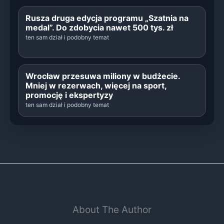
Rusza druga edycja programu „Szatnia na
medal”. Do zdobycia nawet 500 tys. zł
ten sam dział i podobny temat
Wrocław przesuwa miliony w budżecie.
Mniej w rezerwach, więcej na sport,
promocję i ekspertyzy
ten sam dział i podobny temat
About The Author