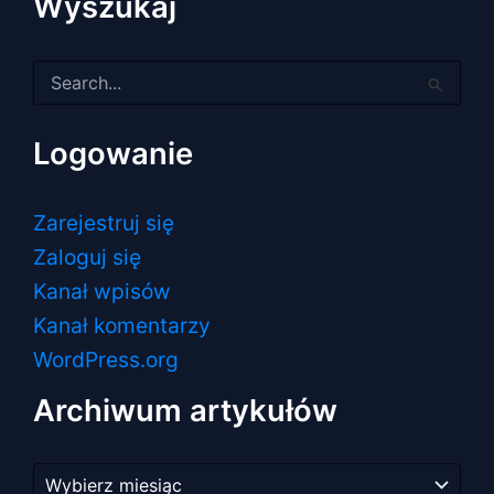
Wyszukaj
Szukaj
dla:
Logowanie
Zarejestruj się
Zaloguj się
Kanał wpisów
Kanał komentarzy
WordPress.org
Archiwum artykułów
Archiwum