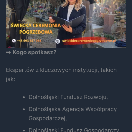
➡️
Kogo spotkasz?
Ekspertów z kluczowych instytucji, takich
jak:
Dolnośląski Fundusz Rozwoju,
Dolnośląska Agencja Współpracy
Gospodarczej,
Dolnośląski Fundusz Gospodarczy,