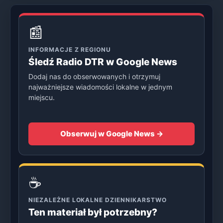
📰
INFORMACJE Z REGIONU
Śledź Radio DTR w Google News
Dodaj nas do obserwowanych i otrzymuj
najważniejsze wiadomości lokalne w jednym
miejscu.
Obserwuj w Google News →
☕
NIEZALEŻNE LOKALNE DZIENNIKARSTWO
Ten materiał był potrzebny?