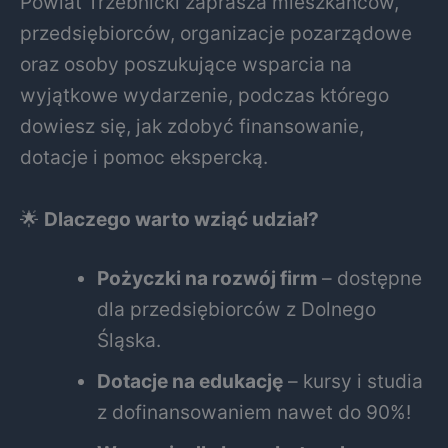
Powiat Trzebnicki zaprasza mieszkańców,
przedsiębiorców, organizacje pozarządowe
oraz osoby poszukujące wsparcia na
wyjątkowe wydarzenie, podczas którego
dowiesz się, jak zdobyć finansowanie,
dotacje i pomoc ekspercką.
🌟
Dlaczego warto wziąć udział?
Pożyczki na rozwój firm
– dostępne
dla przedsiębiorców z Dolnego
Śląska.
Dotacje na edukację
– kursy i studia
z dofinansowaniem nawet do 90%!