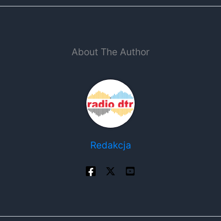
About The Author
Redakcja