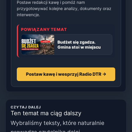
Postaw redakcji kawę i pomóż nam
przygotowywać kolejne analizy, dokumenty oraz
interwencje.
POWIĄZANY TEMAT
Budżet się zgadza.
Gmina stoi w miejscu
Postaw kawę i wesprzyj Radio DTR →
CZYTAJ DALEJ
Ten temat ma ciąg dalszy
Wybraliśmy teksty, które naturalnie
prowadzą czytelnika dalej.