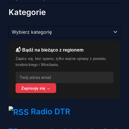
artykułów
Kategorie
Kategorie
📬 Bądź na bieżąco z regionem
Zapisz się, bez spamu, tylko ważne sprawy z powiatu
trzebnickiego i Wrocławia.
Zapisuję się →
Radio DTR