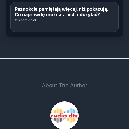
Paznokcie pamiętają więcej, niż pokazują.
Co naprawdę można z nich odczytać?
ten sam dział
About The Author