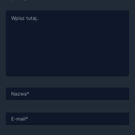
Wpisz
tutaj..
Nazwa*
E-
mail*