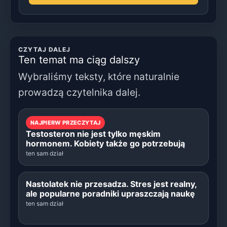
CZYTAJ DALEJ
Ten temat ma ciąg dalszy
Wybraliśmy teksty, które naturalnie
prowadzą czytelnika dalej.
NAJPIERW PRZECZYTAJ
Testosteron nie jest tylko męskim
hormonem. Kobiety także go potrzebują
ten sam dział
Nastolatek nie przesadza. Stres jest realny,
ale popularne poradniki upraszczają naukę
ten sam dział