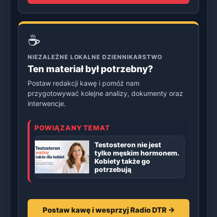
☕
NIEZALEŻNE LOKALNE DZIENNIKARSTWO
Ten materiał był potrzebny?
Postaw redakcji kawę i pomóż nam
przygotowywać kolejne analizy, dokumenty oraz
interwencje.
POWIĄZANY TEMAT
Testosteron nie jest
tylko męskim hormonem.
Kobiety także go
potrzebują
Postaw kawę i wesprzyj Radio DTR →