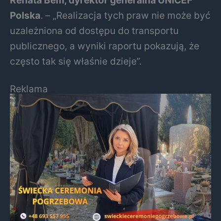
Renata Bem, dyrektor generalna UNICEF
Polska
. – „Realizacja tych praw nie może być
uzależniona od dostępu do transportu
publicznego, a wyniki raportu pokazują, że
często tak się właśnie dzieje”.
Reklama