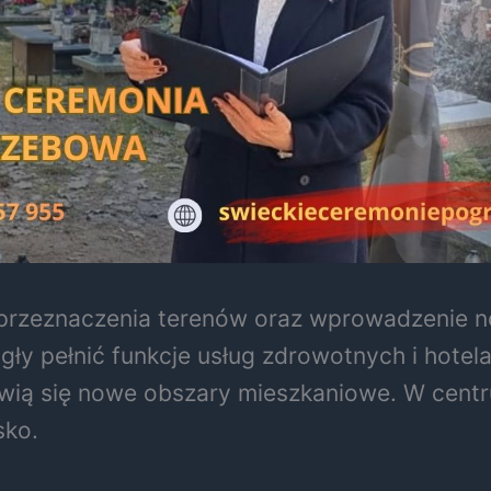
ę przeznaczenia terenów oraz wprowadzenie
ły pełnić funkcje usług zdrowotnych i hotela
ojawią się nowe obszary mieszkaniowe. W cen
sko.