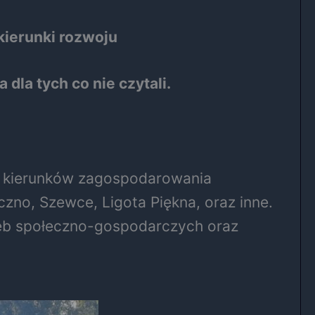
ierunki rozwoju
a dla tych co nie czytali.
i kierunków zagospodarowania
czno, Szewce, Ligota Piękna, oraz inne.
rzeb społeczno-gospodarczych oraz