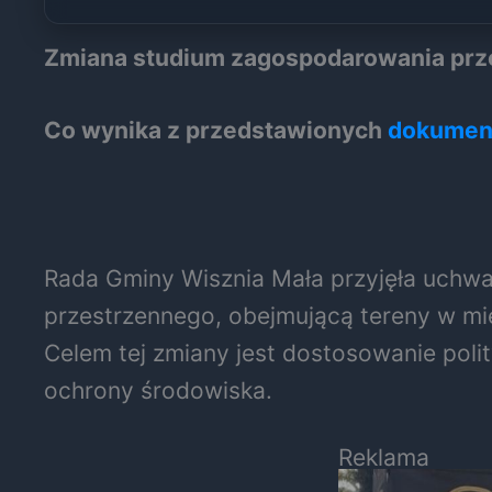
Zmiana studium zagospodarowania prze
Co wynika z przedstawionych
dokument
Rada Gminy Wisznia Mała przyjęła uchw
przestrzennego, obejmującą tereny w miej
Celem tej zmiany jest dostosowanie pol
ochrony środowiska.
Reklama