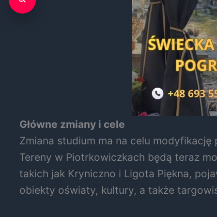
Główne zmiany i cele
Zmiana studium ma na celu modyfikacj
Tereny w Piotrkowiczkach będą teraz mog
takich jak Kryniczno i Ligota Piękna, p
obiekty oświaty, kultury, a także targowi