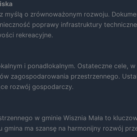
iska
z myślą o zrównoważonym rozwoju. Dokumen
onieczność poprawy infrastruktury techniczne
ości rekreacyjne.
kalnym i ponadlokalnym. Ostateczne cele, w
ów zagospodarowania przestrzennego. Ustal
jące rozwój gospodarczy.
trzennego w gminie Wisznia Mała to kluczow
gmina ma szansę na harmonijny rozwój prze