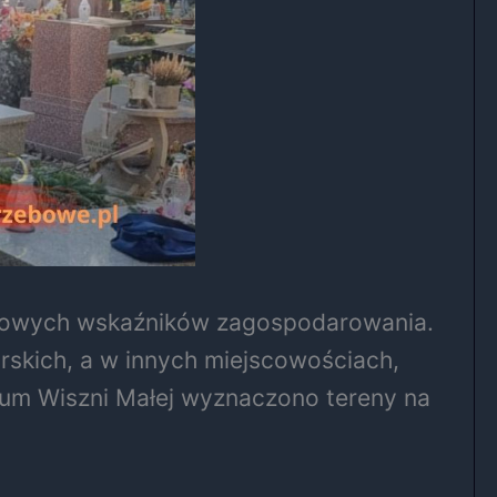
 nowych wskaźników zagospodarowania.
rskich, a w innych miejscowościach,
trum Wiszni Małej wyznaczono tereny na