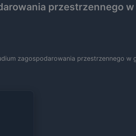
arowania przestrzennego w 
udium zagospodarowania przestrzennego w g