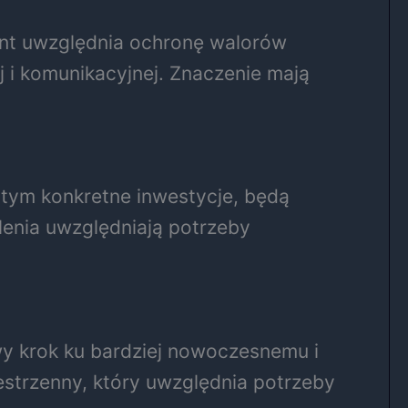
t uwzględnia ochronę walorów
j i komunikacyjnej. Znaczenie mają
 tym konkretne inwestycje, będą
enia uwzględniają potrzeby
y krok ku bardziej nowoczesnemu i
strzenny, który uwzględnia potrzeby