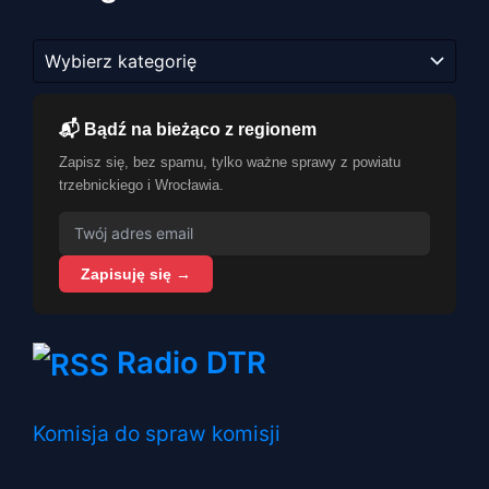
Kategorie
📬 Bądź na bieżąco z regionem
Zapisz się, bez spamu, tylko ważne sprawy z powiatu
trzebnickiego i Wrocławia.
Zapisuję się →
Radio DTR
Komisja do spraw komisji