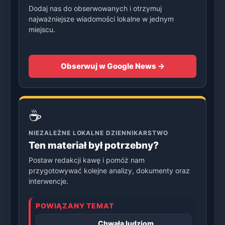
Dodaj nas do obserwowanych i otrzymuj
najważniejsze wiadomości lokalne w jednym
miejscu.
Obserwuj w Google News →
☕
NIEZALEŻNE LOKALNE DZIENNIKARSTWO
Ten materiał był potrzebny?
Postaw redakcji kawę i pomóż nam
przygotowywać kolejne analizy, dokumenty oraz
interwencje.
POWIĄZANY TEMAT
Chwała ludziom,