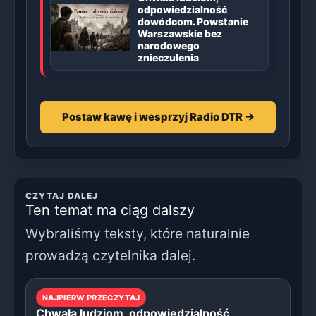
odpowiedzialność
dowódcom. Powstanie
Warszawskie bez
narodowego
znieczulenia
Postaw kawę i wesprzyj Radio DTR →
CZYTAJ DALEJ
Ten temat ma ciąg dalszy
Wybraliśmy teksty, które naturalnie
prowadzą czytelnika dalej.
NAJPIERW PRZECZYTAJ
Chwała ludziom, odpowiedzialność