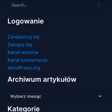
Szukaj
dla:
Logowanie
Zarejestruj się
Zaloguj się
Kanał wpisów
Kanał komentarzy
WordPress.org
Archiwum artykułów
Archiwum
artykułów
Kategorie