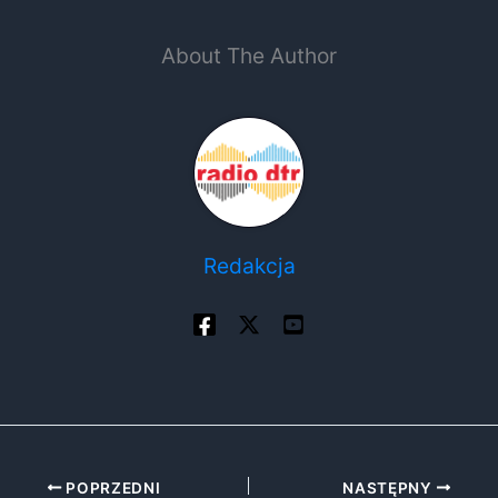
About The Author
Redakcja
POPRZEDNI
NASTĘPNY