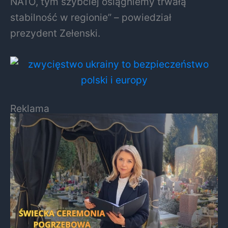
NATO, tym szybciej osiągniemy trwałą
stabilność w regionie” – powiedział
prezydent Zełenski.
Reklama