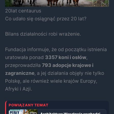
20lat centaurus
Co udało się osiągnąć przez 20 lat?
Bilans działalności robi wrażenie.
Fundacja informuje, że od początku istnienia
uratowała ponad
3357 koni i osłów
,
przeprowadziła
793 adopcje krajowe i
zagraniczne
, a jej działania objęły nie tylko
Polskę, ale również wiele krajów Europy,
Afryki i Azji.
POWIĄZANY TEMAT
Architektura Wrocławia wychodzi