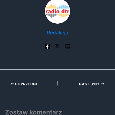
Redakcja
POPRZEDNI
NASTĘPNY
Zostaw komentarz