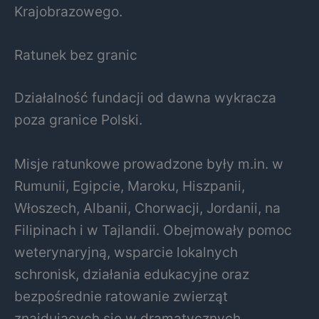
Krajobrazowego.
Ratunek bez granic
Działalność fundacji od dawna wykracza
poza granice Polski.
Misje ratunkowe prowadzone były m.in. w
Rumunii, Egipcie, Maroku, Hiszpanii,
Włoszech, Albanii, Chorwacji, Jordanii, na
Filipinach i w Tajlandii. Obejmowały pomoc
weterynaryjną, wsparcie lokalnych
schronisk, działania edukacyjne oraz
bezpośrednie ratowanie zwierząt
znajdujących się w dramatycznych