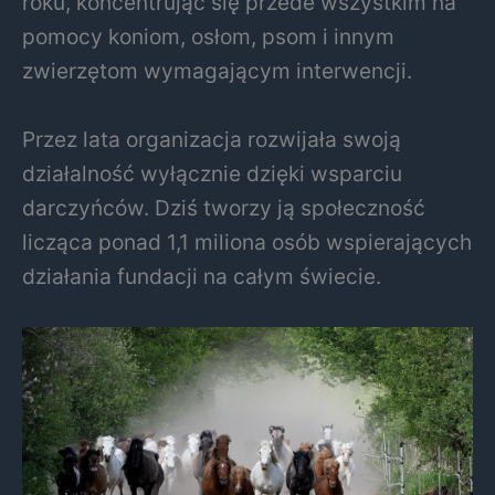
roku, koncentrując się przede wszystkim na
pomocy koniom, osłom, psom i innym
zwierzętom wymagającym interwencji.
Przez lata organizacja rozwijała swoją
działalność wyłącznie dzięki wsparciu
darczyńców. Dziś tworzy ją społeczność
licząca ponad 1,1 miliona osób wspierających
działania fundacji na całym świecie.