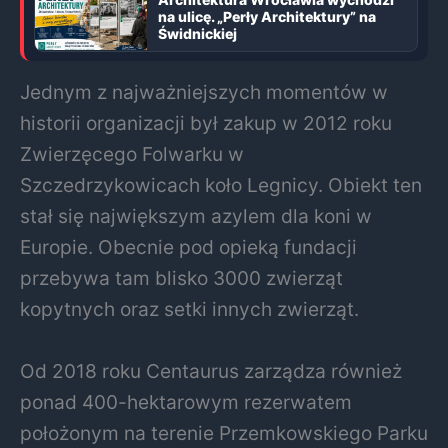
na ulicę. „Perły Architektury” na
Świdnickiej
Jednym z najważniejszych momentów w
historii organizacji był zakup w 2012 roku
Zwierzęcego Folwarku w
Szczedrzykowicach koło Legnicy. Obiekt ten
stał się największym azylem dla koni w
Europie. Obecnie pod opieką fundacji
przebywa tam blisko 3000 zwierząt
kopytnych oraz setki innych zwierząt.
Od 2018 roku Centaurus zarządza również
ponad 400-hektarowym rezerwatem
położonym na terenie Przemkowskiego Parku