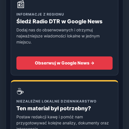
📰
INFORMACJE Z REGIONU
Śledź Radio DTR w Google News
Dodaj nas do obserwowanych i otrzymuj
najważniejsze wiadomości lokalne w jednym
miejscu.
Obserwuj w Google News →
☕
NIEZALEŻNE LOKALNE DZIENNIKARSTWO
Ten materiał był potrzebny?
Postaw redakcji kawę i pomóż nam
przygotowywać kolejne analizy, dokumenty oraz
interwencje.