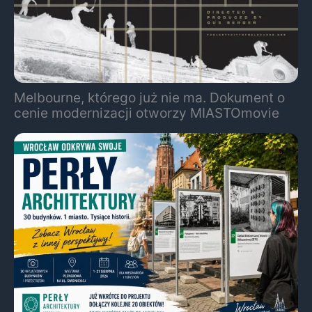
Melbourne, którego już nie ma. Dokument o
cenie modernizacji otworzy MIASTOmovie