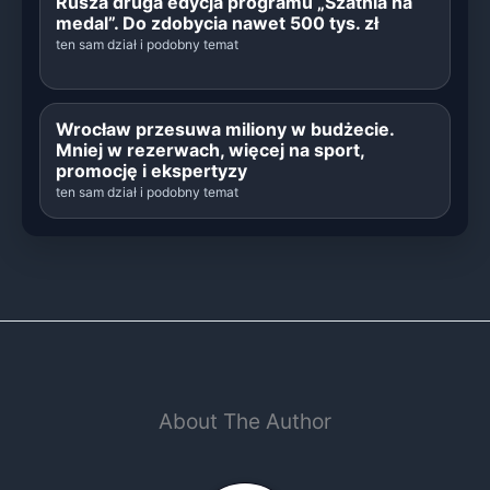
Rusza druga edycja programu „Szatnia na
medal”. Do zdobycia nawet 500 tys. zł
ten sam dział i podobny temat
Wrocław przesuwa miliony w budżecie.
Mniej w rezerwach, więcej na sport,
promocję i ekspertyzy
ten sam dział i podobny temat
About The Author