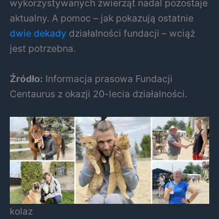
wykorzystywanych zwierząt nadal pozostaje
aktualny. A pomoc – jak pokazują ostatnie
dwie dekady
działalności fundacji – wciąż
jest potrzebna.
Źródło:
Informacja prasowa Fundacji
Centaurus z okazji 20-lecia działalności.
kolaz