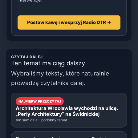
Postaw kawę i wesprzyj Radio DTR →
CZYTAJ DALEJ
Ten temat ma ciąg dalszy
Wybraliśmy teksty, które naturalnie
prowadzą czytelnika dalej.
NAJPIERW PRZECZYTAJ
Architektura Wrocławia wychodzi na ulicę.
„Perły Architektury” na Świdnickiej
ten sam dział i podobny temat