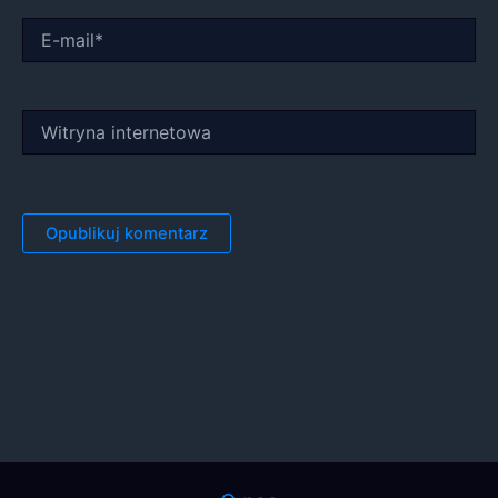
E-
mail*
Witryna
internetowa