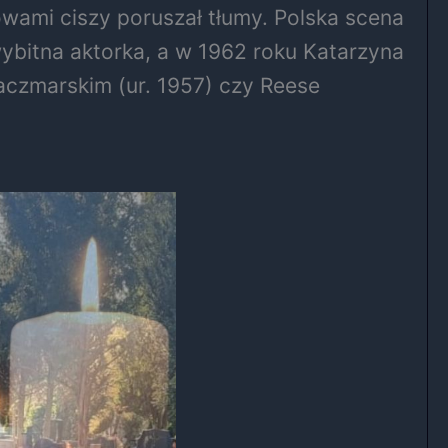
wami ciszy poruszał tłumy. Polska scena
wybitna aktorka, a w 1962 roku Katarzyna
aczmarskim (ur. 1957) czy Reese