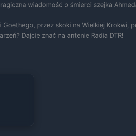
tragiczna wiadomość o śmierci szejka Ahmed
i Goethego, przez skoki na Wielkiej Krokwi, 
arzeń? Dajcie znać na antenie Radia DTR!