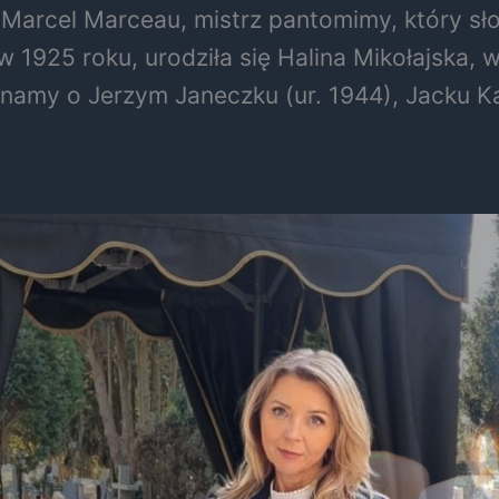
Marcel Marceau, mistrz pantomimy, który sło
 1925 roku, urodziła się Halina Mikołajska, 
inamy o Jerzym Janeczku (ur. 1944), Jacku K