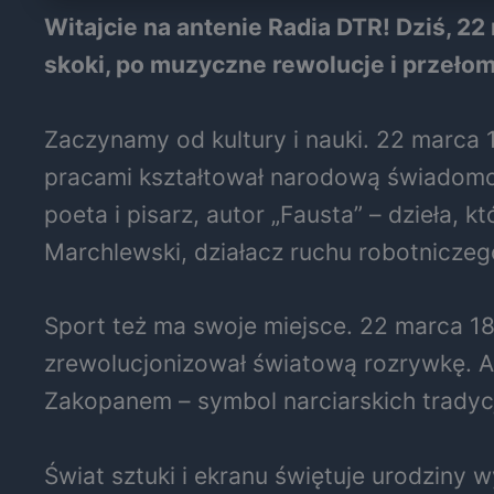
Witajcie na antenie Radia DTR! Dziś, 22
skoki, po muzyczne rewolucje i przeło
Zaczynamy od kultury i nauki. 22 marca 17
pracami kształtował narodową świadomo
poeta i pisarz, autor „Fausta” – dzieła, 
Marchlewski, działacz ruchu robotniczego
Sport też ma swoje miejsce. 22 marca 18
zrewolucjonizował światową rozrywkę. A
Zakopanem – symbol narciarskich tradyc
Świat sztuki i ekranu świętuje urodziny 