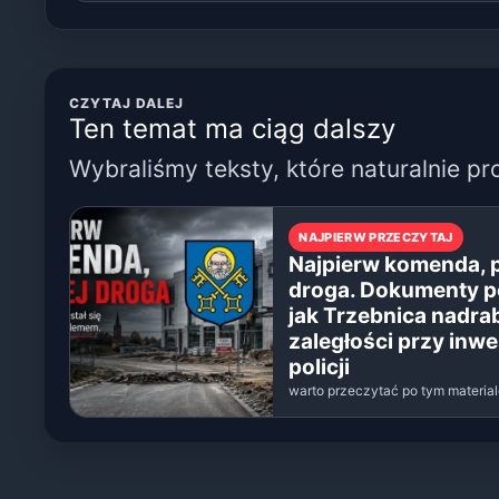
CZYTAJ DALEJ
Ten temat ma ciąg dalszy
Wybraliśmy teksty, które naturalnie pr
NAJPIERW PRZECZYTAJ
Najpierw komenda, 
droga. Dokumenty p
jak Trzebnica nadra
zaległości przy inwe
policji
warto przeczytać po tym materia