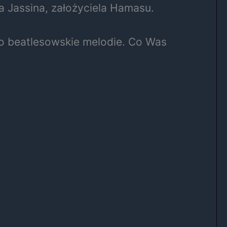
a Jassina, założyciela Hamasu.
po beatlesowskie melodie. Co Was