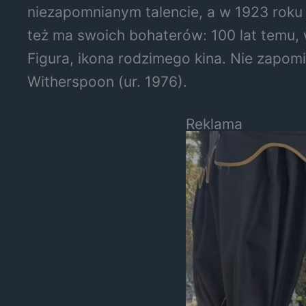
niezapomnianym talencie, a w 1923 roku 
też ma swoich bohaterów: 100 lat temu, w
Figura, ikona rodzimego kina. Nie zapom
Witherspoon (ur. 1976).
Reklama