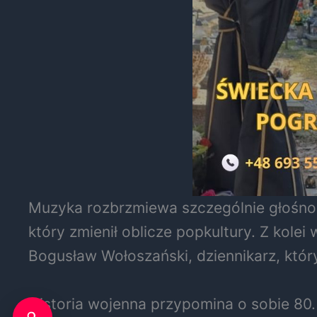
Muzyka rozbrzmiewa szczególnie głośno.
który zmienił oblicze popkultury. Z kolei
Bogusław Wołoszański, dziennikarz, który
Historia wojenna przypomina o sobie 80.