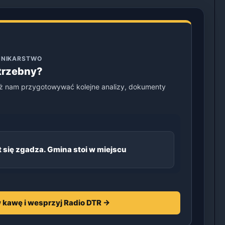
ENNIKARSTWO
otrzebny?
ż nam przygotowywać kolejne analizy, dokumenty
 się zgadza. Gmina stoi w miejscu
 kawę i wesprzyj Radio DTR →