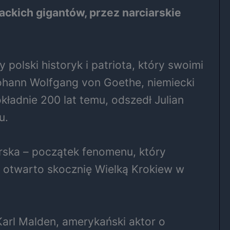
rackich gigantów, przez narciarskie
polski historyk i patriota, który swoimi
ohann Wolfgang von Goethe, niemiecki
okładnie 200 lat temu, odszedł Julian
u.
arska – początek fenomenu, który
 otwarto skocznię Wielką Krokiew w
Karl Malden, amerykański aktor o