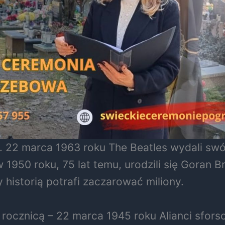
 22 marca 1963 roku The Beatles wydali swój
 w 1950 roku, 75 lat temu, urodzili się Goran 
 historią potrafi zaczarować miliony.
 rocznicą – 22 marca 1945 roku Alianci sfor