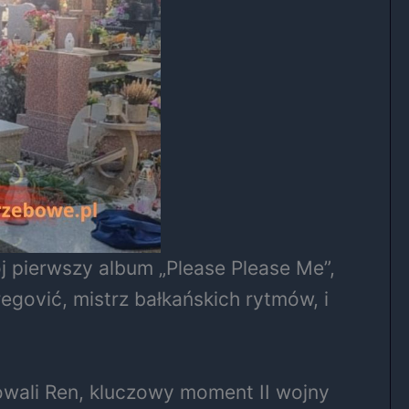
 pierwszy album „Please Please Me”,
Bregović, mistrz bałkańskich rytmów, i
sowali Ren, kluczowy moment II wojny