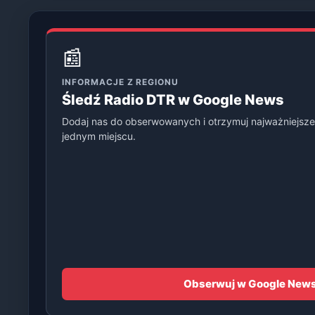
📰
INFORMACJE Z REGIONU
Śledź Radio DTR w Google News
Dodaj nas do obserwowanych i otrzymuj najważniejsze
jednym miejscu.
Obserwuj w Google New