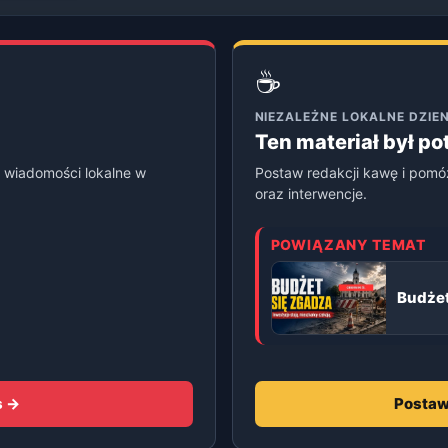
☕
NIEZALEŻNE LOKALNE DZI
Ten materiał był p
 wiadomości lokalne w
Postaw redakcji kawę i pomó
oraz interwencje.
POWIĄZANY TEMAT
Budżet
s →
Postaw