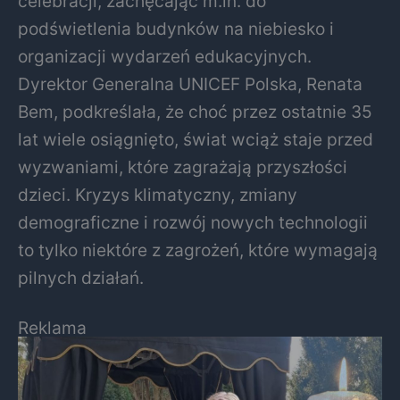
celebracji, zachęcając m.in. do
podświetlenia budynków na niebiesko i
organizacji wydarzeń edukacyjnych.
Dyrektor Generalna UNICEF Polska, Renata
Bem, podkreślała, że choć przez ostatnie 35
lat wiele osiągnięto, świat wciąż staje przed
wyzwaniami, które zagrażają przyszłości
dzieci. Kryzys klimatyczny, zmiany
demograficzne i rozwój nowych technologii
to tylko niektóre z zagrożeń, które wymagają
pilnych działań.
Reklama