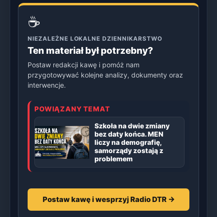
☕
NIEZALEŻNE LOKALNE DZIENNIKARSTWO
Ten materiał był potrzebny?
Postaw redakcji kawę i pomóż nam
przygotowywać kolejne analizy, dokumenty oraz
interwencje.
POWIĄZANY TEMAT
Szkoła na dwie zmiany
bez daty końca. MEN
liczy na demografię,
samorządy zostają z
problemem
Postaw kawę i wesprzyj Radio DTR →