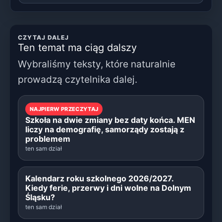
CZYTAJ DALEJ
Ten temat ma ciąg dalszy
Wybraliśmy teksty, które naturalnie
prowadzą czytelnika dalej.
NAJPIERW PRZECZYTAJ
Szkoła na dwie zmiany bez daty końca. MEN
liczy na demografię, samorządy zostają z
problemem
ten sam dział
Kalendarz roku szkolnego 2026/2027.
Kiedy ferie, przerwy i dni wolne na Dolnym
Śląsku?
ten sam dział