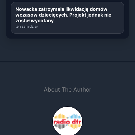
Nowacka zatrzymała likwidację domów
wczasów dziecięcych. Projekt jednak nie
został wycofany
ten sam dział
About The Author