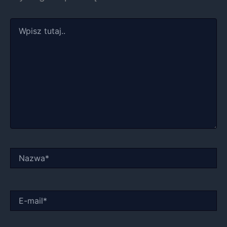
Wpisz
tutaj..
Nazwa*
E-
mail*