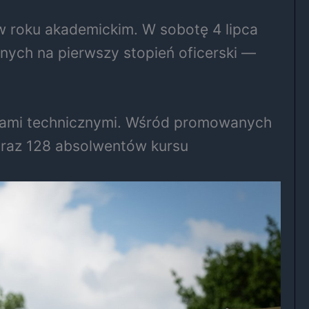
 roku akademickim. W sobotę 4 lipca
ch na pierwszy stopień oficerski —
adrami technicznymi. Wśród promowanych
 oraz 128 absolwentów kursu