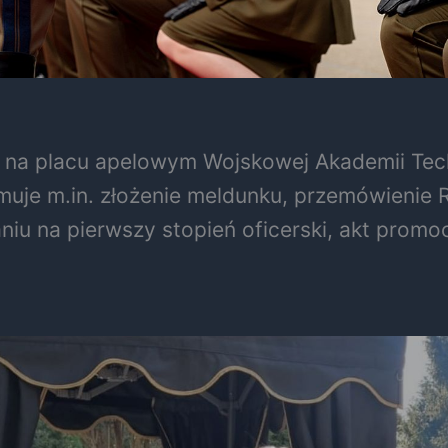
 na placu apelowym Wojskowej Akademii Techn
muje m.in. złożenie meldunku, przemówienie
u na pierwszy stopień oficerski, akt promoc