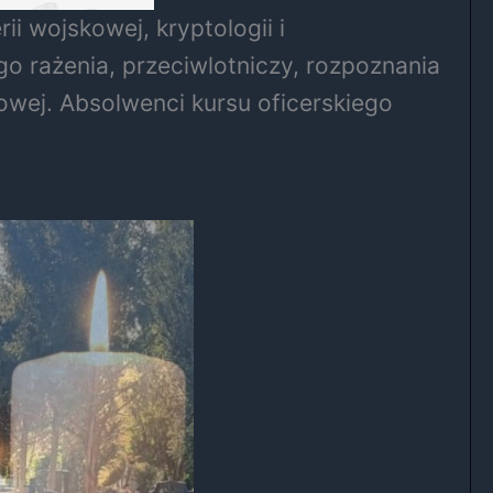
i wojskowej, kryptologii i
go rażenia, przeciwlotniczy, rozpoznania
kowej. Absolwenci kursu oficerskiego