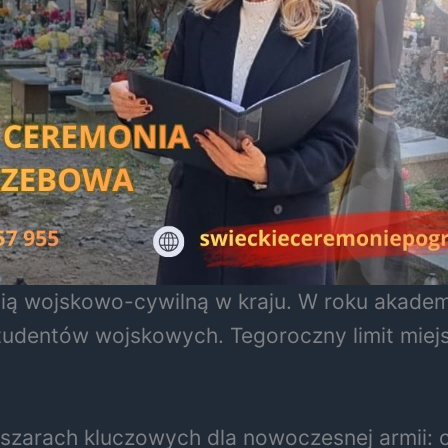
nią wojskowo-cywilną w kraju. W roku akadem
tudentów wojskowych. Tegoroczny limit mie
szarach kluczowych dla nowoczesnej armii: c