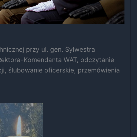
icznej przy ul. gen. Sylwestra
 Rektora-Komendanta WAT, odczytanie
ji, ślubowanie oficerskie, przemówienia