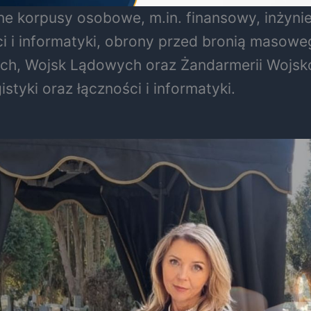
e korpusy osobowe, m.in. finansowy, inżynieri
ci i informatyki, obrony przed bronią masowe
znych, Wojsk Lądowych oraz Żandarmerii Wojs
styki oraz łączności i informatyki.