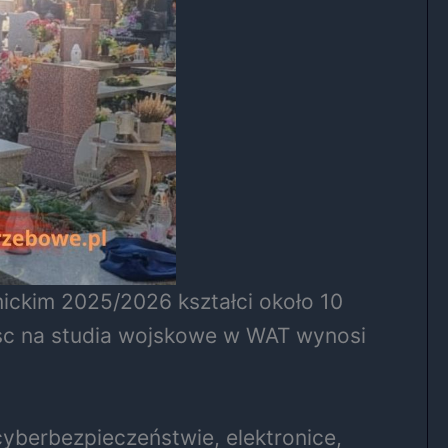
ickim 2025/2026 kształci około 10
jsc na studia wojskowe w WAT wynosi
yberbezpieczeństwie, elektronice,