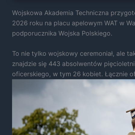
Wojskowa Akademia Techniczna przygotow
2026 roku na placu apelowym WAT w War
podporucznika Wojska Polskiego.
To nie tylko wojskowy ceremoniał, ale 
znajdzie się 443 absolwentów pięcioletn
oficerskiego, w tym 26 kobiet. Łącznie of