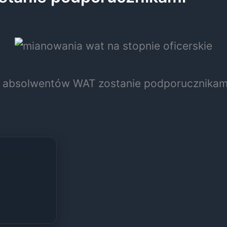
 absolwentów WAT zostanie podporucznikam