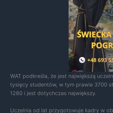
WAT podkreśla, że jest największą uczel
tysięcy studentów, w tym prawie 3700 s
1280 i jest dotychczas największy.
Uczelnia od lat przygotowuje kadry w ob