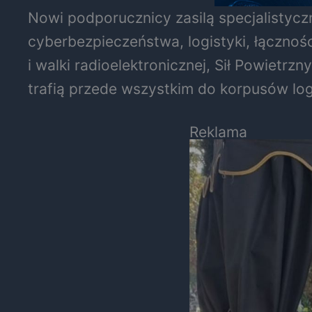
Nowi podporucznicy zasilą specjalistyczn
cyberbezpieczeństwa, logistyki, łącznoś
i walki radioelektronicznej, Sił Powietr
trafią przede wszystkim do korpusów logi
Reklama