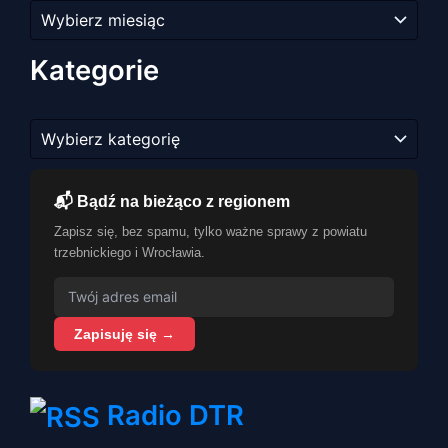
Archiwum
artykułów
Kategorie
Kategorie
📬 Bądź na bieżąco z regionem
Zapisz się, bez spamu, tylko ważne sprawy z powiatu
trzebnickiego i Wrocławia.
Zapisuję się →
Radio DTR