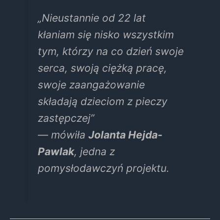
„Nieustannie od 22 lat
kłaniam się nisko wszystkim
tym, którzy na co dzień swoje
serca, swoją ciężką pracę,
swoje zaangażowanie
składają dzieciom z pieczy
zastępczej”
— mówiła
Jolanta Hejda-
Pawlak
, jedna z
pomysłodawczyń projektu.