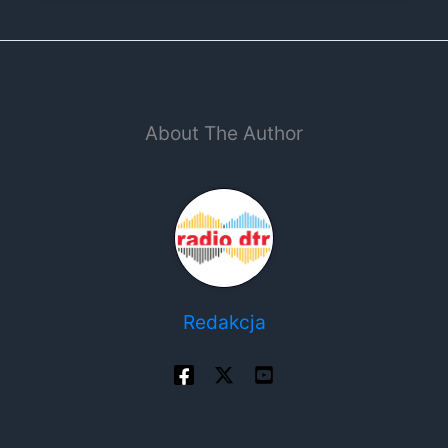
About The Author
Redakcja