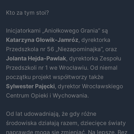
Kto za tym stoi?
Inicjatorkami „Aniołkowego Grania” są
Katarzyna Głowik-Jamróz
, dyrektorka
Przedszkola nr 56 „Niezapominajka”, oraz
Jolanta Hejda-Pawlak
, dyrektorka Zespołu
Przedszkoli nr 1 we Wrocławiu. Od niemal
początku projekt współtworzy także
Sylwester Pajęcki
, dyrektor Wrocławskiego
Centrum Opieki i Wychowania.
Od lat udowadniają, że gdy różne
środowiska działają razem, dziecięce światy
naprawdę mogą się zmieniać. Na lepsze. Bez