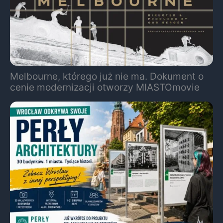
Melbourne, którego już nie ma. Dokument o
cenie modernizacji otworzy MIASTOmovie