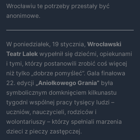
Wrocławiu te potrzeby przestały być
anonimowe.
W poniedziałek, 19 stycznia,
Wrocławski
Teatr Lalek
wypełnił się dziećmi, opiekunami
i tymi, którzy postanowili zrobić coś więcej
niż tylko „dobrze pomyśleć”. Gala finałowa
22. edycji
„Aniołkowego Grania”
była
symbolicznym domknięciem kilkunastu
tygodni wspólnej pracy tysięcy ludzi –
uczniów, nauczycieli, rodziców i
wolontariuszy – którzy spełniali marzenia
dzieci z pieczy zastępczej.