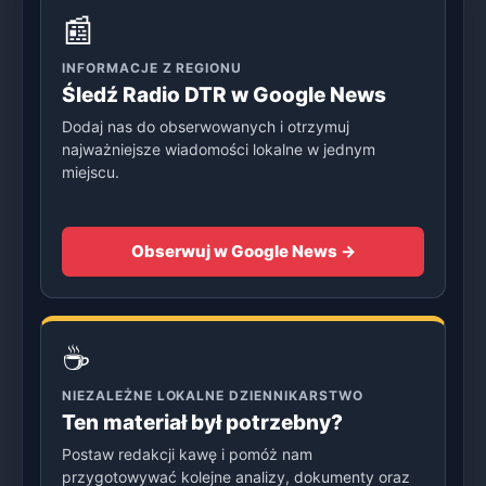
📰
INFORMACJE Z REGIONU
Śledź Radio DTR w Google News
Dodaj nas do obserwowanych i otrzymuj
najważniejsze wiadomości lokalne w jednym
miejscu.
Obserwuj w Google News →
☕
NIEZALEŻNE LOKALNE DZIENNIKARSTWO
Ten materiał był potrzebny?
Postaw redakcji kawę i pomóż nam
przygotowywać kolejne analizy, dokumenty oraz