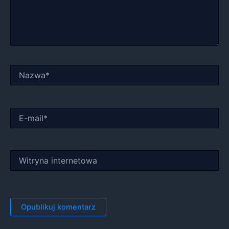
Nazwa*
E-
mail*
Witryna
internetowa