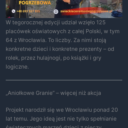
W tegorocznej edycji udział wzięło 125
placówek oświatowych z całej Polski, w tym
64 z Wrocławia. To liczby. Za nimi stoją
konkretne dzieci i konkretne prezenty – od
rolek, przez hulajnogi, po książki i gry
logiczne.
„Aniołkowe Granie” – więcej niż akcja
Projekt narodził się we Wrocławiu ponad 20
lat temu. Jego ideą jest nie tylko spełnianie
świątecznych marzeń dzieci z pieczy