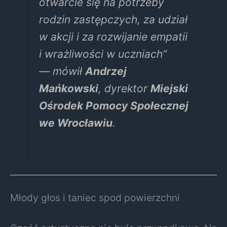
otwarcie się na potrzeby
rodzin zastępczych, za udział
w akcji i za rozwijanie empatii
i wrażliwości w uczniach”
— mówił
Andrzej
Mańkowski
, dyrektor
Miejski
Ośrodek Pomocy Społecznej
we Wrocławiu
.
Młody głos i taniec spod powierzchni