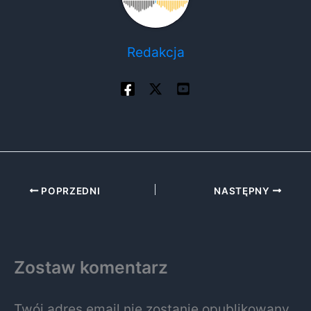
Redakcja
POPRZEDNI
NASTĘPNY
Zostaw komentarz
Twój adres email nie zostanie opublikowany.