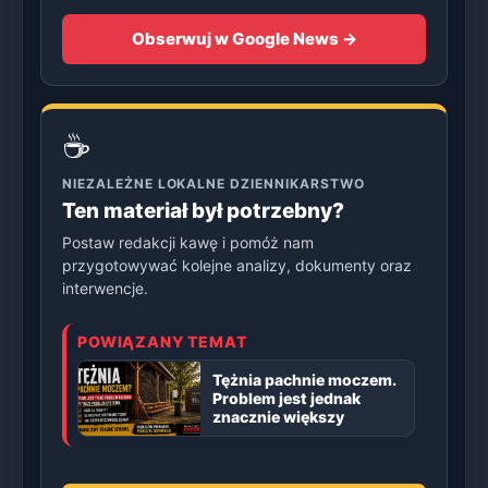
Obserwuj w Google News →
☕
NIEZALEŻNE LOKALNE DZIENNIKARSTWO
Ten materiał był potrzebny?
Postaw redakcji kawę i pomóż nam
przygotowywać kolejne analizy, dokumenty oraz
interwencje.
POWIĄZANY TEMAT
Tężnia pachnie moczem.
Problem jest jednak
znacznie większy