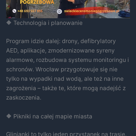
🔶 Technologia i planowanie
Program idzie dalej: drony, defibrylatory
AED, aplikacje, zmodernizowane syreny
alarmowe, rozbudowa systemu monitoringu i
schronów. Wrocław przygotowuje się nie
tylko na wypadki nad wodą, ale też na inne
zagrożenia – także te, które mogą nadejść z
zaskoczenia.
🔶 Pikniki na całej mapie miasta
Glinianki to tylko jeden przystanek na trasie.