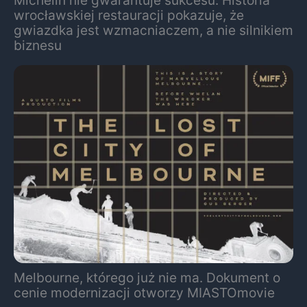
wrocławskiej restauracji pokazuje, że
gwiazdka jest wzmacniaczem, a nie silnikiem
biznesu
Melbourne, którego już nie ma. Dokument o
cenie modernizacji otworzy MIASTOmovie