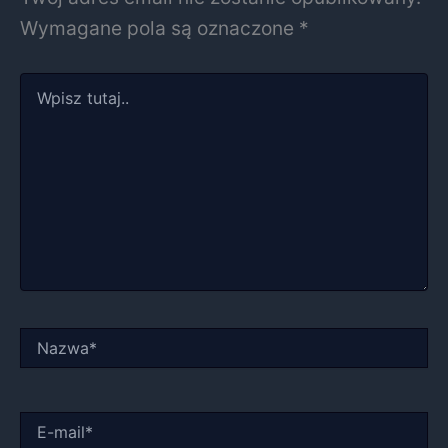
Wymagane pola są oznaczone
*
Wpisz
tutaj..
Nazwa*
E-
mail*