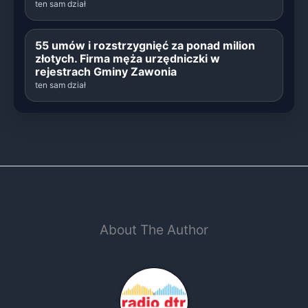
ten sam dział
55 umów i rozstrzygnięć za ponad milion
złotych. Firma męża urzędniczki w
rejestrach Gminy Zawonia
ten sam dział
About The Author