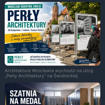
Architektura Wrocławia wychodzi na ulicę.
„Perły Architektury” na Świdnickiej