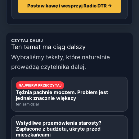
Postaw kawę i wesprzyj Radio DTR →
CZYTAJ DALEJ
Ten temat ma ciąg dalszy
Wybraliśmy teksty, które naturalnie
prowadzą czytelnika dalej.
NAJPIERW PRZECZYTAJ
Tężnia pachnie moczem. Problem jest
jednak znacznie większy
ten sam dział
Wstydliwe przemówienia starosty?
Zapłacone z budżetu, ukryte przed
mieszkańcami