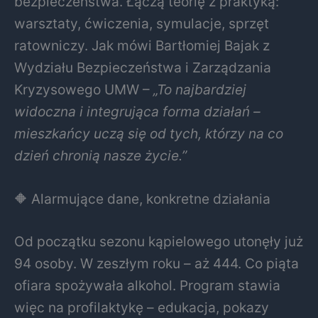
bezpieczeństwa. Łączą teorię z praktyką:
warsztaty, ćwiczenia, symulacje, sprzęt
ratowniczy. Jak mówi Bartłomiej Bajak z
Wydziału Bezpieczeństwa i Zarządzania
Kryzysowego UMW –
„To najbardziej
widoczna i integrująca forma działań –
mieszkańcy uczą się od tych, którzy na co
dzień chronią nasze życie.”
🔶 Alarmujące dane, konkretne działania
Od początku sezonu kąpielowego utonęły już
94 osoby. W zeszłym roku – aż 444. Co piąta
ofiara spożywała alkohol. Program stawia
więc na profilaktykę – edukacja, pokazy