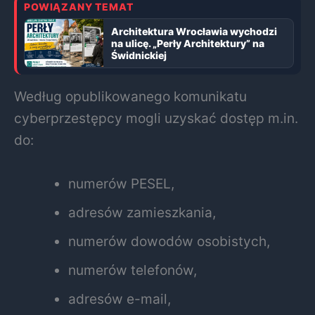
POWIĄZANY TEMAT
Architektura Wrocławia wychodzi
na ulicę. „Perły Architektury” na
Świdnickiej
Według opublikowanego komunikatu
cyberprzestępcy mogli uzyskać dostęp m.in.
do:
numerów PESEL,
adresów zamieszkania,
numerów dowodów osobistych,
numerów telefonów,
adresów e-mail,