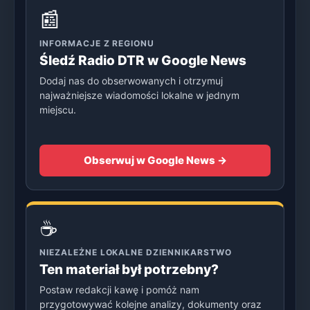
📰
INFORMACJE Z REGIONU
Śledź Radio DTR w Google News
Dodaj nas do obserwowanych i otrzymuj
najważniejsze wiadomości lokalne w jednym
miejscu.
Obserwuj w Google News →
☕
NIEZALEŻNE LOKALNE DZIENNIKARSTWO
Ten materiał był potrzebny?
Postaw redakcji kawę i pomóż nam
przygotowywać kolejne analizy, dokumenty oraz