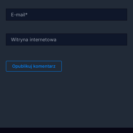
E-
mail*
Witryna
internetowa