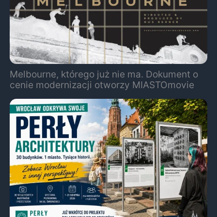
Melbourne, którego już nie ma. Dokument o
cenie modernizacji otworzy MIASTOmovie