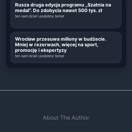
Rusza druga edycja programu „Szatnia na
medal”. Do zdobycia nawet 500 tys. zł
ten sam dział i podobny temat
Wrocław przesuwa miliony w budżecie.
Mniej w rezerwach, więcej na sport,
promocję i ekspertyzy
ten sam dział i podobny temat
About The Author