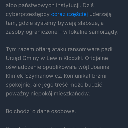
albo państwowych instytucji. Dziś
cyberprzestępcy
coraz częściej
uderzają
tam, gdzie systemy bywają słabsze, a
zasoby ograniczone – w lokalne samorządy.
Tym razem ofiarą ataku ransomware padł
Urząd Gminy w
Lewin Kłodzki
. Oficjalne
oświadczenie opublikowała wójt
Joanna
Klimek-Szymanowicz
. Komunikat brzmi
spokojnie, ale jego treść może budzić
poważny niepokój mieszkańców.
Bo chodzi o dane osobowe.