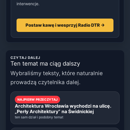
interwencje.
Postaw kawę i wesprzyj Radio DTR →
CZYTAJ DALEJ
Ten temat ma ciąg dalszy
Wybraliśmy teksty, które naturalnie
prowadzą czytelnika dalej.
NAJPIERW PRZECZYTAJ
Architektura Wrocławia wychodzi na ulicę.
„Perły Architektury” na Świdnickiej
ten sam dział i podobny temat