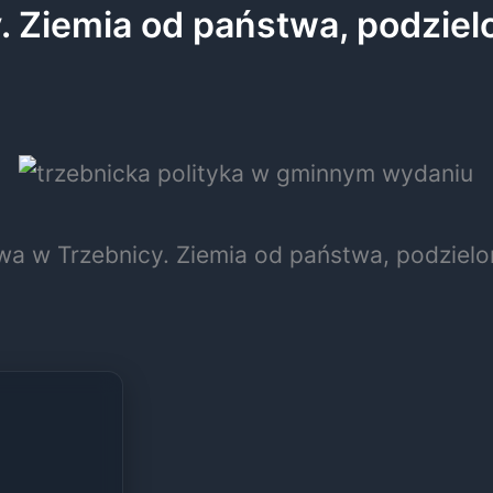
Ziemia od państwa, podzielon
a w Trzebnicy. Ziemia od państwa, podzielone