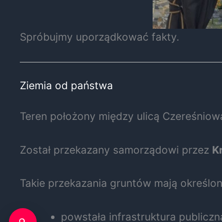
Spróbujmy uporządkować fakty.
Ziemia od państwa
Teren położony między ulicą Czereśniową
Został przekazany samorządowi przez
K
Takie przekazania gruntów mają określon
powstała infrastruktura publiczn