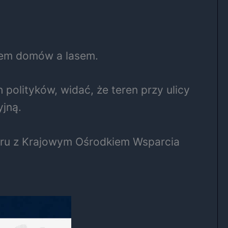
dlem domów a lasem.
polityków, widać, że teren przy ulicy
yjną.
poru z Krajowym Ośrodkiem Wsparcia