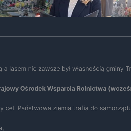
 a lasem nie zawsze był własnością gminy T
rajowy Ośrodek Wsparcia Rolnictwa (wcześ
y cel. Państwowa ziemia trafia do samorządu
a,