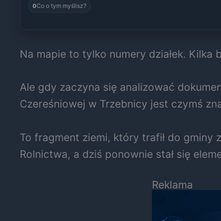
Co o tym myślisz?
0
Na mapie to tylko numery działek. Kilka
Ale gdy zaczyna się analizować dokument
Czereśniowej w Trzebnicy jest czymś zna
To fragment ziemi, który trafił do gmi
Rolnictwa, a dziś ponownie stał się elem
Reklama