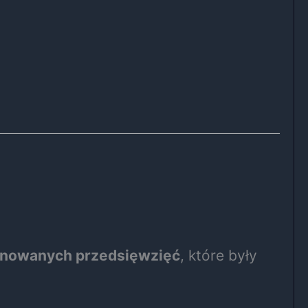
lanowanych przedsięwzięć
, które były