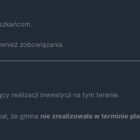
eszkańcom.
ównież zobowiązania.
cy realizacji inwestycji na tym terenie.
nał, że gmina
nie zrealizowała w terminie p