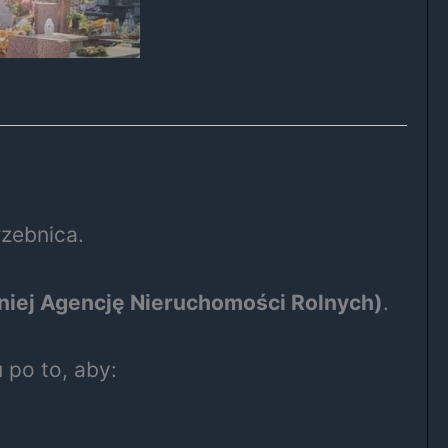
rzebnica.
niej Agencję Nieruchomości Rolnych)
.
 po to, aby: