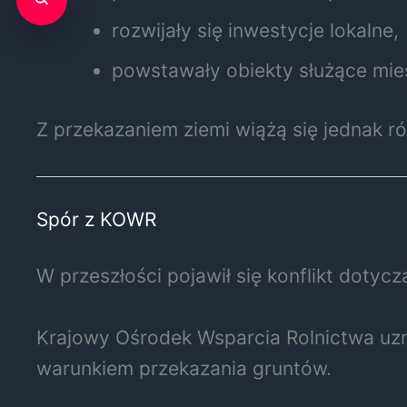
rozwijały się inwestycje lokalne,
powstawały obiekty służące mi
Z przekazaniem ziemi wiążą się jednak r
Spór z KOWR
W przeszłości pojawił się konflikt dotyczą
Krajowy Ośrodek Wsparcia Rolnictwa uz
warunkiem przekazania gruntów.