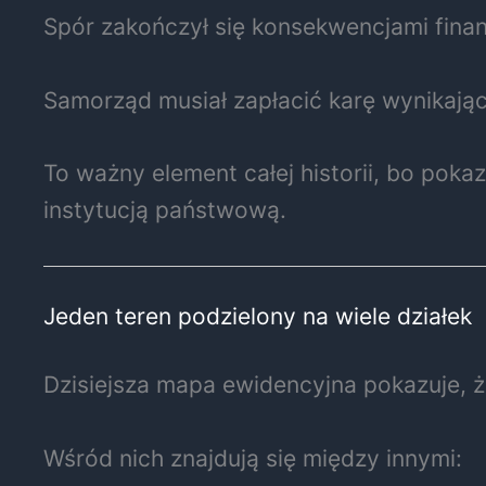
Spór zakończył się konsekwencjami fina
Samorząd musiał zapłacić karę wynikają
To ważny element całej historii, bo pok
instytucją państwową.
Jeden teren podzielony na wiele działek
Dzisiejsza mapa ewidencyjna pokazuje, że
Wśród nich znajdują się między innymi: