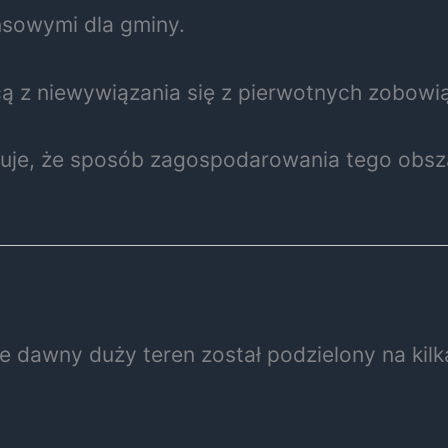
nsowymi dla gminy.
cą z niewywiązania się z pierwotnych zobowi
azuje, że sposób zagospodarowania tego obsz
 dawny duży teren został podzielony na kilka