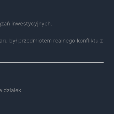
ązań inwestycyjnych.
aru był przedmiotem realnego konfliktu z
 działek.