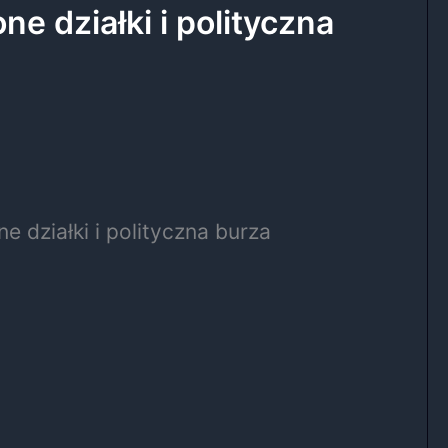
e działki i polityczna
 działki i polityczna burza