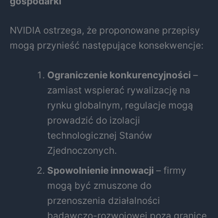
gospodarki
NVIDIA ostrzega, że proponowane przepisy
mogą przynieść następujące konsekwencje:
Ograniczenie konkurencyjności
–
zamiast wspierać rywalizację na
rynku globalnym, regulacje mogą
prowadzić do izolacji
technologicznej Stanów
Zjednoczonych.
Spowolnienie innowacji
– firmy
mogą być zmuszone do
przenoszenia działalności
badawczo-rozwojowej poza granice