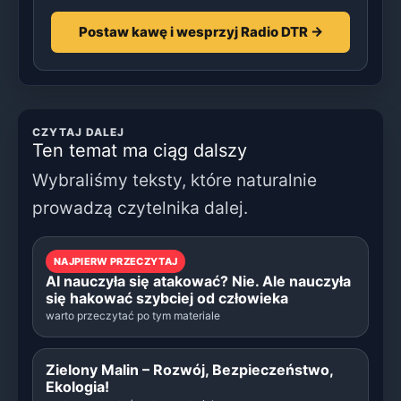
Postaw kawę i wesprzyj Radio DTR →
CZYTAJ DALEJ
Ten temat ma ciąg dalszy
Wybraliśmy teksty, które naturalnie
prowadzą czytelnika dalej.
NAJPIERW PRZECZYTAJ
AI nauczyła się atakować? Nie. Ale nauczyła
się hakować szybciej od człowieka
warto przeczytać po tym materiale
Zielony Malin – Rozwój, Bezpieczeństwo,
Ekologia!