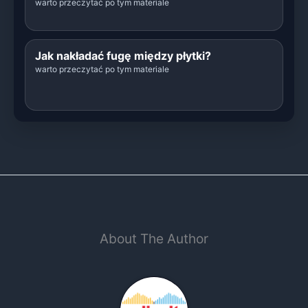
warto przeczytać po tym materiale
Jak nakładać fugę między płytki?
warto przeczytać po tym materiale
About The Author