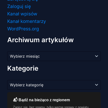
Zaloguj się
Kanał wpisów
Kanał komentarzy
WordPress.org
Archiwum artykułów
Archiwum
artykułów
Kategorie
Kategorie
📬 Bądź na bieżąco z regionem
Zapisz się, bez spamu, tylko ważne sprawy z powiatu