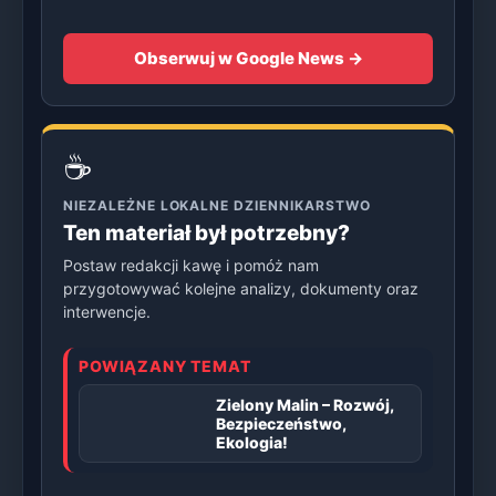
Obserwuj w Google News →
☕
NIEZALEŻNE LOKALNE DZIENNIKARSTWO
Ten materiał był potrzebny?
Postaw redakcji kawę i pomóż nam
przygotowywać kolejne analizy, dokumenty oraz
interwencje.
POWIĄZANY TEMAT
Zielony Malin – Rozwój,
Bezpieczeństwo,
Ekologia!