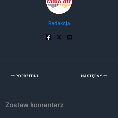
Redakcja
POPRZEDNI
NASTĘPNY
Zostaw komentarz