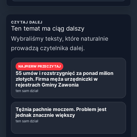
CZYTAJ DALEJ
Ten temat ma ciąg dalszy
Wybraliśmy teksty, które naturalnie
prowadzą czytelnika dalej.
NAJPIERW PRZECZYTAJ
55 umów i rozstrzygnięć za ponad milion
złotych. Firma męża urzędniczki w
rejestrach Gminy Zawonia
ten sam dział
Tężnia pachnie moczem. Problem jest
jednak znacznie większy
ten sam dział