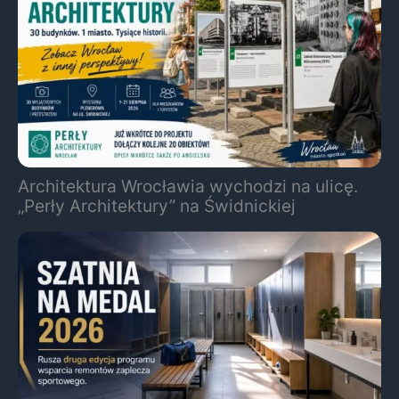
Architektura Wrocławia wychodzi na ulicę.
„Perły Architektury” na Świdnickiej