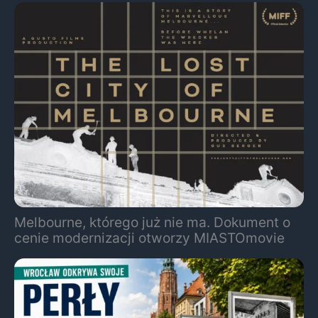
Melbourne, którego już nie ma. Dokument o
cenie modernizacji otworzy MIASTOmovie