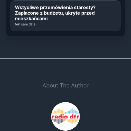
Wstydliwe przemówienia starosty?
Zapłacone z budżetu, ukryte przed
mieszkańcami
ten sam dział
About The Author