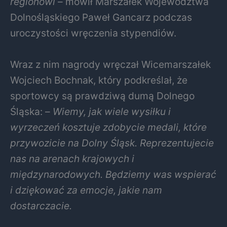
regionowi
– mówił Marszałek Województwa
Dolnośląskiego Paweł Gancarz podczas
uroczystości wręczenia stypendiów.
Wraz z nim nagrody wręczał Wicemarszałek
Wojciech Bochnak, który podkreślał, że
sportowcy są prawdziwą dumą Dolnego
Śląska: –
Wiemy, jak wiele wysiłku i
wyrzeczeń kosztuje zdobycie medali, które
przywozicie na Dolny Śląsk. Reprezentujecie
nas na arenach krajowych i
międzynarodowych. Będziemy was wspierać
i dziękować za emocje, jakie nam
dostarczacie.