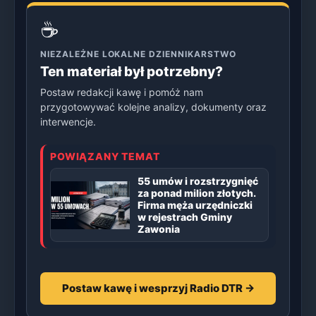
☕
NIEZALEŻNE LOKALNE DZIENNIKARSTWO
Ten materiał był potrzebny?
Postaw redakcji kawę i pomóż nam
przygotowywać kolejne analizy, dokumenty oraz
interwencje.
POWIĄZANY TEMAT
55 umów i rozstrzygnięć
za ponad milion złotych.
Firma męża urzędniczki
w rejestrach Gminy
Zawonia
Postaw kawę i wesprzyj Radio DTR →