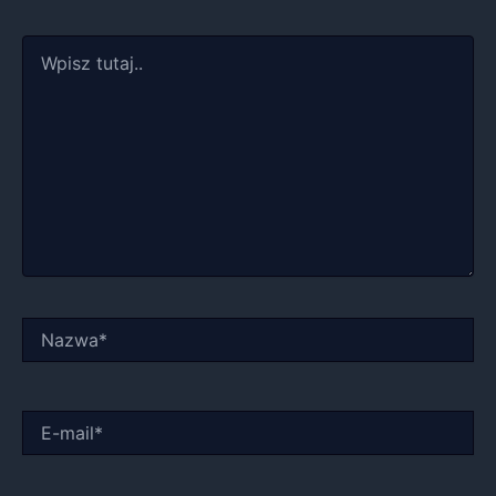
Wpisz
tutaj..
Nazwa*
E-
mail*