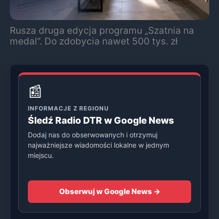
Rusza druga edycja programu „Szatnia na
medal”. Do zdobycia nawet 500 tys. zł
📰
INFORMACJE Z REGIONU
Śledź Radio DTR w Google News
Dodaj nas do obserwowanych i otrzymuj
najważniejsze wiadomości lokalne w jednym
miejscu.
Obserwuj w Google News →