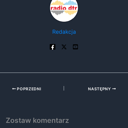
Redakcja
POPRZEDNI
NASTĘPNY
Zostaw komentarz