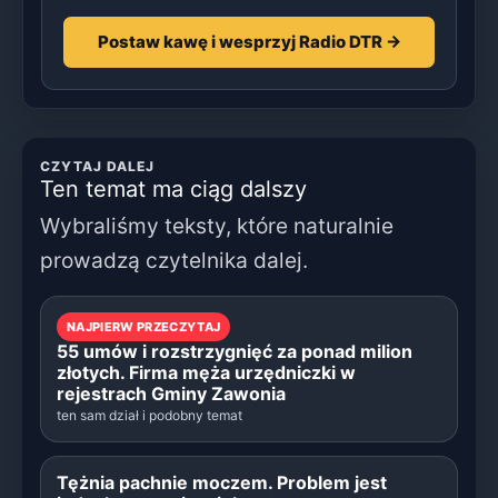
Postaw kawę i wesprzyj Radio DTR →
CZYTAJ DALEJ
Ten temat ma ciąg dalszy
Wybraliśmy teksty, które naturalnie
prowadzą czytelnika dalej.
NAJPIERW PRZECZYTAJ
55 umów i rozstrzygnięć za ponad milion
złotych. Firma męża urzędniczki w
rejestrach Gminy Zawonia
ten sam dział i podobny temat
Tężnia pachnie moczem. Problem jest