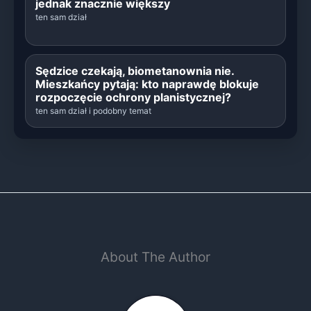
jednak znacznie większy
ten sam dział
Sędzice czekają, biometanownia nie.
Mieszkańcy pytają: kto naprawdę blokuje
rozpoczęcie ochrony planistycznej?
ten sam dział i podobny temat
About The Author