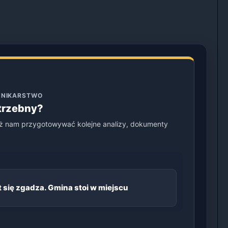
ENNIKARSTWO
otrzebny?
ż nam przygotowywać kolejne analizy, dokumenty
 się zgadza. Gmina stoi w miejscu