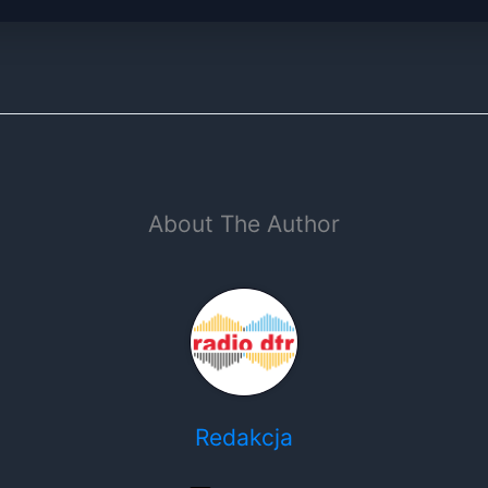
About The Author
Redakcja