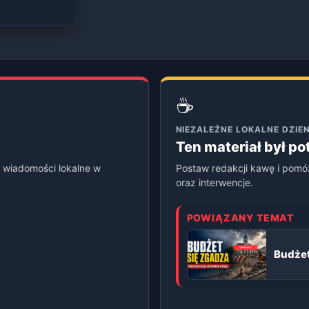
☕
NIEZALEŻNE LOKALNE DZI
Ten materiał był p
 wiadomości lokalne w
Postaw redakcji kawę i pomó
oraz interwencje.
POWIĄZANY TEMAT
Budżet