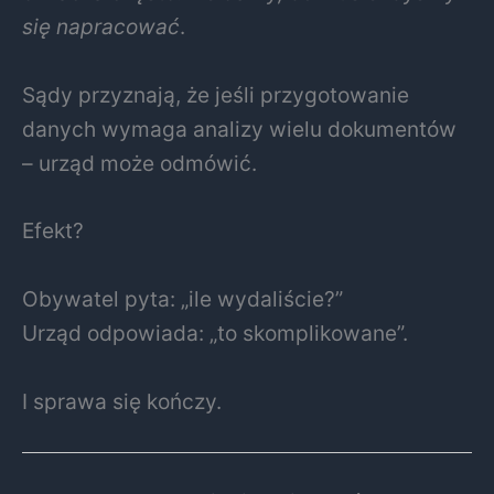
się napracować
.
Sądy przyznają, że jeśli przygotowanie
danych wymaga analizy wielu dokumentów
– urząd może odmówić.
Efekt?
Obywatel pyta: „ile wydaliście?”
Urząd odpowiada: „to skomplikowane”.
I sprawa się kończy.