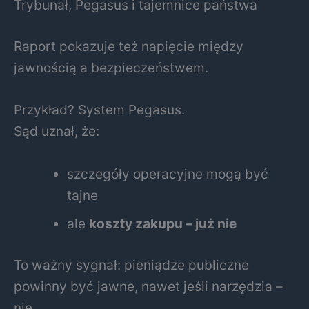
Trybunał, Pegasus i tajemnice państwa
Raport pokazuje też napięcie między
jawnością a bezpieczeństwem.
Przykład? System Pegasus.
Sąd uznał, że:
szczegóły operacyjne mogą być
tajne
ale
koszty zakupu – już nie
To ważny sygnał: pieniądze publiczne
powinny być jawne, nawet jeśli narzędzia –
nie.