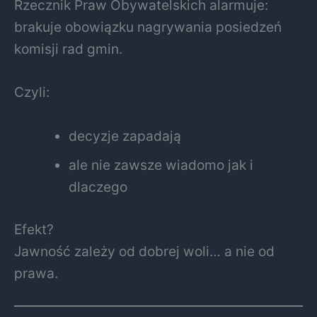
Rzecznik Praw Obywatelskich alarmuje:
brakuje obowiązku nagrywania posiedzeń
komisji rad gmin.
Czyli:
decyzje zapadają
ale nie zawsze wiadomo jak i
dlaczego
Efekt?
Jawność zależy od dobrej woli… a nie od
prawa.