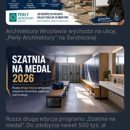
Architektura Wrocławia wychodzi na ulicę.
„Perły Architektury” na Świdnickiej
Rusza druga edycja programu „Szatnia na
medal”. Do zdobycia nawet 500 tys. zł