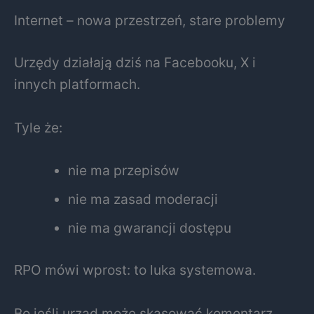
Internet – nowa przestrzeń, stare problemy
Urzędy działają dziś na Facebooku, X i
innych platformach.
Tyle że:
nie ma przepisów
nie ma zasad moderacji
nie ma gwarancji dostępu
RPO mówi wprost: to luka systemowa.
Bo jeśli urząd może skasować komentarz