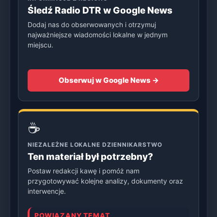
Śledź Radio DTR w Google News
Dodaj nas do obserwowanych i otrzymuj
najważniejsze wiadomości lokalne w jednym
miejscu.
Obserwuj w Google News →
☕
NIEZALEŻNE LOKALNE DZIENNIKARSTWO
Ten materiał był potrzebny?
Postaw redakcji kawę i pomóż nam
przygotowywać kolejne analizy, dokumenty oraz
interwencje.
POWIĄZANY TEMAT