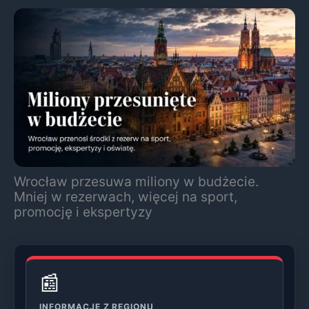
Wrocław przesuwa miliony w budżecie.
Mniej w rezerwach, więcej na sport,
promocję i ekspertyzy
📰
INFORMACJE Z REGIONU