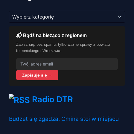
Kategorie
📬 Bądź na bieżąco z regionem
Zapisz się, bez spamu, tylko ważne sprawy z powiatu
trzebnickiego i Wrocławia.
Zapisuję się →
Radio DTR
Budżet się zgadza. Gmina stoi w miejscu