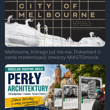
Melbourne, którego już nie ma. Dokument o
cenie modernizacji otworzy MIASTOmovie