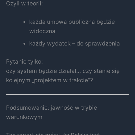
Czyli w teorii:
każda umowa publiczna będzie
widoczna
każdy wydatek – do sprawdzenia
Pytanie tylko:
czy system będzie działał… czy stanie się
kolejnym „projektem w trakcie”?
Podsumowanie: jawność w trybie
warunkowym
Ten raport nie mówi, że Polska jest