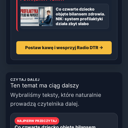
Co czwarte dziecko
objęte bilansem zdrowia.
NIK: system profilaktyki
działa zbyt słabo
Postaw kawę i wesprzyj Radio DTR →
CZYTAJ DALEJ
Ten temat ma ciąg dalszy
Wybraliśmy teksty, które naturalnie
prowadzą czytelnika dalej.
NAJPIERW PRZECZYTAJ
Co czwarte dziecko objęte bilansem