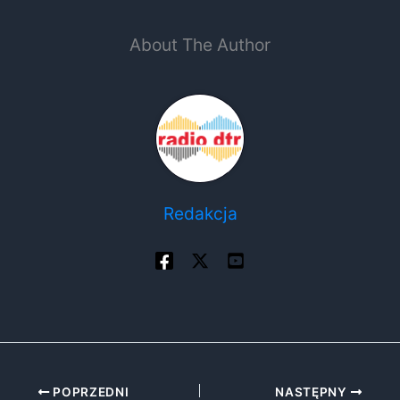
About The Author
Redakcja
POPRZEDNI
NASTĘPNY