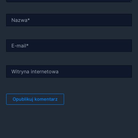
Nazwa*
E-
mail*
Witryna
internetowa