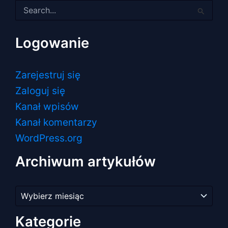
Szukaj
dla:
Logowanie
Zarejestruj się
Zaloguj się
Kanał wpisów
Kanał komentarzy
WordPress.org
Archiwum artykułów
Archiwum
artykułów
Kategorie