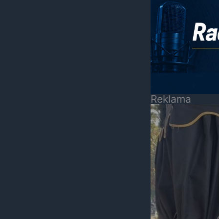
Reklama