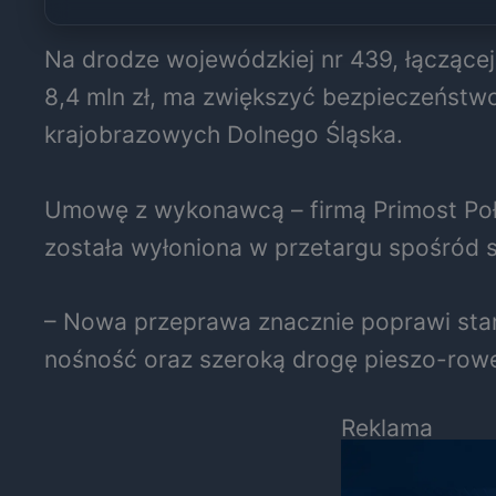
Na drodze wojewódzkiej nr 439, łączące
8,4 mln zł, ma zwiększyć bezpieczeństwo
krajobrazowych Dolnego Śląska.
Umowę z wykonawcą – firmą Primost Poł
została wyłoniona w przetargu spośród s
– Nowa przeprawa znacznie poprawi stan
nośność oraz szeroką drogę pieszo-row
Reklama