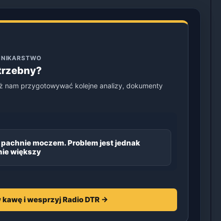
ENNIKARSTWO
otrzebny?
ż nam przygotowywać kolejne analizy, dokumenty
 pachnie moczem. Problem jest jednak
ie większy
 kawę i wesprzyj Radio DTR →