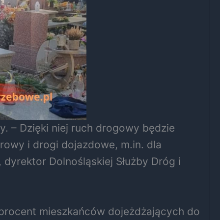
. – Dzięki niej ruch drogowy będzie
owy i drogi dojazdowe, m.in. dla
yrektor Dolnośląskiej Służby Dróg i
90 procent mieszkańców dojeżdżających do