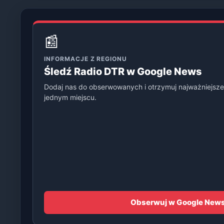
📰
INFORMACJE Z REGIONU
Śledź Radio DTR w Google News
Dodaj nas do obserwowanych i otrzymuj najważniejsze
jednym miejscu.
Obserwuj w Google New