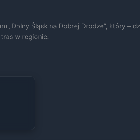
m „Dolny Śląsk na Dobrej Drodze”, który – dz
ras w regionie.