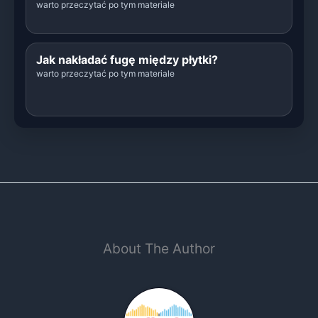
warto przeczytać po tym materiale
Jak nakładać fugę między płytki?
warto przeczytać po tym materiale
About The Author