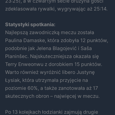
23:25), a w czwartym secie drużyna gości
zdeklasowała rywalki, wygrywając aż 25:14.
Statystyki spotkania:
Najlepszą zawodniczką meczu została
Paulina Damaske, która zdobyła 12 punktów,
podobnie jak Jelena Blagojević i Saša
Planinšec. Najskuteczniejsza okazała się
Terry Enweonwu z dorobkiem 15 punktów.
Warto również wyróżnić libero Justynę
Łysiak, która utrzymała przyjęcie na
poziomie 60%, a także zanotowała aż 17
skutecznych obron – najwięcej w meczu.
Po 13 kolejkach łodzianki zajmują drugie