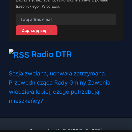
Zapisz się, bez spamu, tylko ważne sprawy z powiatu
trzebnickiego i Wrocławia.
Zapisuję się →
Radio DTR
Sesja zwołana, uchwała zatrzymana.
Przewodnicząca Rady Gminy Zawonia
wiedziała lepiej, czego potrzebują
mieszkańcy?
Prawa autorskie © 2026 Radio DTR |