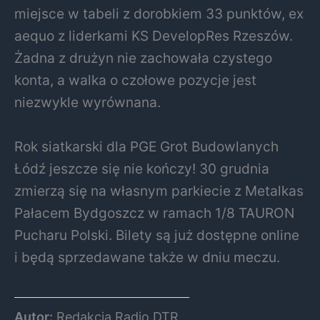
miejsce w tabeli z dorobkiem 33 punktów, ex
aequo z liderkami KS DevelopRes Rzeszów.
Żadna z drużyn nie zachowała czystego
konta, a walka o czołowe pozycje jest
niezwykle wyrównana.
Rok siatkarski dla PGE Grot Budowlanych
Łódź jeszcze się nie kończy! 30 grudnia
zmierzą się na własnym parkiecie z Metalkas
Pałacem Bydgoszcz w ramach 1/8 TAURON
Pucharu Polski. Bilety są już dostępne online
i będą sprzedawane także w dniu meczu.
Autor:
Redakcja Radio DTR