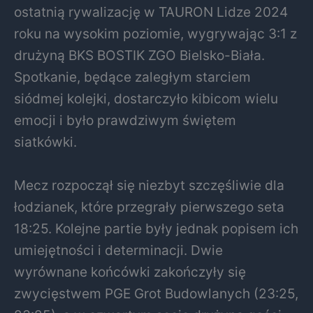
ostatnią rywalizację w TAURON Lidze 2024
roku na wysokim poziomie, wygrywając 3:1 z
drużyną BKS BOSTIK ZGO Bielsko-Biała.
Spotkanie, będące zaległym starciem
siódmej kolejki, dostarczyło kibicom wielu
emocji i było prawdziwym świętem
siatkówki.
Mecz rozpoczął się niezbyt szczęśliwie dla
łodzianek, które przegrały pierwszego seta
18:25. Kolejne partie były jednak popisem ich
umiejętności i determinacji. Dwie
wyrównane końcówki zakończyły się
zwycięstwem PGE Grot Budowlanych (23:25,