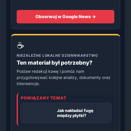
Obserwuj w Google News →
☕
NIEZALEŻNE LOKALNE DZIENNIKARSTWO
Ten materiał był potrzebny?
Postaw redakcji kawę i pomóż nam
przygotowywać kolejne analizy, dokumenty oraz
interwencje.
POWIĄZANY TEMAT
Jak nakładać fugę
między płytki?