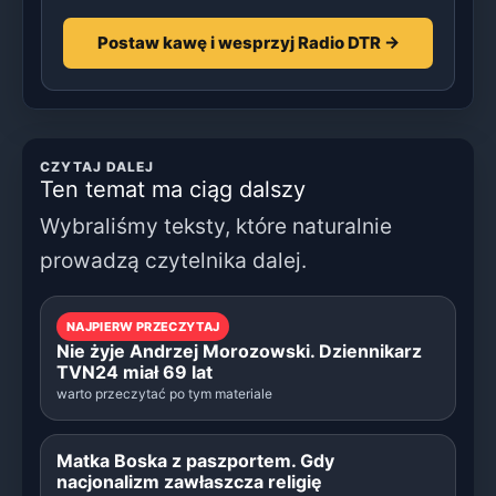
Postaw kawę i wesprzyj Radio DTR →
CZYTAJ DALEJ
Ten temat ma ciąg dalszy
Wybraliśmy teksty, które naturalnie
prowadzą czytelnika dalej.
NAJPIERW PRZECZYTAJ
Nie żyje Andrzej Morozowski. Dziennikarz
TVN24 miał 69 lat
warto przeczytać po tym materiale
Matka Boska z paszportem. Gdy
nacjonalizm zawłaszcza religię