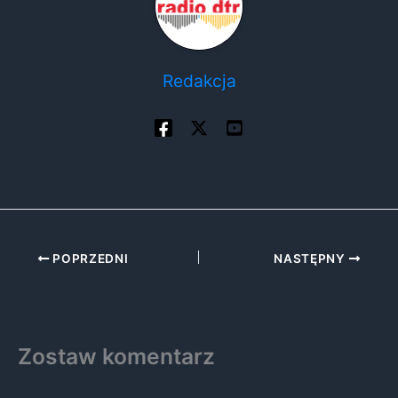
Redakcja
POPRZEDNI
NASTĘPNY
Zostaw komentarz