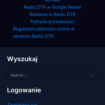
Radio DTR w Google News!
Reklama w Radiu DTR
Polityka prywatności
Regulamin płatności online w
serwisie Radio DTR
Wyszukaj
Szukaj
dla:
Logowanie
Zarejestruj się