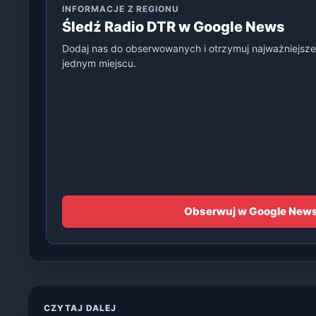
INFORMACJE Z REGIONU
Śledź Radio DTR w Google News
Dodaj nas do obserwowanych i otrzymuj najważniejsze
jednym miejscu.
Obserwuj w Google New
CZYTAJ DALEJ