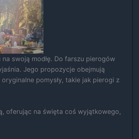
u na swoją modłę. Do farszu pierogów
jaśnia. Jego propozycje obejmują
 oryginalne pomysły, takie jak pierogi z
ą, oferując na święta coś wyjątkowego,