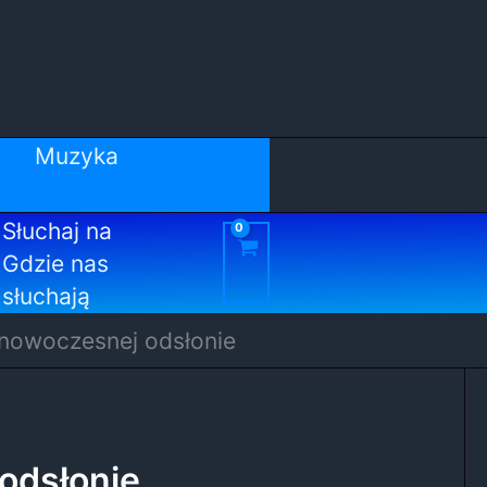
Muzyka
Słuchaj na
Gdzie nas
słuchają
 nowoczesnej odsłonie
odsłonie