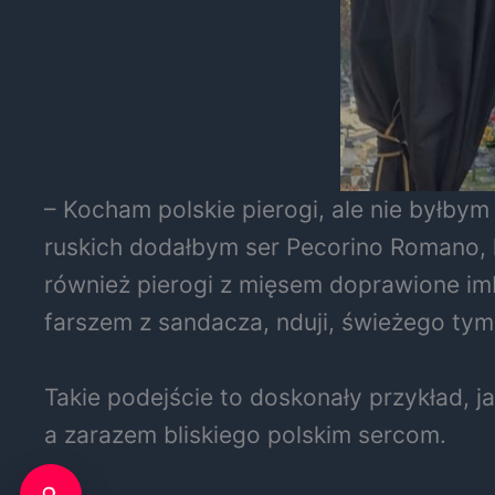
– Kocham polskie pierogi, ale nie byłby
ruskich dodałbym ser Pecorino Romano, 
również pierogi z mięsem doprawione imbir
farszem z sandacza, nduji, świeżego tymi
Takie podejście to doskonały przykład, 
a zarazem bliskiego polskim sercom.