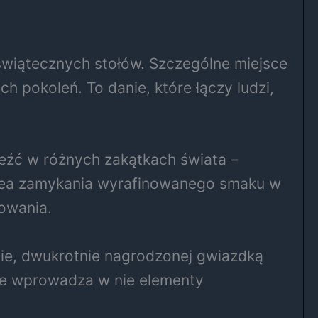
 świątecznych stołów. Szczególne miejsce
h pokoleń. To danie, które łączy ludzi,
leźć w różnych zakątkach świata –
w. Idea zamykania wyrafinowanego smaku w
towania.
wie, dwukrotnie nagrodzonej gwiazdką
nie wprowadza w nie elementy