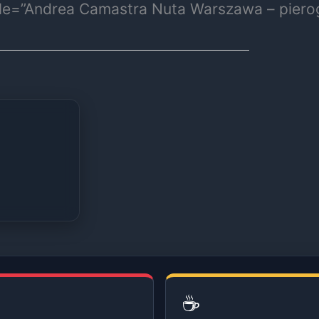
tle=”Andrea Camastra Nuta Warszawa – pierog
☕