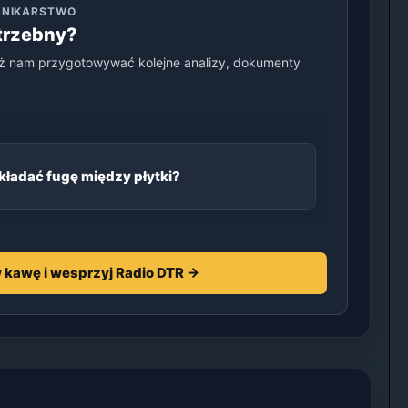
ENNIKARSTWO
otrzebny?
ż nam przygotowywać kolejne analizy, dokumenty
kładać fugę między płytki?
 kawę i wesprzyj Radio DTR →