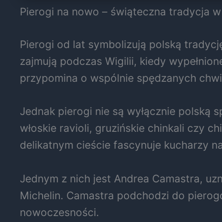
Pierogi na nowo – świąteczna tradycja 
Pierogi od lat symbolizują polską trady
zajmują podczas Wigilii, kiedy wypełnione
przypomina o wspólnie spędzanych chwil
Jednak pierogi nie są wyłącznie polską 
włoskie ravioli, gruzińskie chinkali czy 
delikatnym cieście fascynuje kucharzy n
Jednym z nich jest Andrea Camastra, uz
Michelin. Camastra podchodzi do pierog
nowoczesności.