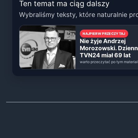
Ten temat ma ciąg dalszy
Wybraliśmy teksty, które naturalnie pr
NAJPIERW PRZECZYTAJ
Nie żyje Andrzej
Morozowski. Dzienn
TVN24 miał 69 lat
warto przeczytać po tym materia