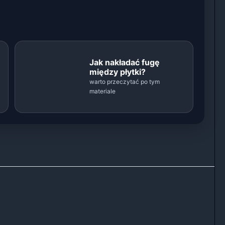
Jak nakładać fugę
między płytki?
warto przeczytać po tym
materiale